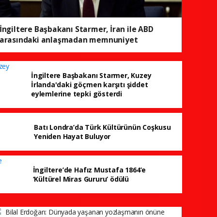
İngiltere Başbakanı Starmer, İran ile ABD
arasındaki anlaşmadan memnuniyet
duyduğunu açıkladı
İngiltere Başbakanı Starmer, Kuzey
İrlanda'daki göçmen karşıtı şiddet
eylemlerine tepki gösterdi
Batı Londra’da Türk Kültürünün Coşkusu
Yeniden Hayat Buluyor
İngiltere’de Hafız Mustafa 1864’e
‘Kültürel Miras Gururu’ ödülü