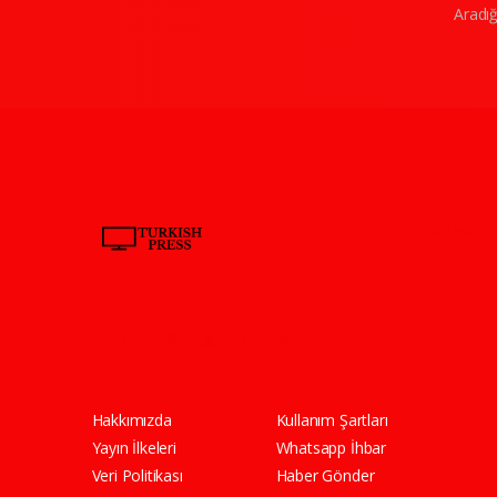
Aradığ
Pro-0.042
Hakkımızda
Kullanım Şartları
Yayın İlkeleri
Whatsapp İhbar
Veri Politikası
Haber Gönder