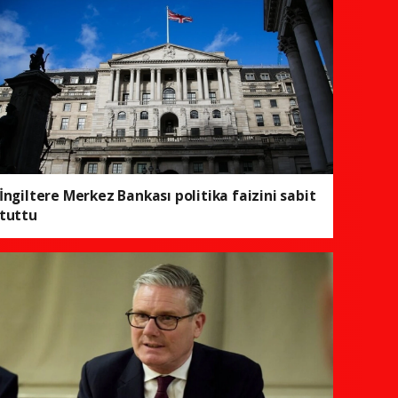
İngiltere Merkez Bankası politika faizini sabit
tuttu