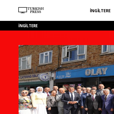
İNGİLTERE
SPOR
SAĞL
İNGİLTERE