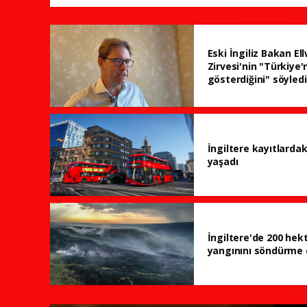
Eski İngiliz Bakan E
Zirvesi'nin "Türkiye
gösterdiğini" söyledi
İngiltere kayıtlardak
yaşadı
İngiltere'de 200 hek
yangınını söndürme 