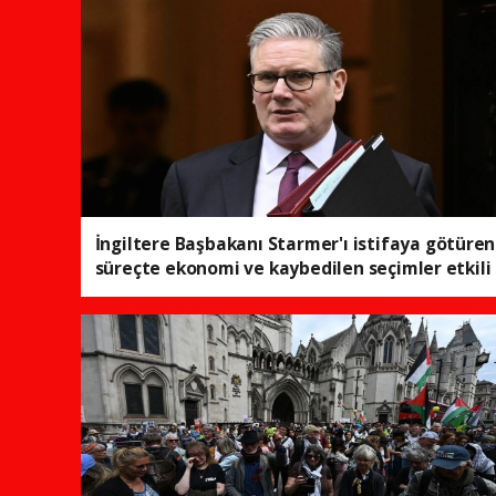
İngiltere Başbakanı Starmer'ı istifaya götüren
süreçte ekonomi ve kaybedilen seçimler etkili
oldu