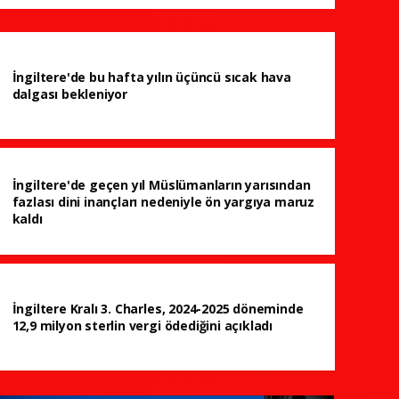
İngiltere'de bu hafta yılın üçüncü sıcak hava
dalgası bekleniyor
İngiltere'de geçen yıl Müslümanların yarısından
fazlası dini inançları nedeniyle ön yargıya maruz
kaldı
İngiltere Kralı 3. Charles, 2024-2025 döneminde
12,9 milyon sterlin vergi ödediğini açıkladı