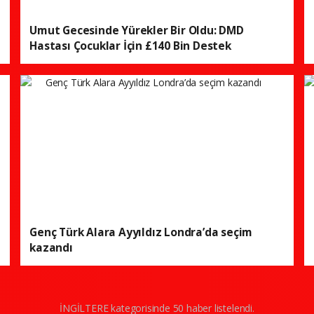
Umut Gecesinde Yürekler Bir Oldu: DMD
Hastası Çocuklar İçin £140 Bin Destek
Genç Türk Alara Ayyıldız Londra’da seçim
kazandı
İNGİLTERE kategorisinde 50 haber listelendi.