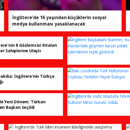
İngiltere'de 16 yaşından küçüklerin sosyal
medya kullanması yasaklanacak
ere'nin 8 Gözlemcisi Kıtaları
er Sahiplerine Ulaştı
akika: İngiltere’nin Türkçe
ğı
e Yeni Dönem: Türkan
en Başkan Seçildi