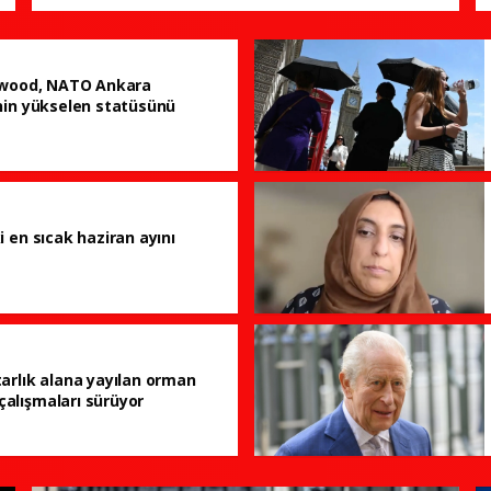
llwood, NATO Ankara
'nin yükselen statüsünü
i en sıcak haziran ayını
tarlık alana yayılan orman
çalışmaları sürüyor