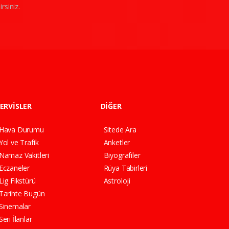
rsiniz.
ERVİSLER
DİĞER
Hava Durumu
Sitede Ara
Yol ve Trafik
Anketler
Namaz Vakitleri
Biyografiler
Eczaneler
Rüya Tabirleri
Lig Fikstürü
Astroloji
Tarihte Bugün
Sinemalar
Seri İlanlar