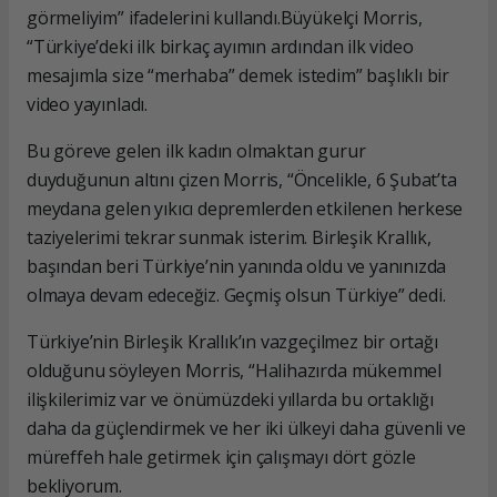
görmeliyim” ifadelerini kullandı.Büyükelçi Morris,
“Türkiye’deki ilk birkaç ayımın ardından ilk video
mesajımla size “merhaba” demek istedim” başlıklı bir
video yayınladı.
Bu göreve gelen ilk kadın olmaktan gurur
duyduğunun altını çizen Morris, “Öncelikle, 6 Şubat’ta
meydana gelen yıkıcı depremlerden etkilenen herkese
taziyelerimi tekrar sunmak isterim. Birleşik Krallık,
başından beri Türkiye’nin yanında oldu ve yanınızda
olmaya devam edeceğiz. Geçmiş olsun Türkiye” dedi.
Türkiye’nin Birleşik Krallık’ın vazgeçilmez bir ortağı
olduğunu söyleyen Morris, “Halihazırda mükemmel
ilişkilerimiz var ve önümüzdeki yıllarda bu ortaklığı
daha da güçlendirmek ve her iki ülkeyi daha güvenli ve
müreffeh hale getirmek için çalışmayı dört gözle
bekliyorum.