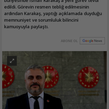
bünyesinde İsmail Karakaş'a yeni görev tevdi
edildi. Görevin resmen tebliğ edilmesinin
ardından Karakaş, yaptığı açıklamada duyduğu
memnuniyet ve sorumluluk bilincini
kamuoyuyla paylaştı.
ABONE OL