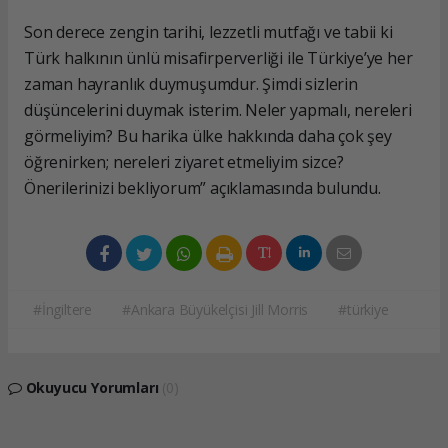
Son derece zengin tarihi, lezzetli mutfağı ve tabii ki
Türk halkının ünlü misafirperverliği ile Türkiye’ye her
zaman hayranlık duymuşumdur. Şimdi sizlerin
düşüncelerini duymak isterim. Neler yapmalı, nereleri
görmeliyim? Bu harika ülke hakkında daha çok şey
öğrenirken; nereleri ziyaret etmeliyim sizce?
Önerilerinizi bekliyorum” açıklamasında bulundu.
#İngiltere
#Ankara Büyükelçisi Jill Morris
#türkiye
Okuyucu Yorumları
(0)