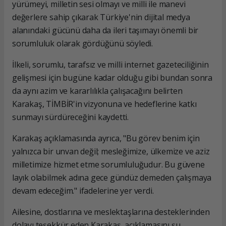
yürümeyi, milletin sesi olmayı ve milli ile manevi
değerlere sahip çıkarak Türkiye'nin dijital medya
alanındaki gücünü daha da ileri taşımayı önemli bir
sorumluluk olarak gördüğünü söyledi.
İlkeli, sorumlu, tarafsız ve milli internet gazeteciliğinin
gelişmesi için bugüne kadar olduğu gibi bundan sonra
da aynı azim ve kararlılıkla çalışacağını belirten
Karakaş, TİMBİR'in vizyonuna ve hedeflerine katkı
sunmayı sürdüreceğini kaydetti.
Karakaş açıklamasında ayrıca, "Bu görev benim için
yalnızca bir unvan değil; mesleğimize, ülkemize ve aziz
milletimize hizmet etme sorumluluğudur. Bu güvene
layık olabilmek adına gece gündüz demeden çalışmaya
devam edeceğim." ifadelerine yer verdi.
Ailesine, dostlarına ve meslektaşlarına desteklerinden
dolayı teşekkür eden Karakaş, açıklamasını şu