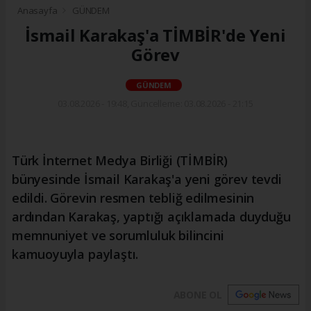
Anasayfa
GÜNDEM
İsmail Karakaş'a TİMBİR'de Yeni
Görev
GÜNDEM
03.08.2026 - 19:48, Güncelleme: 03.08.2026 - 21:15
Türk İnternet Medya Birliği (TİMBİR)
bünyesinde İsmail Karakaş'a yeni görev tevdi
edildi. Görevin resmen tebliğ edilmesinin
ardından Karakaş, yaptığı açıklamada duyduğu
memnuniyet ve sorumluluk bilincini
kamuoyuyla paylaştı.
ABONE OL