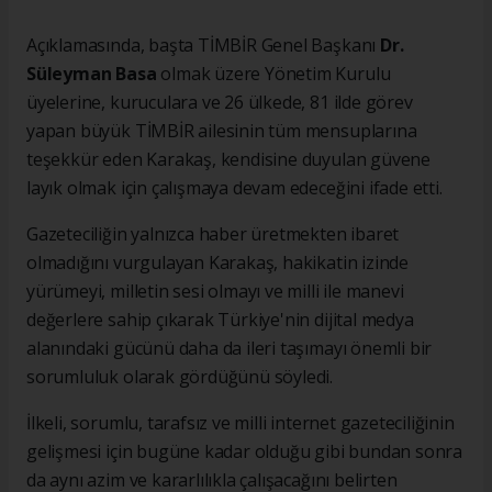
Açıklamasında, başta TİMBİR Genel Başkanı
Dr.
Süleyman Basa
olmak üzere Yönetim Kurulu
üyelerine, kuruculara ve 26 ülkede, 81 ilde görev
yapan büyük TİMBİR ailesinin tüm mensuplarına
teşekkür eden Karakaş, kendisine duyulan güvene
layık olmak için çalışmaya devam edeceğini ifade etti.
Gazeteciliğin yalnızca haber üretmekten ibaret
olmadığını vurgulayan Karakaş, hakikatin izinde
yürümeyi, milletin sesi olmayı ve milli ile manevi
değerlere sahip çıkarak Türkiye'nin dijital medya
alanındaki gücünü daha da ileri taşımayı önemli bir
sorumluluk olarak gördüğünü söyledi.
İlkeli, sorumlu, tarafsız ve milli internet gazeteciliğinin
gelişmesi için bugüne kadar olduğu gibi bundan sonra
da aynı azim ve kararlılıkla çalışacağını belirten