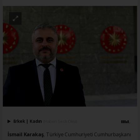
Erkek
|
Kadın
(Haberi Sesli Oku)
İsmail Karakaş
, Türkiye Cumhuriyeti Cumhurbaşkanı