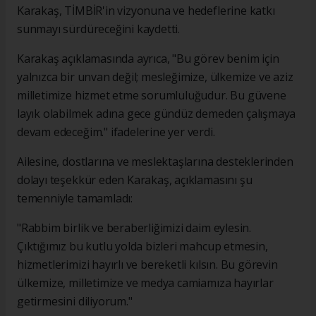
Karakaş, TİMBİR'in vizyonuna ve hedeflerine katkı
sunmayı sürdüreceğini kaydetti.
Karakaş açıklamasında ayrıca, "Bu görev benim için
yalnızca bir unvan değil; mesleğimize, ülkemize ve aziz
milletimize hizmet etme sorumluluğudur. Bu güvene
layık olabilmek adına gece gündüz demeden çalışmaya
devam edeceğim." ifadelerine yer verdi.
Ailesine, dostlarına ve meslektaşlarına desteklerinden
dolayı teşekkür eden Karakaş, açıklamasını şu
temenniyle tamamladı:
"Rabbim birlik ve beraberliğimizi daim eylesin.
Çıktığımız bu kutlu yolda bizleri mahcup etmesin,
hizmetlerimizi hayırlı ve bereketli kılsın. Bu görevin
ülkemize, milletimize ve medya camiamıza hayırlar
getirmesini diliyorum."