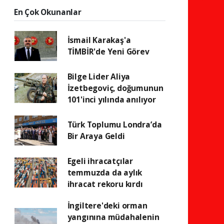
En Çok Okunanlar
İsmail Karakaş'a
TİMBİR'de Yeni Görev
Bilge Lider Aliya
İzetbegoviç, doğumunun
101'inci yılında anılıyor
Türk Toplumu Londra’da
Bir Araya Geldi
Egeli ihracatçılar
temmuzda da aylık
ihracat rekoru kırdı
İngiltere'deki orman
yangınına müdahalenin