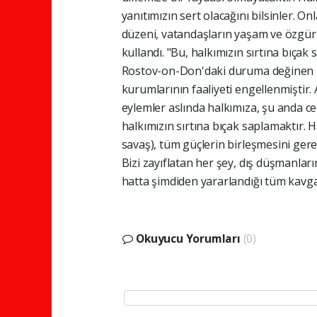
yanıtımızın sert olacağını bilsinler. 
düzeni, vatandaşların yaşam ve özgürl
kullandı. "Bu, halkımızın sırtına bıça
Rostov-on-Don'daki duruma değinen P
kurumlarının faaliyeti engellenmiştir. 
eylemler aslında halkımıza, şu anda ce
halkımızın sırtına bıçak saplamaktır. 
savaş), tüm güçlerin birleşmesini gere
Bizi zayıflatan her şey, dış düşmanlar
hatta şimdiden yararlandığı tüm kavgal
Okuyucu Yorumları
(0)