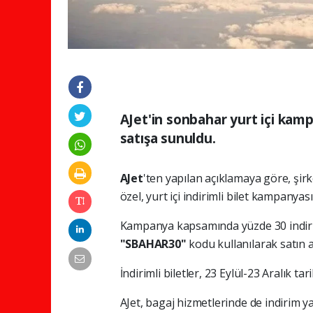
AJet'in sonbahar yurt içi kam
satışa sunuldu.
AJet
'ten yapılan açıklamaya göre, şir
özel, yurt içi indirimli bilet kampanyası
Kampanya kapsamında yüzde 30 indiriml
"SBAHAR30"
kodu kullanılarak satın a
İndirimli biletler, 23 Eylül-23 Aralık ta
AJet, bagaj hizmetlerinde de indirim 