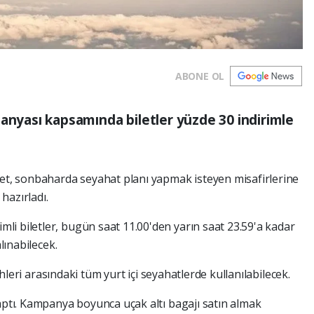
ABONE OL
panyası kapsamında biletler yüzde 30 indirimle
ket, sonbaharda seyahat planı yapmak isteyen misafirlerine
 hazırladı.
i biletler, bugün saat 11.00'den yarın saat 23.59'a kadar
lınabilecek.
rihleri arasındaki tüm yurt içi seyahatlerde kullanılabilecek.
yaptı. Kampanya boyunca uçak altı bagajı satın almak