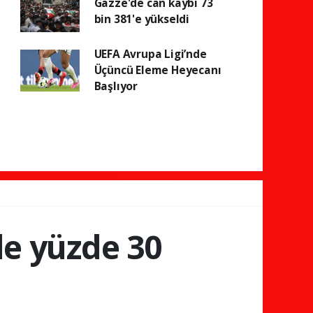
Gazze'de can kaybı 73
bin 381'e yükseldi
UEFA Avrupa Ligi’nde
Üçüncü Eleme Heyecanı
Başlıyor
nde yüzde 30