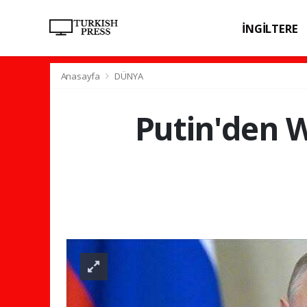
İNGİLTERE
SPOR
SAĞL
Anasayfa
DÜNYA
Putin'den W