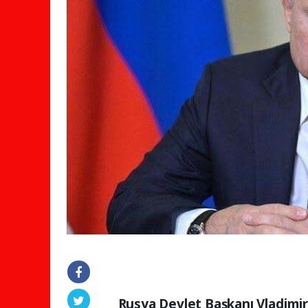
Rusya Devlet Başkanı Vladimir 