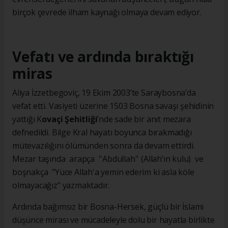
birçok çevrede ilham kaynağı olmaya devam ediyor.
Vefatı ve ardında bıraktığı
miras
Aliya İzzetbegoviç, 19 Ekim 2003’te Saraybosna’da
vefat etti. Vasiyeti üzerine 1503 Bosna savaşı şehidinin
yattığı K
ovaçi Şehitliği
’nde sade bir anıt mezara
defnedildi. Bilge Kral hayatı boyunca bırakmadığı
mütevazılığını ölümünden sonra da devam ettirdi.
Mezar taşında arapça ''Abdullah'' (Allah’ın kulu) ve
boşnakça "Yüce Allah'a yemin ederim ki asla köle
olmayacağız" yazmaktadır.
Ardında bağımsız bir Bosna-Hersek, güçlü bir İslami
düşünce mirası ve mücadeleyle dolu bir hayatla birlikte