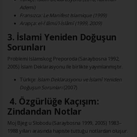
Ademi)
Fransızca: Le Manifest Islamique (1999)
Arapça: el-İʿlâmü’l-İslâmî (1999, 2009)
3. İslami Yeniden Doğuşun
Sorunları
Problemi Islamskog Preporoda (Saraybosna 1992,
2005) İslam Deklarasyonu ile birlikte yayımlanmıştır.
Türkçe:
İslam Deklarasyonu ve İslamî Yeniden
Doğuşun Sorunları
(2007)
4. Özgürlüğe Kaçışım:
Zindandan Notlar
Moj Bjeg u Slobodu (Saraybosna 1999, 2005) 1983–
1988 yılları arasında hapiste tuttuğu notlardan oluşur.