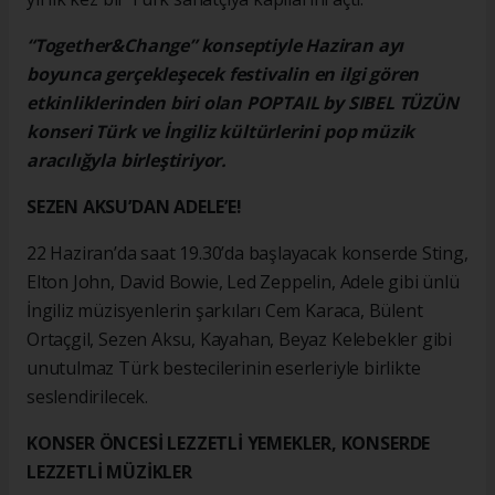
“Together&Change” konseptiyle Haziran ayı
boyunca gerçekleşecek festivalin en ilgi gören
etkinliklerinden biri olan POPTAIL by SIBEL TÜZÜN
konseri Türk ve İngiliz kültürlerini pop müzik
aracılığyla birleştiriyor.
SEZEN AKSU’DAN ADELE’E!
22 Haziran’da saat 19.30’da başlayacak konserde Sting,
Elton John, David Bowie, Led Zeppelin, Adele gibi ünlü
İngiliz müzisyenlerin şarkıları Cem Karaca, Bülent
Ortaçgil, Sezen Aksu, Kayahan, Beyaz Kelebekler gibi
unutulmaz Türk bestecilerinin eserleriyle birlikte
seslendirilecek.
KONSER ÖNCESİ LEZZETLİ YEMEKLER, KONSERDE
LEZZETLİ MÜZİKLER