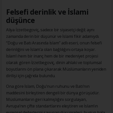
Felsefi derinlik ve İslami
düşünce
Aliya İzzetbegoviç, sadece bir siyasetçi değil; aynı
zamanda derin bir düşünür ve İslami fikir adamıydı.
“Doğu ve Batı Arasında İslam” adlı eseri, onun felsefi
derinliğini ve İslam’a olan bağlılığını ortaya koyar.
İslam’ı hem bir inanç hem de bir medeniyet projesi
olarak gören İzzetbegoviç, dinin ahlaki ve toplumsal
boyutlarını ön plana çıkararak Müslümanların yeniden
dirilişi için çağrıda bulundu.
Ona göre İslam, Doğu’nun ruhunu ve Batı’nın
maddesini birleştiren dengeli bir dünya görüşüdür.
Müslümanların geri kalmışlığını sorgulayan,
Avrupa’nın çifte standartlarını eleştiren ve İslam’ın
evrensel değerlerini savunan düşünceleri, bugün hala