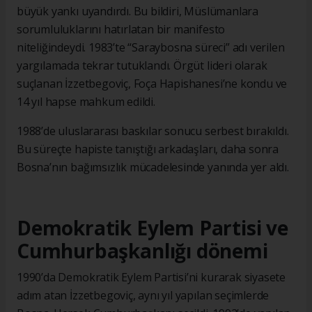
büyük yankı uyandırdı. Bu bildiri, Müslümanlara
sorumluluklarını hatırlatan bir manifesto
niteliğindeydi. 1983’te “Saraybosna süreci” adı verilen
yargılamada tekrar tutuklandı. Örgüt lideri olarak
suçlanan İzzetbegoviç, Foça Hapishanesi’ne kondu ve
14 yıl hapse mahkum edildi.
1988’de uluslararası baskılar sonucu serbest bırakıldı.
Bu süreçte hapiste tanıştığı arkadaşları, daha sonra
Bosna’nın bağımsızlık mücadelesinde yanında yer aldı.
Demokratik Eylem Partisi ve
Cumhurbaşkanlığı dönemi
1990’da Demokratik Eylem Partisi’ni kurarak siyasete
adım atan İzzetbegoviç, aynı yıl yapılan seçimlerde