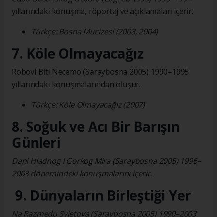
yıllarındaki konuşma, röportaj ve açıklamaları içerir.
Türkçe: Bosna Mucizesi (2003, 2004)
7. Köle Olmayacağız
Robovi Biti Necemo (Saraybosna 2005) 1990–1995
yıllarındaki konuşmalarından oluşur.
Türkçe: Köle Olmayacağız (2007)
8. Soğuk ve Acı Bir Barışın
Günleri
Dani Hladnog I Gorkog Mira (Saraybosna 2005) 1996–
2003 dönemindeki konuşmalarını içerir.
9. Dünyaların Birleştiği Yer
Na Razmedu Svjetova (Saraybosna 2005) 1990–2003