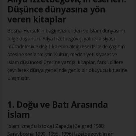
Düşünce dünyasına yön
veren kitaplar
Bosna-Hersek’in bağımsızlık lideri ve İslam dünyasının
bilge düşünürü Aliya İzzetbegoviç, yalnızca siyasi
mücadelesiyle değil, kaleme aldığı eserlerle de çağının
ötesine seslenmiştir. Kültür, medeniyet, siyaset ve
İslam düşüncesi üzerine yazdığı kitaplar, farklı dillere
çevrilerek dünya genelinde geniş bir okuyucu kitlesine
ulaşmıştır.
1. Doğu ve Batı Arasında
İslam
Islam između Istoka i Zapada (Belgrad 1988;
Saraybosna 1990, 1995, 1996) İzzetbegoviç’in en