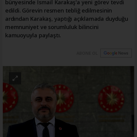
bünyesinde İsmail Karakaş'a yeni görev tevdi
edildi. Görevin resmen tebliğ edilmesinin
ardından Karakaş, yaptığı açıklamada duyduğu
memnuniyet ve sorumluluk bilincini
kamuoyuyla paylaştı.
ABONE OL