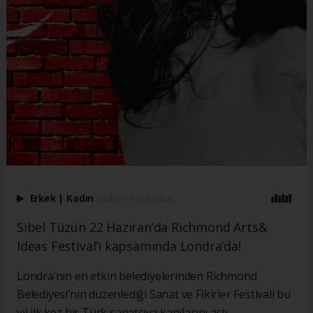
Erkek
|
Kadın
(Haberi Sesli Oku)
Sibel Tüzün 22 Haziran’da Richmond Arts&
Ideas Festival’i kapsamında Londra’da!
Londra’nın en etkin belediyelerinden Richmond
Belediyesi’nin düzenlediği Sanat ve Fikirler Festivali bu
yıl ilk kez bir Türk sanatçıya kapılarını açtı.