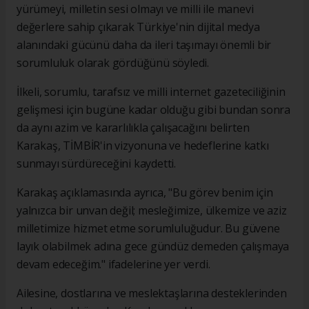
yürümeyi, milletin sesi olmayı ve milli ile manevi
değerlere sahip çıkarak Türkiye'nin dijital medya
alanındaki gücünü daha da ileri taşımayı önemli bir
sorumluluk olarak gördüğünü söyledi.
İlkeli, sorumlu, tarafsız ve milli internet gazeteciliğinin
gelişmesi için bugüne kadar olduğu gibi bundan sonra
da aynı azim ve kararlılıkla çalışacağını belirten
Karakaş, TİMBİR'in vizyonuna ve hedeflerine katkı
sunmayı sürdüreceğini kaydetti.
Karakaş açıklamasında ayrıca, "Bu görev benim için
yalnızca bir unvan değil; mesleğimize, ülkemize ve aziz
milletimize hizmet etme sorumluluğudur. Bu güvene
layık olabilmek adına gece gündüz demeden çalışmaya
devam edeceğim." ifadelerine yer verdi.
Ailesine, dostlarına ve meslektaşlarına desteklerinden