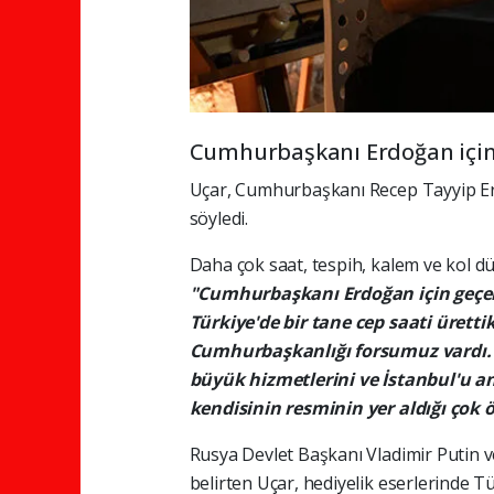
Cumhurbaşkanı Erdoğan için 
Uçar, Cumhurbaşkanı Recep Tayyip Erd
söyledi.
Daha çok saat, tespih, kalem ve kol dü
"Cumhurbaşkanı Erdoğan için geçen 
Türkiye'de bir tane cep saati üret
Cumhurbaşkanlığı forsumuz vardı. 
büyük hizmetlerini ve İstanbul'u a
kendisinin resminin yer aldığı çok ö
Rusya Devlet Başkanı Vladimir Putin 
belirten Uçar, hediyelik eserlerinde T