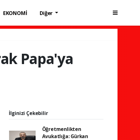
EKONOMİ
Diğer
rak Papa'ya
İlginizi Çekebilir
Öğretmenlikten
Avukatlığa: Gürkan