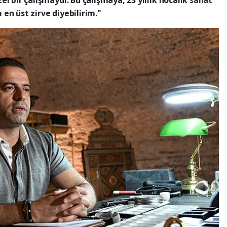
en üst zirve diyebilirim."