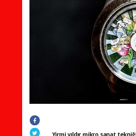
Yirmi yıldır mikro sanat tekni