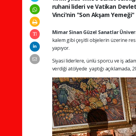
ruhani lideri ve Vatikan Devle
Vinci'nin "Son Akşam Yemeği" a
Mimar Sinan Güzel Sanatlar Üniver
kalem gibi çeşitli objelerin üzerine re
yapıyor.
Siyasi liderlere, ünlü sporcu ve iş ada
verdiği atölyede yaptığı açıklamada, 20 