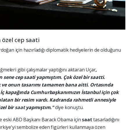
özel cep saati
oğan için hazırladığı diplomatik hediyelerin de olduğunu
ğmeleri gibi çalışmalar yaptığını aktaran Uçar
,
sene cep saati yapmıştım. Çok özel bir saatti.
tik ve onun tasarımı tamamen bana aitti. Ortasında
İç kapağında Cumhurbaşkanımızın İstanbul için çok
nlatan bir resim vardı. Kadranda rahmetli annesiyle
zel bir
saat
yapmıştım."
diye konuştu.
ve eski ABD Başkanı Barack Obama için
saat
tasarladığını
ürkiye'yi sembolize eden figürleri kullanmaya özen