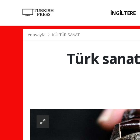
İNGİLTERE
SPOR
SAĞL
Anasayfa
KÜLTÜR SANAT
Türk sanat