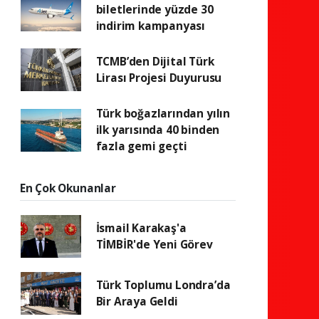
biletlerinde yüzde 30
indirim kampanyası
TCMB’den Dijital Türk
Lirası Projesi Duyurusu
Türk boğazlarından yılın
ilk yarısında 40 binden
fazla gemi geçti
En Çok Okunanlar
İsmail Karakaş'a
TİMBİR'de Yeni Görev
Türk Toplumu Londra’da
Bir Araya Geldi