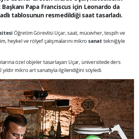
t Başkanı Papa Franciscus için Leonardo da
dlı tablosunun resmedildiği saat tasarladı.
sitesi
Öğretim Görevlisi Uçar, saat, mücevher, tespih ve
sim, heykel ve rölyef çalışmalarını mikro
sanat
tekniğiyle
mlarına özel objeler tasarlayan Uçar, üniversitede ders
yıldır mikro art sanatıyla ilgilendiğini söyledi.