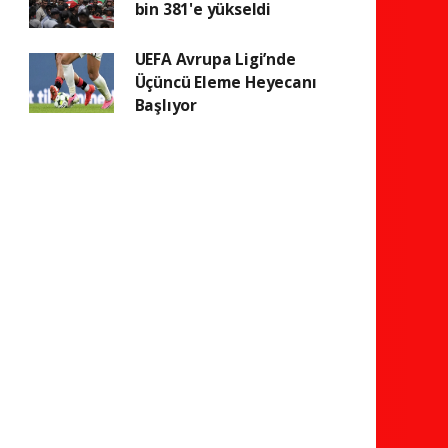
bin 381'e yükseldi
UEFA Avrupa Ligi’nde
Üçüncü Eleme Heyecanı
Başlıyor