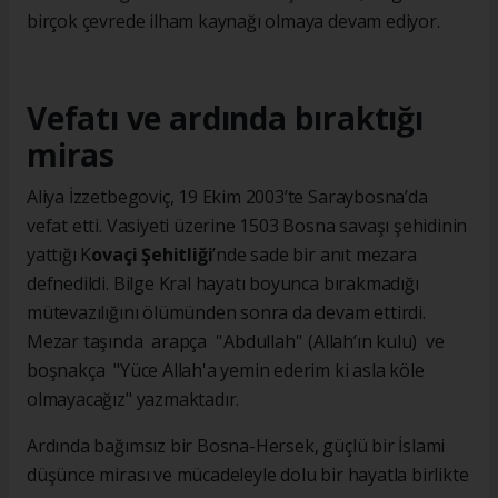
birçok çevrede ilham kaynağı olmaya devam ediyor.
Vefatı ve ardında bıraktığı
miras
Aliya İzzetbegoviç, 19 Ekim 2003’te Saraybosna’da
vefat etti. Vasiyeti üzerine 1503 Bosna savaşı şehidinin
yattığı K
ovaçi Şehitliği
’nde sade bir anıt mezara
defnedildi. Bilge Kral hayatı boyunca bırakmadığı
mütevazılığını ölümünden sonra da devam ettirdi.
Mezar taşında arapça ''Abdullah'' (Allah’ın kulu) ve
boşnakça "Yüce Allah'a yemin ederim ki asla köle
olmayacağız" yazmaktadır.
Ardında bağımsız bir Bosna-Hersek, güçlü bir İslami
düşünce mirası ve mücadeleyle dolu bir hayatla birlikte