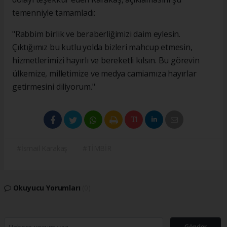
temenniyle tamamladı:
"Rabbim birlik ve beraberliğimizi daim eylesin.
Çıktığımız bu kutlu yolda bizleri mahcup etmesin,
hizmetlerimizi hayırlı ve bereketli kılsın. Bu görevin
ülkemize, milletimize ve medya camiamıza hayırlar
getirmesini diliyorum."
#İsmail Karakaş
#TİMBİR
Okuyucu Yorumları
(0)
Gönder