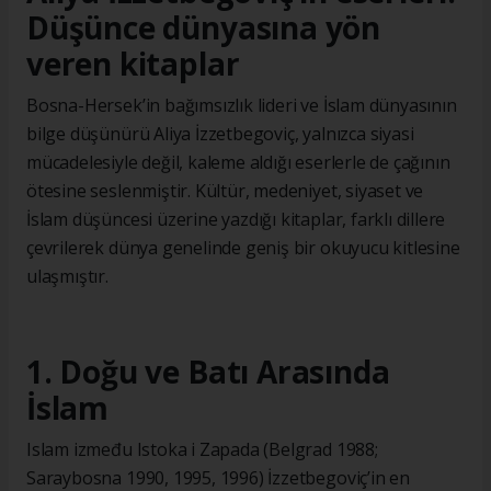
Düşünce dünyasına yön
veren kitaplar
Bosna-Hersek’in bağımsızlık lideri ve İslam dünyasının
bilge düşünürü Aliya İzzetbegoviç, yalnızca siyasi
mücadelesiyle değil, kaleme aldığı eserlerle de çağının
ötesine seslenmiştir. Kültür, medeniyet, siyaset ve
İslam düşüncesi üzerine yazdığı kitaplar, farklı dillere
çevrilerek dünya genelinde geniş bir okuyucu kitlesine
ulaşmıştır.
1. Doğu ve Batı Arasında
İslam
Islam između Istoka i Zapada (Belgrad 1988;
Saraybosna 1990, 1995, 1996) İzzetbegoviç’in en