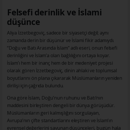
Felsefi derinlik ve İslami
düşünce
Aliya İzzetbegoviç, sadece bir siyasetçi değil; aynı
zamanda derin bir düşünür ve İslami fikir adamıydı.
“Doğu ve Batı Arasında İslam” adlı eseri, onun felsefi
derinliğini ve İslam’a olan bağlılığını ortaya koyar.
İslam’ı hem bir inanç hem de bir medeniyet projesi
olarak gören İzzetbegoviç, dinin ahlaki ve toplumsal
boyutlarını ön plana çıkararak Müslümanların yeniden
dirilişi için çağrıda bulundu.
Ona göre İslam, Doğu’nun ruhunu ve Batı’nın
maddesini birleştiren dengeli bir dünya görüşüdür.
Müslümanların geri kalmışlığını sorgulayan,
Avrupa’nın çifte standartlarını eleştiren ve İslam’ın
evrensel değerlerini savunan düşünceleri, bugün hala