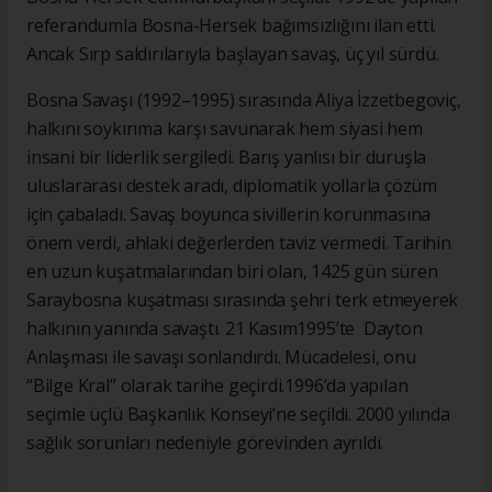
referandumla Bosna-Hersek bağımsızlığını ilan etti.
Ancak Sırp saldırılarıyla başlayan savaş, üç yıl sürdü.
Bosna Savaşı (1992–1995) sırasında Aliya İzzetbegoviç,
halkını soykırıma karşı savunarak hem siyasi hem
insani bir liderlik sergiledi. Barış yanlısı bir duruşla
uluslararası destek aradı, diplomatik yollarla çözüm
için çabaladı. Savaş boyunca sivillerin korunmasına
önem verdi, ahlaki değerlerden taviz vermedi. Tarihin
en uzun kuşatmalarından biri olan, 1425 gün süren
Saraybosna kuşatması sırasında şehri terk etmeyerek
halkının yanında savaştı. 21 Kasım1995’te Dayton
Anlaşması ile savaşı sonlandırdı. Mücadelesi, onu
“Bilge Kral” olarak tarihe geçirdi.1996’da yapılan
seçimle üçlü Başkanlık Konseyi’ne seçildi. 2000 yılında
sağlık sorunları nedeniyle görevinden ayrıldı.