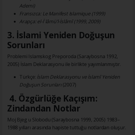
Ademi)
Fransızca: Le Manifest Islamique (1999)
Arapça: el-İʿlâmü’l-İslâmî (1999, 2009)
3. İslami Yeniden Doğuşun
Sorunları
Problemi Islamskog Preporoda (Saraybosna 1992,
2005) İslam Deklarasyonu ile birlikte yayımlanmıştır.
Türkçe:
İslam Deklarasyonu ve İslamî Yeniden
Doğuşun Sorunları
(2007)
4. Özgürlüğe Kaçışım:
Zindandan Notlar
Moj Bjeg u Slobodu (Saraybosna 1999, 2005) 1983–
1988 yılları arasında hapiste tuttuğu notlardan oluşur.