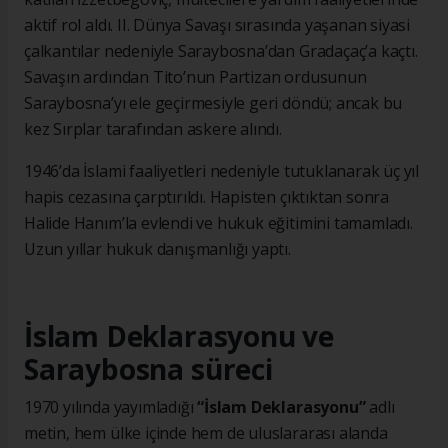
aktif rol aldı. II. Dünya Savaşı sırasında yaşanan siyasi
çalkantılar nedeniyle Saraybosna’dan Gradaçaç’a kaçtı.
Savaşın ardından Tito’nun Partizan ordusunun
Saraybosna’yı ele geçirmesiyle geri döndü; ancak bu
kez Sırplar tarafından askere alındı.
1946’da İslami faaliyetleri nedeniyle tutuklanarak üç yıl
hapis cezasına çarptırıldı. Hapisten çıktıktan sonra
Halide Hanım’la evlendi ve hukuk eğitimini tamamladı.
Uzun yıllar hukuk danışmanlığı yaptı.
İslam Deklarasyonu ve
Saraybosna süreci
1970 yılında yayımladığı
“İslam Deklarasyonu”
adlı
metin, hem ülke içinde hem de uluslararası alanda