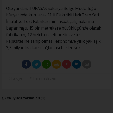
Öte yandan, TÜRASAŞ Sakarya Bölge Müdürlüğü
bünyesinde kurulacak Milli Elektrikli Hızlı Tren Seti
İmalat ve Test Fabrikası'nın inşaat çalışmalarına
başlanmıştı. 15 bin metrekare büyüklüğünde olacak
fabrikanın, 12 hızlı tren seti üretim ve test
kapasitesine sahip olması, ekonomiye yıllık yaklaşık
3,5 milyar lira katkı sağlaması bekleniyor.
#Türkiye
#ilk milli hızlı tren
Okuyucu Yorumları
(0)