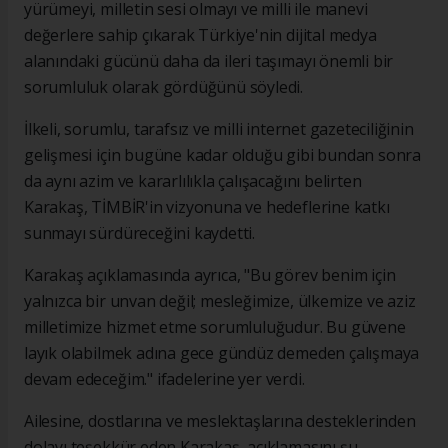
yürümeyi, milletin sesi olmayı ve milli ile manevi
değerlere sahip çıkarak Türkiye'nin dijital medya
alanındaki gücünü daha da ileri taşımayı önemli bir
sorumluluk olarak gördüğünü söyledi.
İlkeli, sorumlu, tarafsız ve milli internet gazeteciliğinin
gelişmesi için bugüne kadar olduğu gibi bundan sonra
da aynı azim ve kararlılıkla çalışacağını belirten
Karakaş, TİMBİR'in vizyonuna ve hedeflerine katkı
sunmayı sürdüreceğini kaydetti.
Karakaş açıklamasında ayrıca, "Bu görev benim için
yalnızca bir unvan değil; mesleğimize, ülkemize ve aziz
milletimize hizmet etme sorumluluğudur. Bu güvene
layık olabilmek adına gece gündüz demeden çalışmaya
devam edeceğim." ifadelerine yer verdi.
Ailesine, dostlarına ve meslektaşlarına desteklerinden
dolayı teşekkür eden Karakaş, açıklamasını şu