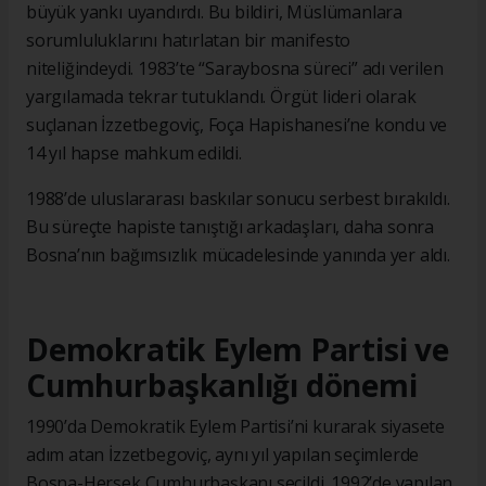
büyük yankı uyandırdı. Bu bildiri, Müslümanlara
sorumluluklarını hatırlatan bir manifesto
niteliğindeydi. 1983’te “Saraybosna süreci” adı verilen
yargılamada tekrar tutuklandı. Örgüt lideri olarak
suçlanan İzzetbegoviç, Foça Hapishanesi’ne kondu ve
14 yıl hapse mahkum edildi.
1988’de uluslararası baskılar sonucu serbest bırakıldı.
Bu süreçte hapiste tanıştığı arkadaşları, daha sonra
Bosna’nın bağımsızlık mücadelesinde yanında yer aldı.
Demokratik Eylem Partisi ve
Cumhurbaşkanlığı dönemi
1990’da Demokratik Eylem Partisi’ni kurarak siyasete
adım atan İzzetbegoviç, aynı yıl yapılan seçimlerde
Bosna-Hersek Cumhurbaşkanı seçildi. 1992’de yapılan