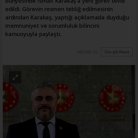
bünyesinde İsmail Karakaş'a yeni görev tevdi
edildi. Görevin resmen tebliğ edilmesinin
ardından Karakaş, yaptığı açıklamada duyduğu
memnuniyet ve sorumluluk bilincini
kamuoyuyla paylaştı.
ABONE OL