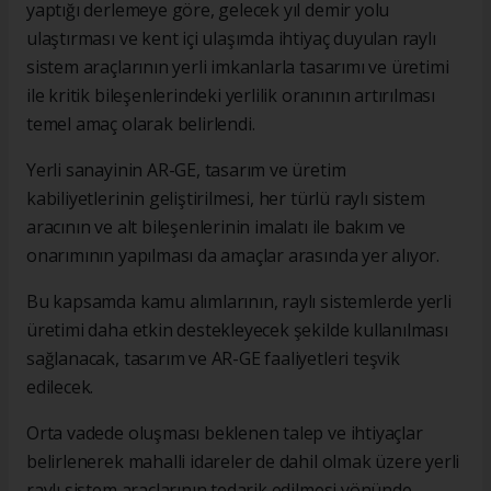
yaptığı derlemeye göre, gelecek yıl demir yolu
ulaştırması ve kent içi ulaşımda ihtiyaç duyulan raylı
sistem araçlarının yerli imkanlarla tasarımı ve üretimi
ile kritik bileşenlerindeki yerlilik oranının artırılması
temel amaç olarak belirlendi.
Yerli sanayinin AR-GE, tasarım ve üretim
kabiliyetlerinin geliştirilmesi, her türlü raylı sistem
aracının ve alt bileşenlerinin imalatı ile bakım ve
onarımının yapılması da amaçlar arasında yer alıyor.
Bu kapsamda kamu alımlarının, raylı sistemlerde yerli
üretimi daha etkin destekleyecek şekilde kullanılması
sağlanacak, tasarım ve AR-GE faaliyetleri teşvik
edilecek.
Orta vadede oluşması beklenen talep ve ihtiyaçlar
belirlenerek mahalli idareler de dahil olmak üzere yerli
raylı sistem araçlarının tedarik edilmesi yönünde