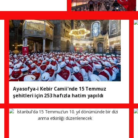
Ayasofya-i Kebir Camii'nde 15 Temmuz
şehitleri için 253 hafızla hatim yapıldı