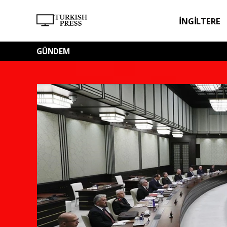
İNGİLTERE
SPOR
SAĞL
GÜNDEM