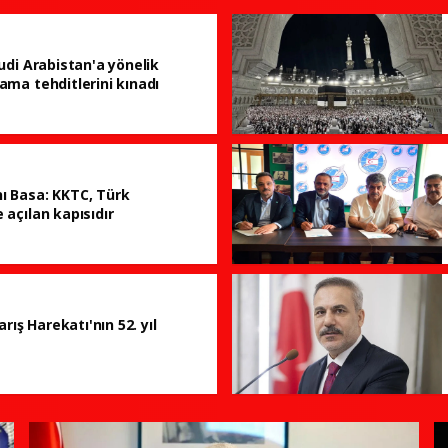
udi Arabistan'a yönelik
ama tehditlerini kınadı
ı Basa: KKTC, Türk
 açılan kapısıdır
arış Harekatı'nın 52. yıl