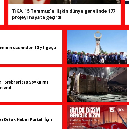
TİKA, 15 Temmuz'a ilişkin dünya genelinde 177
projeyi hayata geçirdi
iminin üzerinden 10 yıl geçti
da "Srebrenitsa Soykırımı
nlendi
 Ortak Haber Portalı İçin