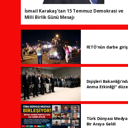
İsmail Karakaş'tan 15 Temmuz Demokrasi ve
Milli Birlik Günü Mesajı
FETÖ'nün darbe giriş
Dışişleri Bakanlığı'n
Anma Etkinliği" düze
Türk Dünyası Medyası
Bir Araya Geldi