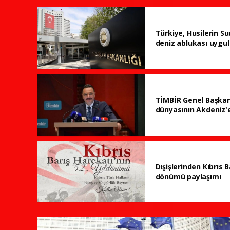
Türkiye, Husilerin Su
deniz ablukası uygul
TİMBİR Genel Başkan
dünyasının Akdeniz'e
Dışişlerinden Kıbrıs B
dönümü paylaşımı