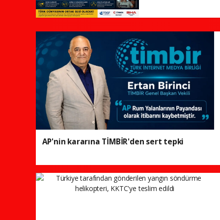
AP'nin kararına TİMBİR'den sert tepki