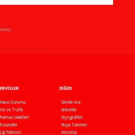
rsiniz.
ERVİSLER
DİĞER
Hava Durumu
Sitede Ara
Yol ve Trafik
Anketler
Namaz Vakitleri
Biyografiler
Eczaneler
Rüya Tabirleri
Lig Fikstürü
Astroloji