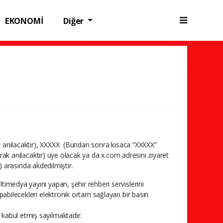
EKONOMİ
Diğer
k anılacaktır), XXXXX (Bundan sonra kısaca “XXXXX”
rak anılacaktır) üye olacak ya da x.com adresini ziyaret
) arasında akdedilmiştir.
timedya yayını yapan, şehir rehberi servislerini
apabilecekleri elektronik ortam sağlayan bir basın
 kabul etmiş sayılmaktadır.