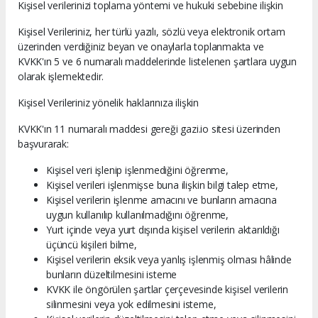
Kişisel verilerinizi toplama yöntemi ve hukuki sebebine ilişkin
Kişisel Verileriniz, her türlü yazılı, sözlü veya elektronik ortam
üzerinden verdiğiniz beyan ve onaylarla toplanmakta ve
KVKK'ın 5 ve 6 numaralı maddelerinde listelenen şartlara uygun
olarak işlemektedir.
Kişisel Verileriniz yönelik haklarınıza ilişkin
KVKK'ın 11 numaralı maddesi gereği gazi.io sitesi üzerinden
başvurarak:
Kişisel veri işlenip işlenmediğini öğrenme,
Kişisel verileri işlenmişse buna ilişkin bilgi talep etme,
Kişisel verilerin işlenme amacını ve bunların amacına
uygun kullanılıp kullanılmadığını öğrenme,
Yurt içinde veya yurt dışında kişisel verilerin aktarıldığı
üçüncü kişileri bilme,
Kişisel verilerin eksik veya yanlış işlenmiş olması hâlinde
bunların düzeltilmesini isteme
KVKK ile öngörülen şartlar çerçevesinde kişisel verilerin
silinmesini veya yok edilmesini isteme,