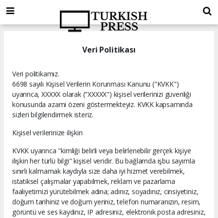
Veri Politikası
Veri politikamız.
6698 sayılı Kişisel Verilerin Korunması Kanunu ("KVKK")
uyarınca, XXXXX olarak ("XXXXX") kişisel verilerinizi güvenliği
konusunda azami özeni göstermekteyiz. KVKK kapsamında
sizleri bilgilendirmek isteriz.
Kişisel verilerinize ilişkin
KVKK uyarınca "kimliği belirli veya belirlenebilir gerçek kişiye
ilişkin her türlü bilgi" kişisel veridir. Bu bağlamda işbu sayımla
sınırlı kalmamak kaydıyla size daha iyi hizmet verebilmek,
istatiksel çalışmalar yapabilmek, reklam ve pazarlama
faaliyetimizi yürütebilmek adına; adınız, soyadınız, cinsiyetiniz,
doğum tarihiniz ve doğum yeriniz, telefon numaranızın, resim,
görüntü ve ses kaydınız, IP adresiniz, elektronik posta adresiniz,