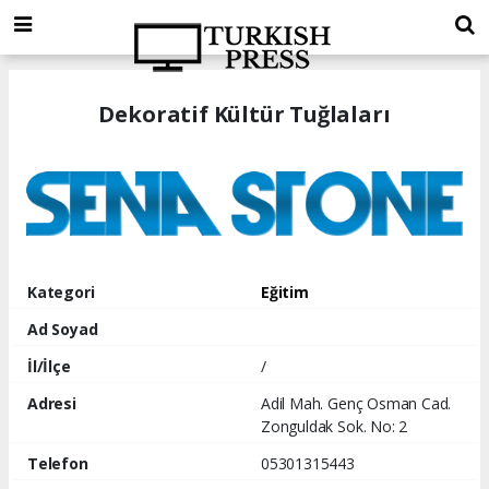
Dekoratif Kültür Tuğlaları
Kategori
Eğitim
Ad Soyad
İl/İlçe
/
Adresi
Adil Mah. Genç Osman Cad.
Zonguldak Sok. No: 2
Telefon
05301315443