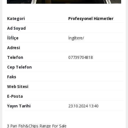
Kategori
Profesyonel Hizmetler
Ad Soyad
İl/İlçe
İngiltere/
Adresi
Telefon
07739704818
Cep Telefon
Faks
Web Sitesi
E-Posta
Yayın Tarihi
23.10.2024 13:40
3 Pan Fish&Chips Range For Sale