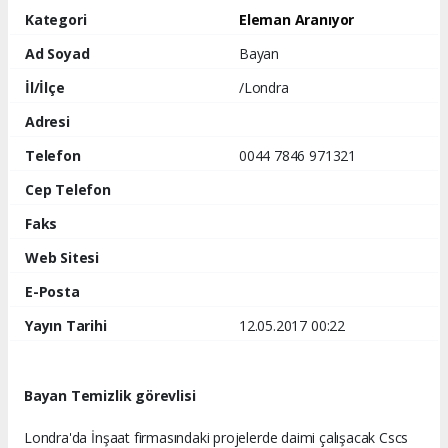
Kategori
Eleman Aranıyor
Ad Soyad
Bayan
İl/İlçe
/Londra
Adresi
Telefon
0044 7846 971321
Cep Telefon
Faks
Web Sitesi
E-Posta
Yayın Tarihi
12.05.2017 00:22
Bayan Temizlik görevlisi
Londra'da İnşaat firmasındaki projelerde daimi çalışacak Cscs