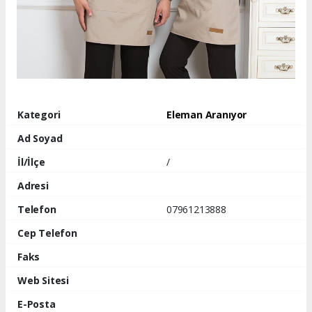
Kategori
Eleman Aranıyor
Ad Soyad
İl/İlçe
/
Adresi
Telefon
07961213888
Cep Telefon
Faks
Web Sitesi
E-Posta