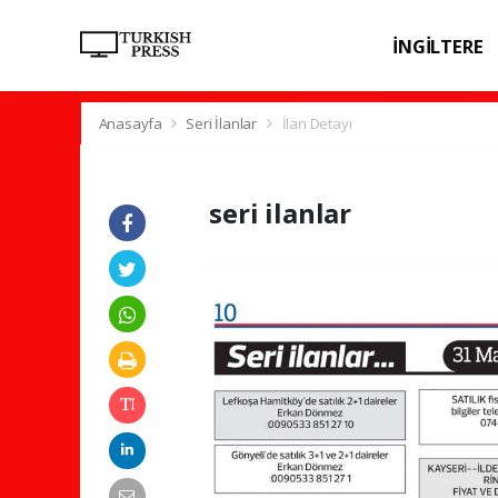
İNGİLTERE
SPOR
SAĞL
Anasayfa
Seri İlanlar
İlan Detayı
seri ilanlar