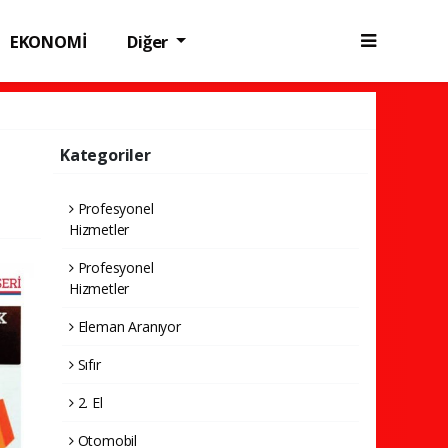
EKONOMİ
Diğer
Kategoriler
Profesyonel
Hizmetler
Profesyonel
Hizmetler
Eleman Aranıyor
Sıfır
2. El
Otomobil