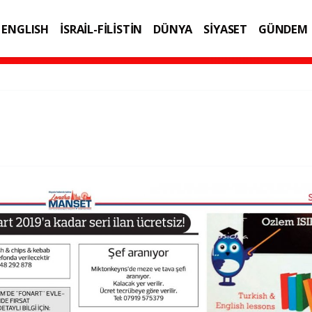
ENGLISH
İSRAİL-FİLİSTİN
DÜNYA
SİYASET
GÜNDEM
IK
TEKNOLOJİ