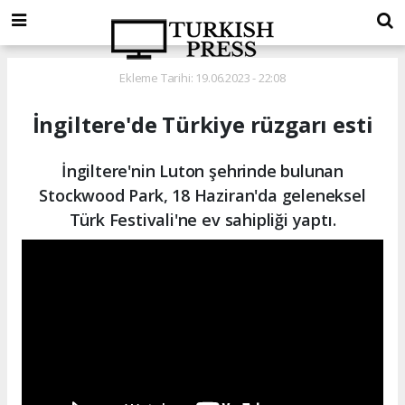
Ekleme Tarihi: 19.06.2023 - 22:08
İngiltere'de Türkiye rüzgarı esti
İngiltere'nin Luton şehrinde bulunan
Stockwood Park, 18 Haziran'da geleneksel
Türk Festivali'ne ev sahipliği yaptı.