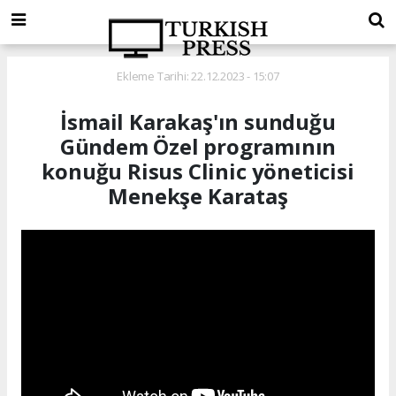
Ekleme Tarihi: 22.12.2023 - 15:07
İsmail Karakaş'ın sunduğu
Gündem Özel programının
konuğu Risus Clinic yöneticisi
Menekşe Karataş