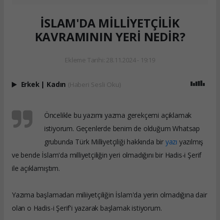
İSLAM'DA MİLLİYETÇİLİK
KAVRAMININ YERİ NEDİR?
Ekleme Tarihi: 28.11.2024 - 19:19
Erkek
|
Kadın
(Haberi Sesli Oku)
Öncelikle bu yazımı yazma gerekçemi açıklamak
istiyorum. Geçenlerde benim de olduğum Whatsap
grubunda Türk Milliyetçiliği hakkında bir
yazı
yazılmış
ve bende İslam'da milliyetçiliğin yeri olmadığını bir Hadis-i Şerif
ile açıklamıştım.
Yazıma başlamadan miliiyetçiliğin İslam'da yerin olmadığına dair
olan o Hadis-i Şerif'i yazarak başlamak istiyorum.