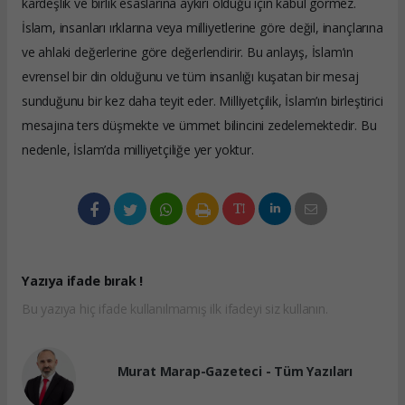
kardeşlik ve birlik esaslarına aykırı olduğu için kabul görmez.
İslam, insanları ırklarına veya milliyetlerine göre değil, inançlarına
ve ahlaki değerlerine göre değerlendirir. Bu anlayış, İslam’ın
evrensel bir din olduğunu ve tüm insanlığı kuşatan bir mesaj
sunduğunu bir kez daha teyit eder. Milliyetçilik, İslam’ın birleştirici
mesajına ters düşmekte ve ümmet bilincini zedelemektedir. Bu
nedenle, İslam’da milliyetçiliğe yer yoktur.
Yazıya ifade bırak !
Bu yazıya hiç ifade kullanılmamış ilk ifadeyi siz kullanın.
Murat Marap-Gazeteci - Tüm Yazıları