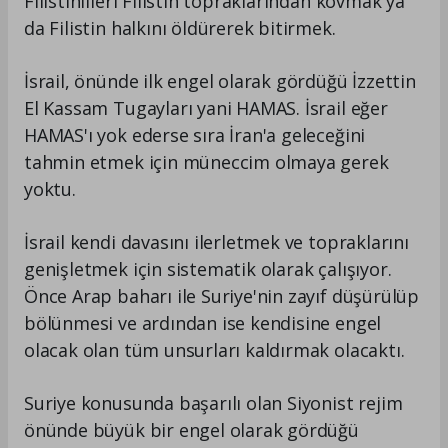
Filistinlileri Filistin topraklarından kovmak ya
da Filistin halkını öldürerek bitirmek.
İsrail, önünde ilk engel olarak gördüğü İzzettin
El Kassam Tugayları yani HAMAS. İsrail eğer
HAMAS'ı yok ederse sıra İran'a geleceğini
tahmin etmek için müneccim olmaya gerek
yoktu.
İsrail kendi davasını ilerletmek ve topraklarını
genişletmek için sistematik olarak çalışıyor.
Önce Arap baharı ile Suriye'nin zayıf düşürülüp
bölünmesi ve ardından ise kendisine engel
olacak olan tüm unsurları kaldırmak olacaktı.
Suriye konusunda başarılı olan Siyonist rejim
önünde büyük bir engel olarak gördüğü