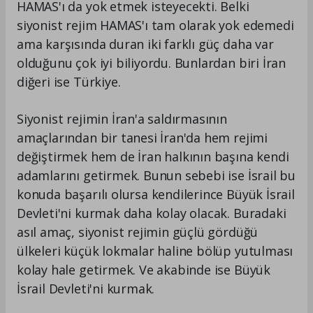
HAMAS'ı da yok etmek isteyecekti. Belki
siyonist rejim HAMAS'ı tam olarak yok edemedi
ama karşısında duran iki farklı güç daha var
olduğunu çok iyi biliyordu. Bunlardan biri İran
diğeri ise Türkiye.
Siyonist rejimin İran'a saldırmasının
amaçlarından bir tanesi İran'da hem rejimi
değiştirmek hem de İran halkının başına kendi
adamlarını getirmek. Bunun sebebi ise İsrail bu
konuda başarılı olursa kendilerince Büyük İsrail
Devleti'ni kurmak daha kolay olacak. Buradaki
asıl amaç, siyonist rejimin güçlü gördüğü
ülkeleri küçük lokmalar haline bölüp yutulması
kolay hale getirmek. Ve akabinde ise Büyük
İsrail Devleti'ni kurmak.