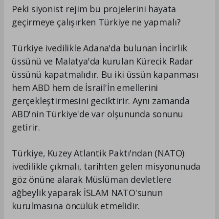
Peki siyonist rejim bu projelerini hayata
geçirmeye çalışırken Türkiye ne yapmalı?
Türkiye ivedilikle Adana'da bulunan İncirlik
üssünü ve Malatya'da kurulan Kürecik Radar
üssünü kapatmalıdır. Bu iki üssün kapanması
hem ABD hem de İsrail'İn emellerini
gerçekleştirmesini geciktirir. Aynı zamanda
ABD'nin Türkiye'de var olşununda sonunu
getirir.
Türkiye, Kuzey Atlantik Paktı'ndan (NATO)
ivedilikle çıkmalı, tarihten gelen misyonunuda
göz önüne alarak Müslüman devletlere
ağbeylik yaparak İSLAM NATO'sunun
kurulmasına öncülük etmelidir.