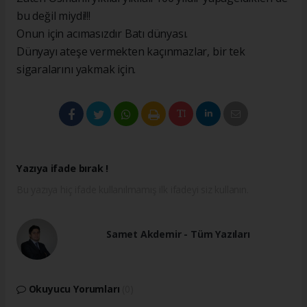
bu değil miydi!!!
Onun için acımasızdır Batı dünyası.
Dünyayı ateşe vermekten kaçınmazlar, bir tek
sigaralarını yakmak için.
Yazıya ifade bırak !
Bu yazıya hiç ifade kullanılmamış ilk ifadeyi siz kullanın.
Samet Akdemir - Tüm Yazıları
Okuyucu Yorumları
(0)