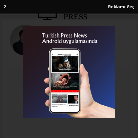
2
Reklamı Geç
Samet Akdemir