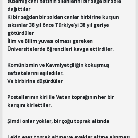
susamış cani batının silahlarını bir sağa bir sola
dağıttılar
Ki bir sağdan bir soldan canlar birbirine kurşun
sıksınlar 38 yıl önce Türkiye’yi 38 yıl geriye
götürdüler
İlim ve Bilim yuvası olması gereken
Üniversitelerde öğrencileri kavga ettirdiler.
Komünizmin ve Kavmiyetçiliğin kokuşmuş
safsatalarını aşıladılar.
Ve birbirine düşürdüler
Postallarının kiri ile Vatan toprağının her bir
karışını kirlettiler.
Şimdi onlar yoklar, bir çoğu toprak altında
Lakin esas toprak altına ve ayaklar altına alınması