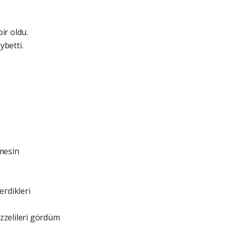
ir oldu.
ybetti.
mesin
erdikleri
zzelileri gördüm