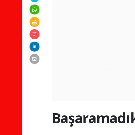
Başaramadık