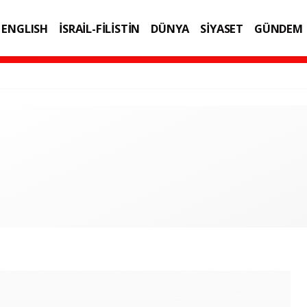
ENGLISH
İSRAİL-FİLİSTİN
DÜNYA
SİYASET
GÜNDEM
IK
TEKNOLOJİ