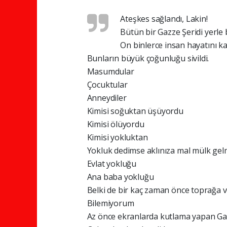
Ateşkes sağlandı, Lakin!
Bütün bir Gazze Şeridi yerle b
On binlerce insan hayatını ka
Bunların büyük çoğunluğu sivildi.
Masumdular
Çocuktular
Anneydiler
Kimisi soğuktan üşüyordu
Kimisi ölüyordu
Kimisi yokluktan
Yokluk dedimse aklınıza mal mülk gel
Evlat yokluğu
Ana baba yokluğu
Belki de bir kaç zaman önce toprağa v
Bilemiyorum
Az önce ekranlarda kutlama yapan Ga