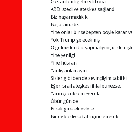
Çok anlamlı gelmedi bana
ABD istedi ve ateşkes sağlandı
Biz başarmadık ki
Başaramadık
Yine onlar bir sebepten böyle karar v
Yok Trump gelecekmiş
O gelmeden biz yapmalıymışız, demişle
Yine yenilgi
Yine hüsran
Yanlış anlamayın
Sizler gibi ben de sevinçliyim tabii ki
Eğer İsrail ateşkesi ihlal etmezse,
Yarın çocuk ölmeyecek
Öbür gün de
Erzak girecek evlere
Bir ev kaldıysa tabi içine girecek