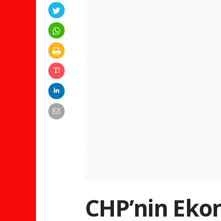
CHP’nin Eko