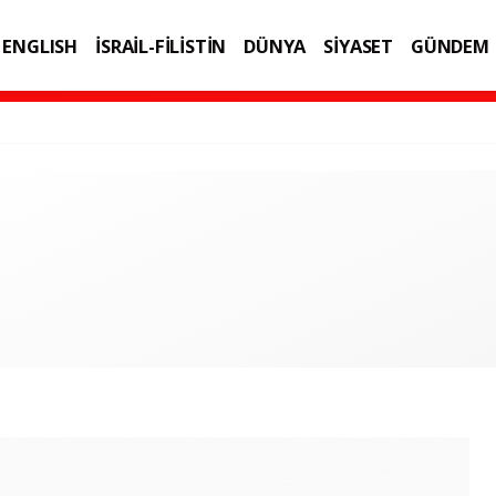
ENGLISH
İSRAİL-FİLİSTİN
DÜNYA
SİYASET
GÜNDEM
IK
TEKNOLOJİ