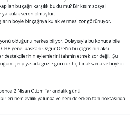
yapılan bu çağrı karşılık buldu mu? Bir kısım sosyal
ıya kulak veren olmuştur.
şların böyle bir çağrıya kulak vermesi zor görünüyor.
ir yönü olduğunu herkes biliyor. Dolayısıyla bu konuda bile
 CHP genel başkanı Özgür Özel’in bu çağrısının aksi
ar destekçilerinin eylemlerini tahmin etmek zor değil. Şu
lduğum için piyasada gözle görülür hiç bir aksama ve boykot
bence; 2 Nisan Otizm Farkındalık günü
birleri hem evlilik yolunda ve hem de erken tanı noktasında