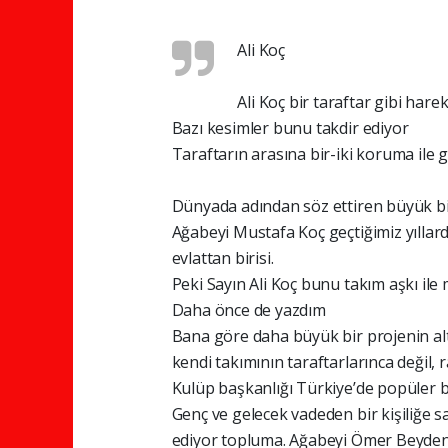
Ali Koç
Ali Koç bir taraftar gibi hare
Bazı kesimler bunu takdir ediyor
Taraftarın arasına bir-iki koruma ile 
Dünyada adından söz ettiren büyük bir 
Ağabeyi Mustafa Koç geçtiğimiz yıllard
evlattan birisi.
Peki Sayın Ali Koç bunu takım aşkı ile 
Daha önce de yazdım
Bana göre daha büyük bir projenin alt 
kendi takımının taraftarlarınca değil, 
Kulüp başkanlığı Türkiye’de popüler b
Genç ve gelecek vadeden bir kişiliğe 
ediyor topluma. Ağabeyi Ömer Beyden