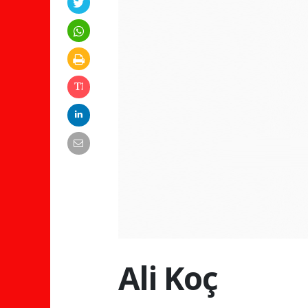
Ali Koç