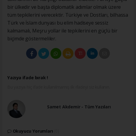
bir ülkedir ve başta diplomatik adımlar olmak üzere
tüm tepkilerini verecektir. Türkiye ve Dostları, bilhassa
Türk ve İslam dunyası bu elim hadiseye sessiz
kalmamalı, Meşru yollar ile tepkilerini en güçlü bir
biçimde göstermeliler.
Yazıya ifade bırak !
Bu yazıya hiç ifade kullanılmamış ilk ifadeyi siz kullanın.
Samet Akdemir - Tüm Yazıları
Okuyucu Yorumları
(0)