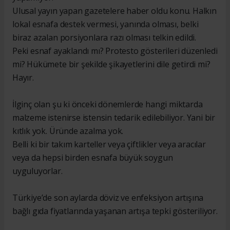
Ulusal yayın yapan gazetelere haber oldu konu. Halkın
lokal esnafa destek vermesi, yanında olması, belki
biraz azalan porsiyonlara razı olması telkin edildi.
Peki esnaf ayaklandı mı? Protesto gösterileri düzenledi
mi? Hükümete bir şekilde şikayetlerini dile getirdi mi?
Hayır.
İlginç olan şu ki önceki dönemlerde hangi miktarda
malzeme istenirse istensin tedarik edilebiliyor. Yani bir
kıtlık yok. Üründe azalma yok.
Belli ki bir takım karteller veya çiftlikler veya aracılar
veya da hepsi birden esnafa büyük soygun
uyguluyorlar.
Türkiye’de son aylarda döviz ve enfeksiyon artışına
bağlı gıda fiyatlarında yaşanan artışa tepki gösteriliyor.