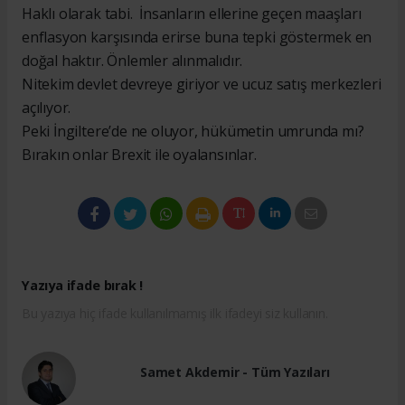
Haklı olarak tabi. İnsanların ellerine geçen maaşları
enflasyon karşısında erirse buna tepki göstermek en
doğal haktır. Önlemler alınmalıdır.
Nitekim devlet devreye giriyor ve ucuz satış merkezleri
açılıyor.
Peki İngiltere’de ne oluyor, hükümetin umrunda mı?
Bırakın onlar Brexit ile oyalansınlar.
Yazıya ifade bırak !
Bu yazıya hiç ifade kullanılmamış ilk ifadeyi siz kullanın.
Samet Akdemir - Tüm Yazıları