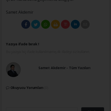
Samet Akdemir
Yazıya ifade bırak !
Bu yazıya hiç ifade kullanılmamış ilk ifadeyi siz kullanın.
Samet Akdemir - Tüm Yazıları
Okuyucu Yorumları
(0)