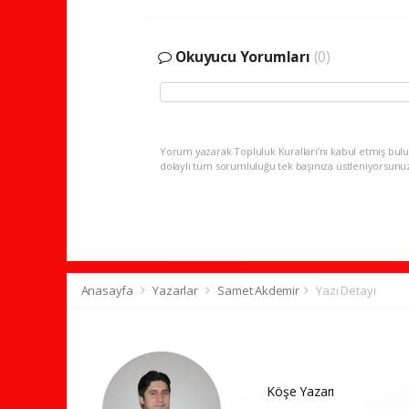
Okuyucu Yorumları
(0)
Yorum yazarak Topluluk Kuralları’nı kabul etmiş bulu
dolaylı tüm sorumluluğu tek başınıza üstleniyorsunu
Anasayfa
Yazarlar
Samet Akdemir
Yazı Detayı
Köşe Yazarı