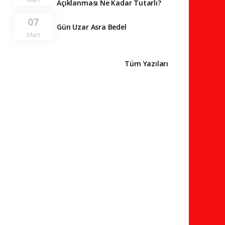
Açıklanması Ne Kadar Tutarlı?
07
Gün Uzar Asra Bedel
Mart
Tüm Yazıları