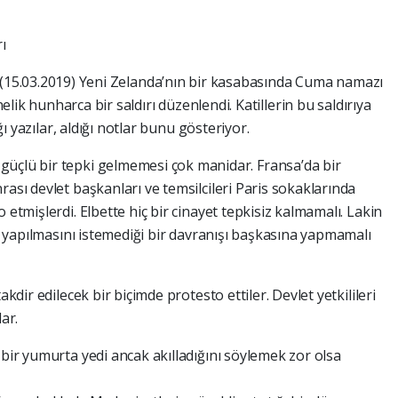
ı
(15.03.2019) Yeni Zelanda’nın bir kasabasında Cuma namazı
k hunharca bir saldırı düzenlendi. Katillerin bu saldırıya
ığı yazılar, aldığı notlar bunu gösteriyor.
güçlü bir tepki gelmemesi çok manidar. Fransa’da bir
rası devlet başkanları ve temsilcileri Paris sokaklarında
 etmişlerdi. Elbette hiç bir cinayet tepkisiz kalmamalı. Lakin
ne yapılmasını istemediği bir davranışı başkasına yapmamalı
akdir edilecek bir biçimde protesto ettiler. Devlet yetkilileri
ar.
 bir yumurta yedi ancak akılladığını söylemek zor olsa