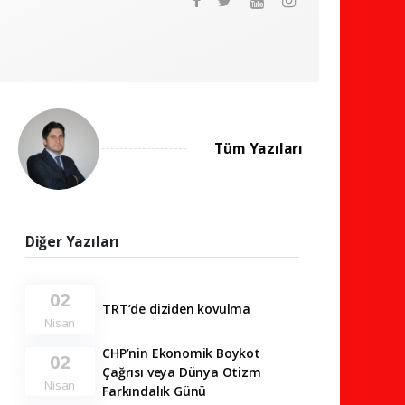
Tüm Yazıları
Diğer Yazıları
02
TRT’de diziden kovulma
Nisan
CHP’nin Ekonomik Boykot
02
Çağrısı veya Dünya Otizm
Nisan
Farkındalık Günü