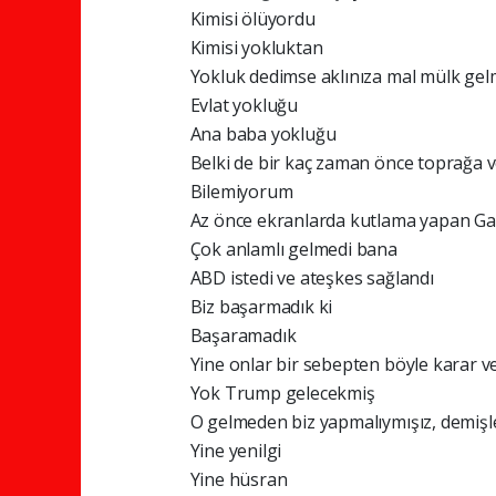
Kimisi ölüyordu
Kimisi yokluktan
Yokluk dedimse aklınıza mal mülk gel
Evlat yokluğu
Ana baba yokluğu
Belki de bir kaç zaman önce toprağa v
Bilemiyorum
Az önce ekranlarda kutlama yapan Ga
Çok anlamlı gelmedi bana
ABD istedi ve ateşkes sağlandı
Biz başarmadık ki
Başaramadık
Yine onlar bir sebepten böyle karar v
Yok Trump gelecekmiş
O gelmeden biz yapmalıymışız, demişle
Yine yenilgi
Yine hüsran