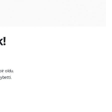
!
ir oldu.
ybetti.