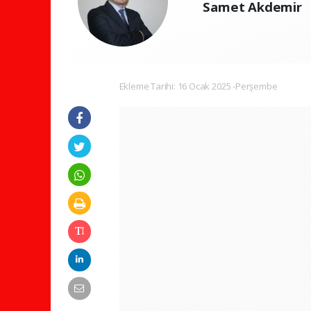
Samet Akdemir
Ekleme Tarihi: 16 Ocak 2025 -Perşembe