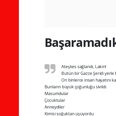
Başaramadık
Ateşkes sağlandı, Lakin!
Bütün bir Gazze Şeridi yerle b
On binlerce insan hayatını ka
Bunların büyük çoğunluğu sivildi.
Masumdular
Çocuktular
Anneydiler
Kimisi soğuktan üşüyordu