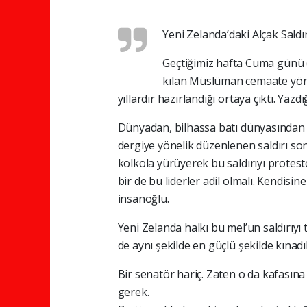
Yeni Zelanda’daki Alçak Saldır
Geçtiğimiz hafta Cuma günü 
kılan Müslüman cemaate yöneli
yıllardır hazırlandığı ortaya çıktı. Yazd
Dünyadan, bilhassa batı dünyasından 
dergiye yönelik düzenlenen saldırı son
kolkola yürüyerek bu saldırıyı protesto
bir de bu liderler adil olmalı. Kendisi
insanoğlu.
Yeni Zelanda halkı bu mel’un saldırıyı t
de aynı şekilde en güçlü şekilde kınadıl
Bir senatör hariç. Zaten o da kafasına
gerek.