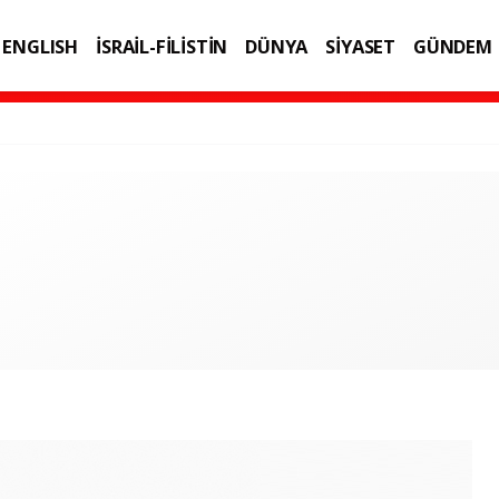
ENGLISH
İSRAİL-FİLİSTİN
DÜNYA
SİYASET
GÜNDEM
IK
TEKNOLOJİ