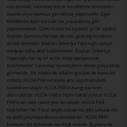
not alınmalı, vatandaş tekrar kendilerine dönmeden,
olumlu veya olumsuz geri dönüş yapılmalıdır. Eğer
kendilerini aşan konular ise, yapacakmış gibi
yapılmamalıdır. Günü kurtarma siyaseti, iyi bir siyaset
değildir. Günü kurtarmak demek, geleceği tehlikeye
atmak demektir. Başkan Zekeriya Yapıcıoğlu sosyal
medyayı daha aktif kullanmalıdır. Başkan Zekeriya
Yapıcıoğlu her ay en az bir kitap tavsiyesinde
bulunmalıdır. Vatandaş siyasetçilerin elinde çokça kitap
görmelidir. Biz kitaba da, kitabın gücüne de inana bir
milletiz. HÜDA PAR rehavete asla kapılmamalıdır.
Sürekli soruluyor HÜDA PAR’ın hangi partinin
alternatifidir. HÜDA PAR’ın hiçbir rakibi yoktur. HÜDA
PAR’ın en ciddi rakibi yine kendisidir. HÜDA PAR
teşkilatları her Pazar seçim olacakmış gibi, sahada diri
ve aktif çalışmaya devam etmelidirler. HÜDA PAR’ı
bekleyen bir tehlikede menfaat ekibidir. Bunlara da