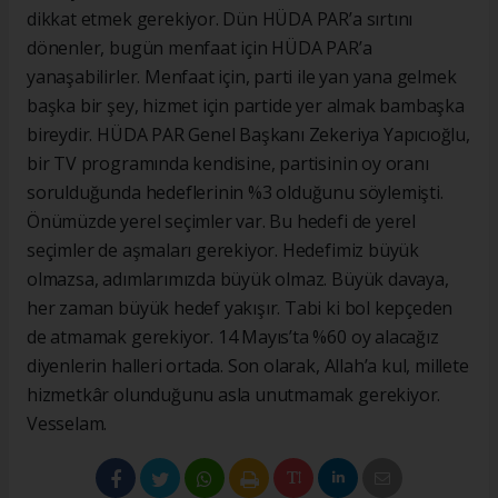
dikkat etmek gerekiyor. Dün HÜDA PAR’a sırtını
dönenler, bugün menfaat için HÜDA PAR’a
yanaşabilirler. Menfaat için, parti ile yan yana gelmek
başka bir şey, hizmet için partide yer almak bambaşka
bireydir. HÜDA PAR Genel Başkanı Zekeriya Yapıcıoğlu,
bir TV programında kendisine, partisinin oy oranı
sorulduğunda hedeflerinin %3 olduğunu söylemişti.
Önümüzde yerel seçimler var. Bu hedefi de yerel
seçimler de aşmaları gerekiyor. Hedefimiz büyük
olmazsa, adımlarımızda büyük olmaz. Büyük davaya,
her zaman büyük hedef yakışır. Tabi ki bol kepçeden
de atmamak gerekiyor. 14 Mayıs’ta %60 oy alacağız
diyenlerin halleri ortada. Son olarak, Allah’a kul, millete
hizmetkâr olunduğunu asla unutmamak gerekiyor.
Vesselam.