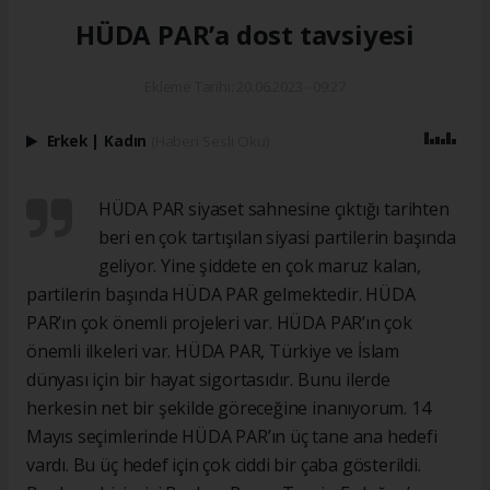
HÜDA PAR’a dost tavsiyesi
Ekleme Tarihi: 20.06.2023 - 09:27
Erkek
|
Kadın
(Haberi Sesli Oku)
HÜDA PAR siyaset sahnesine çıktığı tarihten
beri en çok tartışılan siyasi partilerin başında
geliyor. Yine şiddete en çok maruz kalan,
partilerin başında HÜDA PAR gelmektedir. HÜDA
PAR’ın çok önemli projeleri var. HÜDA PAR’ın çok
önemli ilkeleri var. HÜDA PAR, Türkiye ve İslam
dünyası için bir hayat sigortasıdır. Bunu ilerde
herkesin net bir şekilde göreceğine inanıyorum. 14
Mayıs seçimlerinde HÜDA PAR’ın üç tane ana hedefi
vardı. Bu üç hedef için çok ciddi bir çaba gösterildi.