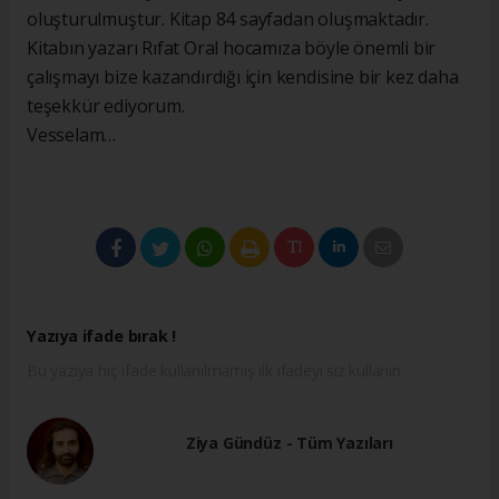
oluşturulmuştur. Kitap 84 sayfadan oluşmaktadır.
Kitabın yazarı Rıfat Oral hocamıza böyle önemli bir
çalışmayı bize kazandırdığı için kendisine bir kez daha
teşekkür ediyorum.
Vesselam…
Yazıya ifade bırak !
Bu yazıya hiç ifade kullanılmamış ilk ifadeyi siz kullanın.
Ziya Gündüz - Tüm Yazıları