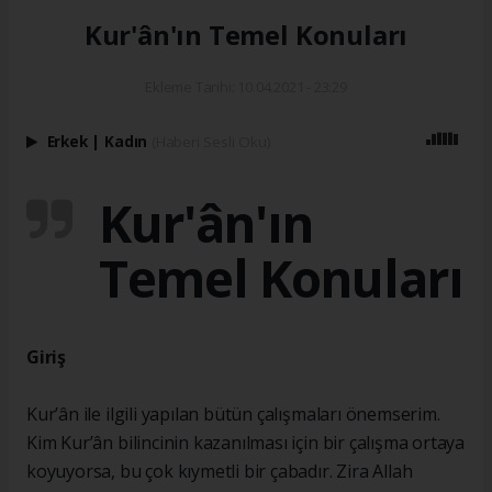
Kur'ân'ın Temel Konuları
Ekleme Tarihi: 10.04.2021 - 23:29
Erkek
|
Kadın
(Haberi Sesli Oku)
Kur'ân'ın
Temel Konuları
Giriş
Kur’ân ile ilgili yapılan bütün çalışmaları önemserim.
Kim Kur’ân bilincinin kazanılması için bir çalışma ortaya
koyuyorsa, bu çok kıymetli bir çabadır. Zira Allah