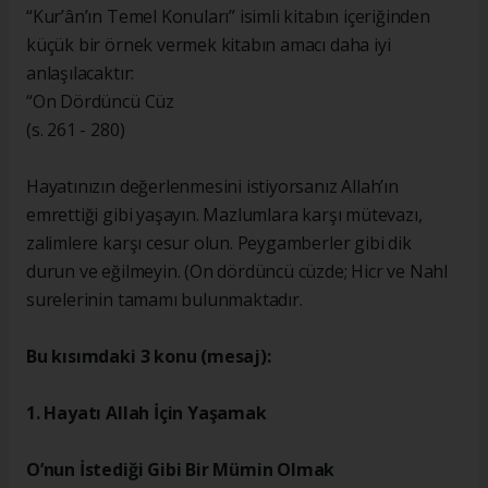
“Kur’ân’ın Temel Konuları” isimli kitabın içeriğinden
küçük bir örnek vermek kitabın amacı daha iyi
anlaşılacaktır:
“On Dördüncü Cüz
(s. 261 - 280)
Hayatınızın değerlenmesini istiyorsanız Allah’ın
emrettiği gibi yaşayın. Mazlumlara karşı mütevazı,
zalimlere karşı cesur olun. Peygamberler gibi dik
durun ve eğilmeyin. (On dördüncü cüzde; Hicr ve Nahl
surelerinin tamamı bulunmaktadır.
Bu kısımdaki 3 konu (mesaj):
1. Hayatı Allah İçin Yaşamak
O’nun İstediği Gibi Bir Mümin Olmak