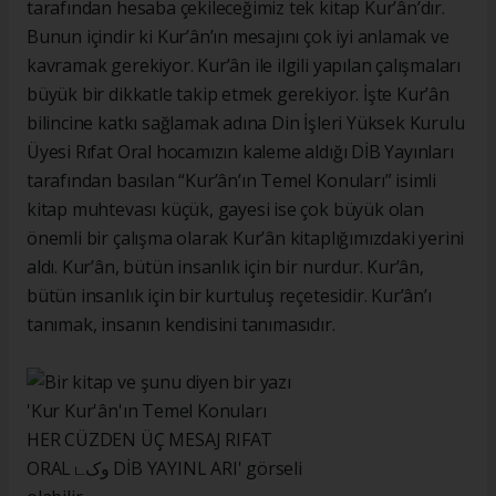
tarafından hesaba çekileceğimiz tek kitap Kur’ân’dır.
Bunun içindir ki Kur’ân’ın mesajını çok iyi anlamak ve
kavramak gerekiyor. Kur’ân ile ilgili yapılan çalışmaları
büyük bir dikkatle takip etmek gerekiyor. İşte Kur’ân
bilincine katkı sağlamak adına Din İşleri Yüksek Kurulu
Üyesi Rıfat Oral hocamızın kaleme aldığı DİB Yayınları
tarafından basılan “Kur’ân’ın Temel Konuları” isimli
kitap muhtevası küçük, gayesi ise çok büyük olan
önemli bir çalışma olarak Kur’ân kitaplığımızdaki yerini
aldı. Kur’ân, bütün insanlık için bir nurdur. Kur’ân,
bütün insanlık için bir kurtuluş reçetesidir. Kur’ân’ı
tanımak, insanın kendisini tanımasıdır.