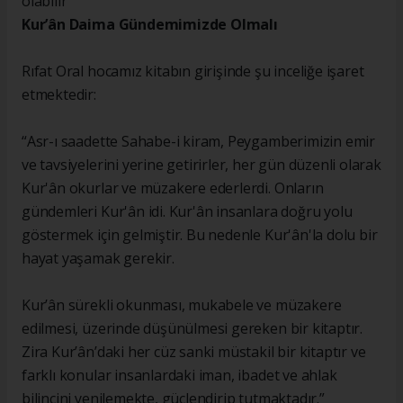
Kur’ân Daima Gündemimizde Olmalı
Rıfat Oral hocamız kitabın girişinde şu inceliğe işaret
etmektedir:
“Asr-ı saadette Sahabe-i kiram, Peygamberimizin emir
ve tavsiyelerini yerine getirirler, her gün düzenli olarak
Kur'ân okurlar ve müzakere ederlerdi. Onların
gündemleri Kur'ân idi. Kur'ân insanlara doğru yolu
göstermek için gelmiştir. Bu nedenle Kur'ân'la dolu bir
hayat yaşamak gerekir.
Kur’ân sürekli okunması, mukabele ve müzakere
edilmesi, üzerinde düşünülmesi gereken bir kitaptır.
Zira Kur’ân’daki her cüz sanki müstakil bir kitaptır ve
farklı konular insanlardaki iman, ibadet ve ahlak
bilincini yenilemekte, güçlendirip tutmaktadır.”