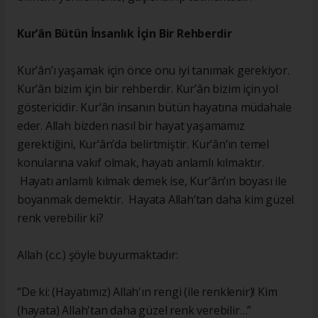
Kur’ân Bütün İnsanlık İçin Bir Rehberdir
Kur’ân’ı yaşamak için önce onu iyi tanımak gerekiyor.
Kur’ân bizim için bir rehberdir. Kur’ân bizim için yol
göstericidir. Kur’ân insanın bütün hayatına müdahale
eder. Allah bizden nasıl bir hayat yaşamamız
gerektiğini, Kur’ân’da belirtmiştir. Kur’ân’ın temel
konularına vakıf olmak, hayatı anlamlı kılmaktır.
Hayatı anlamlı kılmak demek ise, Kur’ân’ın boyası ile
boyanmak demektir. Hayata Allah’tan daha kim güzel
renk verebilir ki?
Allah (c.c.) şöyle buyurmaktadır:
“De ki: (Hayatımız) Allah'ın rengi (ile renklenir)! Kim
(hayata) Allah'tan daha güzel renk verebilir…”