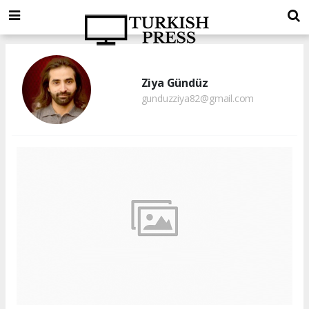
Ziya Gündüz
gunduzziya82@gmail.com