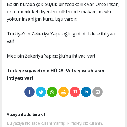
Bakın burada çok büyük bir fedakârlık var. Önce insan,
önce memleket diyenlerin ilklerinde makam, mevki
yoktur insanlığın kurtuluşu vardır.
Türkiye’nin Zekeriya Yapıcıoğlu gibi bir lidere ihtiyacı
var!
Meclisin Zekeriya Yapıcıoğlu’na ihtiyacı var!
Türkiye siyasetinin HÜDA PAR siyasi ahlakını
ihtiyacı var!
Yazıya ifade bırak !
Bu yazıya hiç ifade kullanılmamış ilk ifadeyi siz kullanın.