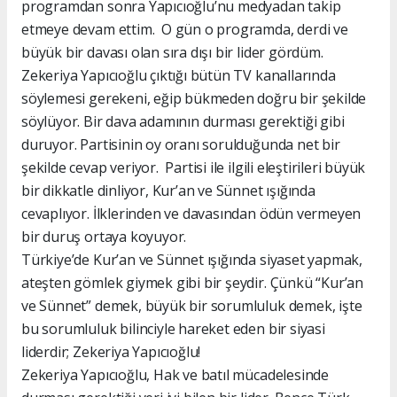
programdan sonra Yapıcıoğlu’nu medyadan takip
etmeye devam ettim. O gün o programda, derdi ve
büyük bir davası olan sıra dışı bir lider gördüm.
Zekeriya Yapıcıoğlu çıktığı bütün TV kanallarında
söylemesi gerekeni, eğip bükmeden doğru bir şekilde
söylüyor. Bir dava adamının durması gerektiği gibi
duruyor. Partisinin oy oranı sorulduğunda net bir
şekilde cevap veriyor. Partisi ile ilgili eleştirileri büyük
bir dikkatle dinliyor, Kur’an ve Sünnet ışığında
cevaplıyor. İlklerinden ve davasından ödün vermeyen
bir duruş ortaya koyuyor.
Türkiye’de Kur’an ve Sünnet ışığında siyaset yapmak,
ateşten gömlek giymek gibi bir şeydir. Çünkü “Kur’an
ve Sünnet” demek, büyük bir sorumluluk demek, işte
bu sorumluluk bilinciyle hareket eden bir siyasi
liderdir; Zekeriya Yapıcıoğlu!
Zekeriya Yapıcıoğlu, Hak ve batıl mücadelesinde