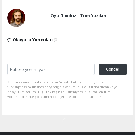
Ziya Gündüz - Tüm Yazıları
Okuyucu Yorumları
(0)
Gönder
Yorum yazarak Topluluk Kuralları’nı kabul etmiş bulunuyor ve
turkishpress.co.uk sitesine yaptığınız yorumunuzla ilgili doğrudan veya
dolaylı tüm sorumluluğu tek başınıza üstleniyorsunuz. Yazılan tüm
yorumlardan site yönetimi hiçbir şekilde sorumlu tutulamaz.