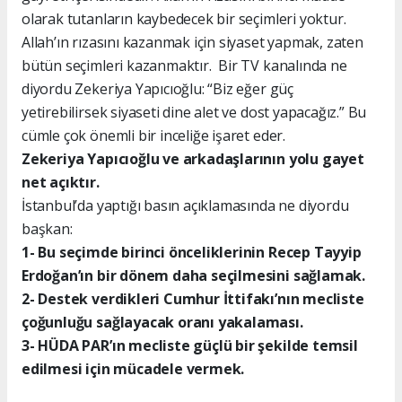
olarak tutanların kaybedecek bir seçimleri yoktur.
Allah’ın rızasını kazanmak için siyaset yapmak, zaten
bütün seçimleri kazanmaktır. Bir TV kanalında ne
diyordu Zekeriya Yapıcıoğlu: “Biz eğer güç
yetirebilirsek siyaseti dine alet ve dost yapacağız.” Bu
cümle çok önemli bir inceliğe işaret eder.
Zekeriya Yapıcıoğlu ve arkadaşlarının yolu gayet
net açıktır.
İstanbul’da yaptığı basın açıklamasında ne diyordu
başkan:
1- Bu seçimde birinci önceliklerinin Recep Tayyip
Erdoğan’ın bir dönem daha seçilmesini sağlamak.
2- Destek verdikleri Cumhur İttifakı’nın mecliste
çoğunluğu sağlayacak oranı yakalaması.
3- HÜDA PAR’ın mecliste güçlü bir şekilde temsil
edilmesi için mücadele vermek.