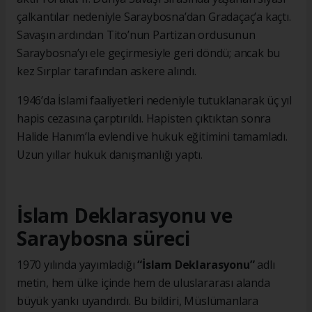
çalkantılar nedeniyle Saraybosna’dan Gradaçaç’a kaçtı.
Savaşın ardından Tito’nun Partizan ordusunun
Saraybosna’yı ele geçirmesiyle geri döndü; ancak bu
kez Sırplar tarafından askere alındı.
1946’da İslami faaliyetleri nedeniyle tutuklanarak üç yıl
hapis cezasına çarptırıldı. Hapisten çıktıktan sonra
Halide Hanım’la evlendi ve hukuk eğitimini tamamladı.
Uzun yıllar hukuk danışmanlığı yaptı.
İslam Deklarasyonu ve
Saraybosna süreci
1970 yılında yayımladığı
“İslam Deklarasyonu”
adlı
metin, hem ülke içinde hem de uluslararası alanda
büyük yankı uyandırdı. Bu bildiri, Müslümanlara