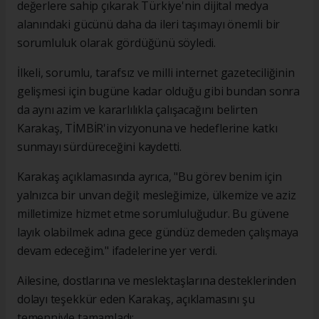
değerlere sahip çıkarak Türkiye'nin dijital medya
alanındaki gücünü daha da ileri taşımayı önemli bir
sorumluluk olarak gördüğünü söyledi.
İlkeli, sorumlu, tarafsız ve milli internet gazeteciliğinin
gelişmesi için bugüne kadar olduğu gibi bundan sonra
da aynı azim ve kararlılıkla çalışacağını belirten
Karakaş, TİMBİR'in vizyonuna ve hedeflerine katkı
sunmayı sürdüreceğini kaydetti.
Karakaş açıklamasında ayrıca, "Bu görev benim için
yalnızca bir unvan değil; mesleğimize, ülkemize ve aziz
milletimize hizmet etme sorumluluğudur. Bu güvene
layık olabilmek adına gece gündüz demeden çalışmaya
devam edeceğim." ifadelerine yer verdi.
Ailesine, dostlarına ve meslektaşlarına desteklerinden
dolayı teşekkür eden Karakaş, açıklamasını şu
temenniyle tamamladı: