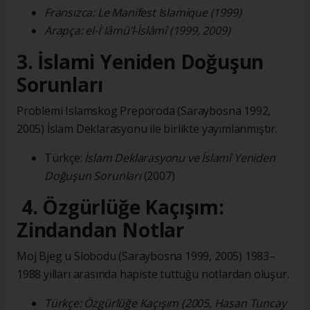
Fransızca: Le Manifest Islamique (1999)
Arapça: el-İʿlâmü’l-İslâmî (1999, 2009)
3. İslami Yeniden Doğuşun
Sorunları
Problemi Islamskog Preporoda (Saraybosna 1992,
2005) İslam Deklarasyonu ile birlikte yayımlanmıştır.
Türkçe:
İslam Deklarasyonu ve İslamî Yeniden
Doğuşun Sorunları
(2007)
4. Özgürlüğe Kaçışım:
Zindandan Notlar
Moj Bjeg u Slobodu (Saraybosna 1999, 2005) 1983–
1988 yılları arasında hapiste tuttuğu notlardan oluşur.
Türkçe: Özgürlüğe Kaçışım (2005, Hasan Tuncay