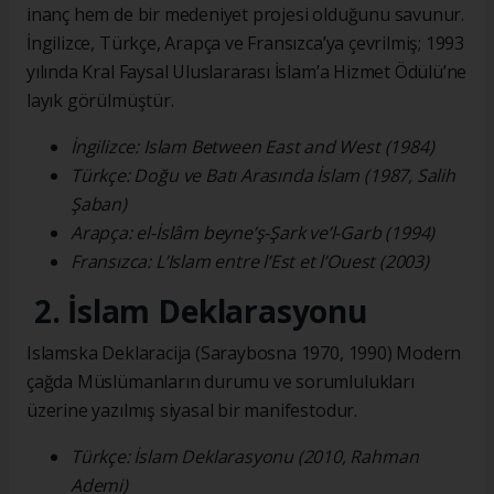
inanç hem de bir medeniyet projesi olduğunu savunur.
İngilizce, Türkçe, Arapça ve Fransızca’ya çevrilmiş; 1993
yılında Kral Faysal Uluslararası İslam’a Hizmet Ödülü’ne
layık görülmüştür.
İngilizce: Islam Between East and West (1984)
Türkçe: Doğu ve Batı Arasında İslam (1987, Salih
Şaban)
Arapça: el-İslâm beyne’ş-Şark ve’l-Garb (1994)
Fransızca: L’Islam entre l’Est et l’Ouest (2003)
2. İslam Deklarasyonu
Islamska Deklaracija (Saraybosna 1970, 1990) Modern
çağda Müslümanların durumu ve sorumlulukları
üzerine yazılmış siyasal bir manifestodur.
Türkçe: İslam Deklarasyonu (2010, Rahman
Ademi)