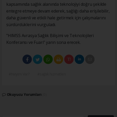
kapsamında sağlık alanında teknolojiyi doğru şekilde
entegre etmeye devam ederek, sağlığı daha erişilebilir,
daha güvenli ve etkili hale getirmek için çalışmalarını
sürdürdüklerini vurguladı.
"HIMSS Avrasya Sağlık Bilişimi ve Teknolojileri
Konferansı ve Fuarı" yarın sona erecek.
#Neyim Var?
#sağlık hizmetleri
Okuyucu Yorumları
(0)