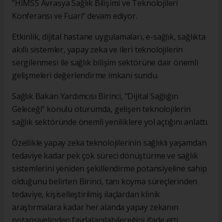
"HIMSS Avrasya Sağlık Bilişimi ve Teknolojileri
Konferansı ve Fuarı" devam ediyor.
Etkinlik, dijital hastane uygulamaları, e-sağlık, sağlıkta
akıllı sistemler, yapay zeka ve ileri teknolojilerin
sergilenmesi ile sağlık bilişim sektörüne dair önemli
gelişmeleri değerlendirme imkanı sundu.
Sağlık Bakan Yardımcısı Birinci, "Dijital Sağlığın
Geleceği" konulu oturumda, gelişen teknolojilerin
sağlık sektöründe önemli yeniliklere yol açtığını anlattı.
Özellikle yapay zeka teknolojilerinin sağlıklı yaşamdan
tedaviye kadar pek çok süreci dönüştürme ve sağlık
sistemlerini yeniden şekillendirme potansiyeline sahip
olduğunu belirten Birinci, tanı koyma süreçlerinden
tedaviye, kişiselleştirilmiş ilaçlardan klinik
araştırmalara kadar her alanda yapay zekanın
potansiyelinden faydalanılabileceğini ifade etti.