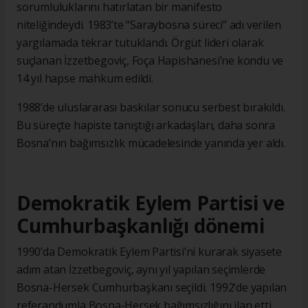
sorumluluklarını hatırlatan bir manifesto
niteliğindeydi. 1983’te “Saraybosna süreci” adı verilen
yargılamada tekrar tutuklandı. Örgüt lideri olarak
suçlanan İzzetbegoviç, Foça Hapishanesi’ne kondu ve
14 yıl hapse mahkum edildi.
1988’de uluslararası baskılar sonucu serbest bırakıldı.
Bu süreçte hapiste tanıştığı arkadaşları, daha sonra
Bosna’nın bağımsızlık mücadelesinde yanında yer aldı.
Demokratik Eylem Partisi ve
Cumhurbaşkanlığı dönemi
1990’da Demokratik Eylem Partisi’ni kurarak siyasete
adım atan İzzetbegoviç, aynı yıl yapılan seçimlerde
Bosna-Hersek Cumhurbaşkanı seçildi. 1992’de yapılan
referandumla Bosna-Hersek bağımsızlığını ilan etti.