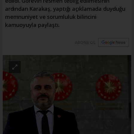
edildi. Görevin resmen tebliğ edilmesinin
ardından Karakaş, yaptığı açıklamada duyduğu
memnuniyet ve sorumluluk bilincini
kamuoyuyla paylaştı.
ABONE OL