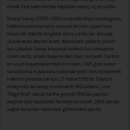
Ancak Sırp saldırılarıyla başlayan savaş, üç yıl sürdü.
Bosna Savaşı (1992–1995) sırasında Aliya İzzetbegoviç,
halkını soykırıma karşı savunarak hem siyasi hem
insani bir liderlik sergiledi. Barış yanlısı bir duruşla
uluslararası destek aradı, diplomatik yollarla çözüm
için çabaladı. Savaş boyunca sivillerin korunmasına
önem verdi, ahlaki değerlerden taviz vermedi. Tarihin
en uzun kuşatmalarından biri olan, 1425 gün süren
Saraybosna kuşatması sırasında şehri terk etmeyerek
halkının yanında savaştı. 21 Kasım1995’te Dayton
Anlaşması ile savaşı sonlandırdı. Mücadelesi, onu
“Bilge Kral” olarak tarihe geçirdi.1996’da yapılan
seçimle üçlü Başkanlık Konseyi’ne seçildi. 2000 yılında
sağlık sorunları nedeniyle görevinden ayrıldı.