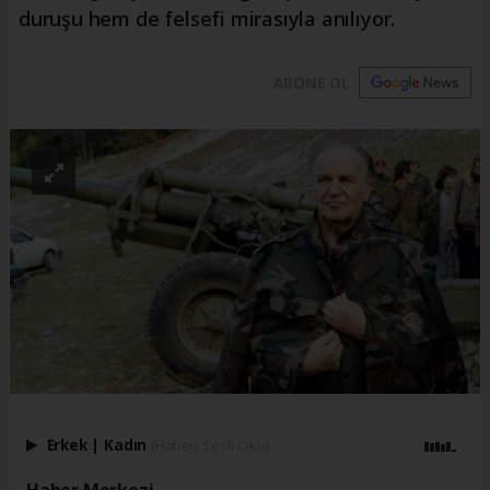
duruşu hem de felsefi mirasıyla anılıyor.
ABONE OL
Erkek
|
Kadın
(Haberi Sesli Oku)