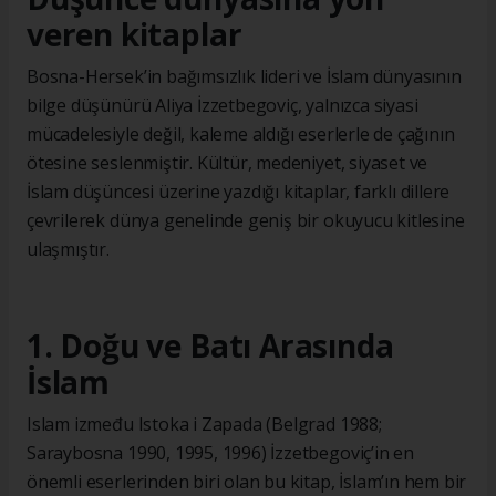
veren kitaplar
Bosna-Hersek’in bağımsızlık lideri ve İslam dünyasının
bilge düşünürü Aliya İzzetbegoviç, yalnızca siyasi
mücadelesiyle değil, kaleme aldığı eserlerle de çağının
ötesine seslenmiştir. Kültür, medeniyet, siyaset ve
İslam düşüncesi üzerine yazdığı kitaplar, farklı dillere
çevrilerek dünya genelinde geniş bir okuyucu kitlesine
ulaşmıştır.
1. Doğu ve Batı Arasında
İslam
Islam između Istoka i Zapada (Belgrad 1988;
Saraybosna 1990, 1995, 1996) İzzetbegoviç’in en
önemli eserlerinden biri olan bu kitap, İslam’ın hem bir