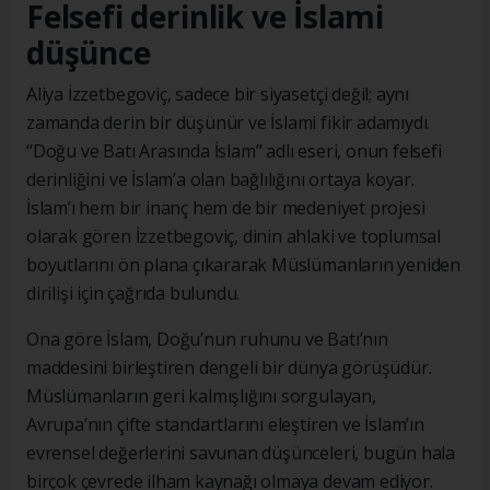
Felsefi derinlik ve İslami
düşünce
Aliya İzzetbegoviç, sadece bir siyasetçi değil; aynı
zamanda derin bir düşünür ve İslami fikir adamıydı.
“Doğu ve Batı Arasında İslam” adlı eseri, onun felsefi
derinliğini ve İslam’a olan bağlılığını ortaya koyar.
İslam’ı hem bir inanç hem de bir medeniyet projesi
olarak gören İzzetbegoviç, dinin ahlaki ve toplumsal
boyutlarını ön plana çıkararak Müslümanların yeniden
dirilişi için çağrıda bulundu.
Ona göre İslam, Doğu’nun ruhunu ve Batı’nın
maddesini birleştiren dengeli bir dünya görüşüdür.
Müslümanların geri kalmışlığını sorgulayan,
Avrupa’nın çifte standartlarını eleştiren ve İslam’ın
evrensel değerlerini savunan düşünceleri, bugün hala
birçok çevrede ilham kaynağı olmaya devam ediyor.