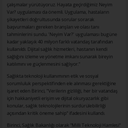
çalışmalar yürütüyoruz. Hayata geçirdiğimiz Neyim
Var? uygulaması da önemli. Uygulama, hastaların
şikayetleri doğrultusunda sorular sorarak
başvurmaları gereken branşları ve olası tanı
tahminlerini sundu. 'Neyim Var?' uygulaması bugüne
kadar yaklaşık 40 milyon farklı vatandaş tarafından
kullanıldı. Dijital sağlık hizmetleri, hastanın kendi
sağlığını izleme ve yönetme imkanı sunarak bireyin
katılımını ve güçlenmesini sağlıyor."
Sağlıkta teknoloji kullanımının etik ve sosyal
sorumluluk perspektifinden ele alınması gerektiğine
işaret eden Birinci, "Verilerin gizliliği, her bir vatandaş
için hakkaniyetli erişim ve dijital okuryazarlık gibi
konular, sağlık teknolojilerinin sürdürülebilirliği
açısından kritik öneme sahip" ifadesini kullandı.
Birinci, Sağlık Bakanlığı olarak "Milli Teknoloji Hamlesi"