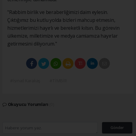
"Rabbim birlik ve beraberliğimizi daim eylesin.
Çıktığımız bu kutlu yolda bizleri mahcup etmesin,
hizmetlerimizi hayırlı ve bereketli kılsın. Bu görevin
ülkemize, milletimize ve medya camiamıza hayırlar
getirmesini diliyorum."
#İsmail Karakaş
#TİMBİR
Okuyucu Yorumları
(0)
Gönder