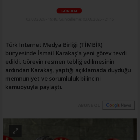
GÜNDEM
03.08.2026 - 19:48, Güncelleme: 03.08.2026 - 21:15
Türk İnternet Medya Birliği (TİMBİR)
bünyesinde İsmail Karakaş'a yeni görev tevdi
edildi. Görevin resmen tebliğ edilmesinin
ardından Karakaş, yaptığı açıklamada duyduğu
memnuniyet ve sorumluluk bilincini
kamuoyuyla paylaştı.
ABONE OL