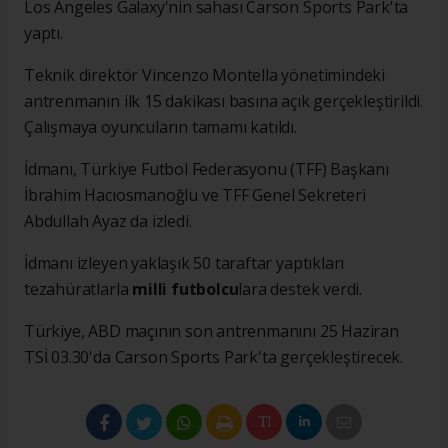
Los Angeles Galaxy'nin sahası Carson Sports Park'ta
yaptı.
Teknik direktör Vincenzo Montella yönetimindeki
antrenmanın ilk 15 dakikası basına açık gerçekleştirildi.
Çalışmaya oyuncuların tamamı katıldı.
İdmanı, Türkiye Futbol Federasyonu (TFF) Başkanı
İbrahim Hacıosmanoğlu ve TFF Genel Sekreteri
Abdullah Ayaz da izledi.
İdmanı izleyen yaklaşık 50 taraftar yaptıkları
tezahüratlarla
milli futbolcu
lara destek verdi.
Türkiye, ABD maçının son antrenmanını 25 Haziran
TSİ 03.30'da Carson Sports Park'ta gerçekleştirecek.