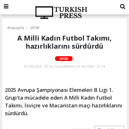
Anasayfa
SPOR
A Milli Kadın Futbol Takımı,
hazırlıklarını sürdürdü
SPOR
01.04.2024 - 22:34, Güncelleme: 01.04.2024 - 22:34
2025 Avrupa Şampiyonası Elemeleri B Ligi 1.
Grup'ta mücadele eden A Milli Kadın Futbol
Takımı, İsviçre ve Macaristan maçı hazırlıklarını
sürdürdü.