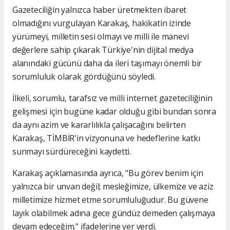
Gazeteciliğin yalnızca haber üretmekten ibaret
olmadığını vurgulayan Karakaş, hakikatin izinde
yürümeyi, milletin sesi olmayı ve milli ile manevi
değerlere sahip çıkarak Türkiye'nin dijital medya
alanındaki gücünü daha da ileri taşımayı önemli bir
sorumluluk olarak gördüğünü söyledi.
İlkeli, sorumlu, tarafsız ve milli internet gazeteciliğinin
gelişmesi için bugüne kadar olduğu gibi bundan sonra
da aynı azim ve kararlılıkla çalışacağını belirten
Karakaş, TİMBİR'in vizyonuna ve hedeflerine katkı
sunmayı sürdüreceğini kaydetti.
Karakaş açıklamasında ayrıca, "Bu görev benim için
yalnızca bir unvan değil; mesleğimize, ülkemize ve aziz
milletimize hizmet etme sorumluluğudur. Bu güvene
layık olabilmek adına gece gündüz demeden çalışmaya
devam edeceğim." ifadelerine yer verdi.