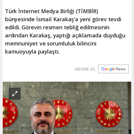
Türk İnternet Medya Birliği (TİMBİR)
bünyesinde İsmail Karakaş'a yeni görev tevdi
edildi. Görevin resmen tebliğ edilmesinin
ardından Karakaş, yaptığı açıklamada duyduğu
memnuniyet ve sorumluluk bilincini
kamuoyuyla paylaştı.
ABONE OL