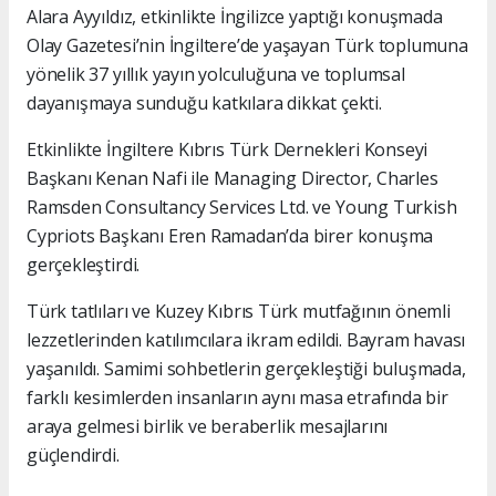
Alara Ayyıldız, etkinlikte İngilizce yaptığı konuşmada
Olay Gazetesi’nin İngiltere’de yaşayan Türk toplumuna
yönelik 37 yıllık yayın yolculuğuna ve toplumsal
dayanışmaya sunduğu katkılara dikkat çekti.
Etkinlikte İngiltere Kıbrıs Türk Dernekleri Konseyi
Başkanı Kenan Nafi ile Managing Director, Charles
Ramsden Consultancy Services Ltd. ve Young Turkish
Cypriots Başkanı Eren Ramadan’da birer konuşma
gerçekleştirdi.
Türk tatlıları ve Kuzey Kıbrıs Türk mutfağının önemli
lezzetlerinden katılımcılara ikram edildi. Bayram havası
yaşanıldı. Samimi sohbetlerin gerçekleştiği buluşmada,
farklı kesimlerden insanların aynı masa etrafında bir
araya gelmesi birlik ve beraberlik mesajlarını
güçlendirdi.