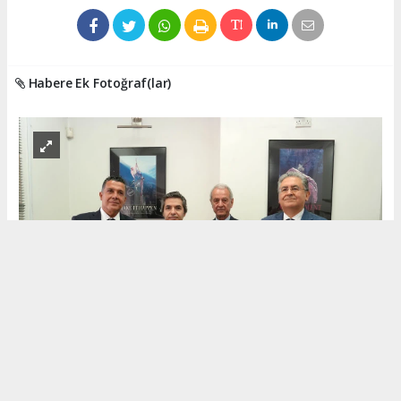
Habere Ek Fotoğraf(lar)