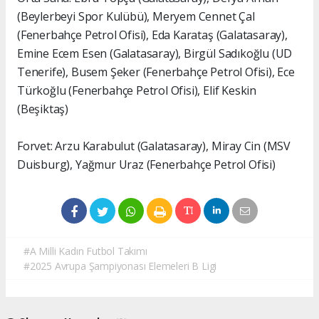
(Beylerbeyi Spor Kulübü), Meryem Cennet Çal
(Fenerbahçe Petrol Ofisi), Eda Karataş (Galatasaray),
Emine Ecem Esen (Galatasaray), Birgül Sadıkoğlu (UD
Tenerife), Busem Şeker (Fenerbahçe Petrol Ofisi), Ece
Türkoğlu (Fenerbahçe Petrol Ofisi), Elif Keskin
(Beşiktaş)
Forvet: Arzu Karabulut (Galatasaray), Miray Cin (MSV
Duisburg), Yağmur Uraz (Fenerbahçe Petrol Ofisi)
#A Milli Kadın Futbol Takımı
#2025 Avrupa Şampiyonası Elemeleri B Ligi