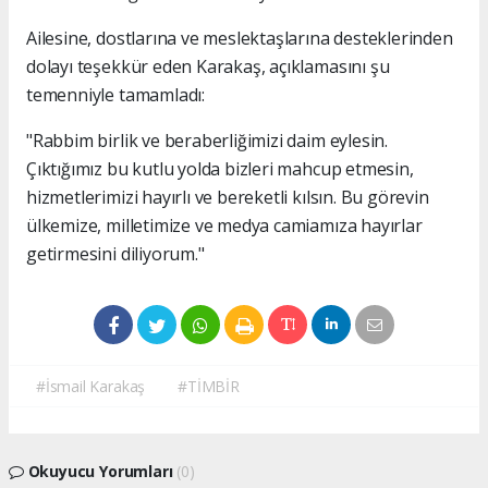
Ailesine, dostlarına ve meslektaşlarına desteklerinden
dolayı teşekkür eden Karakaş, açıklamasını şu
temenniyle tamamladı:
"Rabbim birlik ve beraberliğimizi daim eylesin.
Çıktığımız bu kutlu yolda bizleri mahcup etmesin,
hizmetlerimizi hayırlı ve bereketli kılsın. Bu görevin
ülkemize, milletimize ve medya camiamıza hayırlar
getirmesini diliyorum."
#İsmail Karakaş
#TİMBİR
Okuyucu Yorumları
(0)