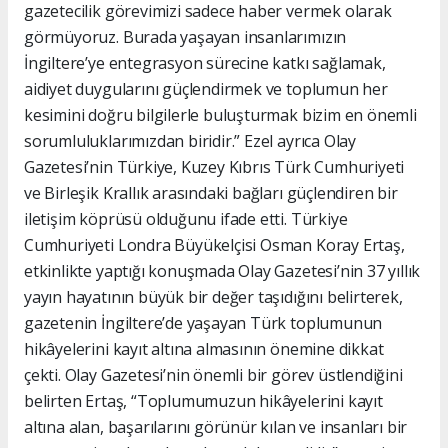
gazetecilik görevimizi sadece haber vermek olarak
görmüyoruz. Burada yaşayan insanlarımızın
İngiltere’ye entegrasyon sürecine katkı sağlamak,
aidiyet duygularını güçlendirmek ve toplumun her
kesimini doğru bilgilerle buluşturmak bizim en önemli
sorumluluklarımızdan biridir.” Ezel ayrıca Olay
Gazetesi’nin Türkiye, Kuzey Kıbrıs Türk Cumhuriyeti
ve Birleşik Krallık arasındaki bağları güçlendiren bir
iletişim köprüsü olduğunu ifade etti. Türkiye
Cumhuriyeti Londra Büyükelçisi Osman Koray Ertaş,
etkinlikte yaptığı konuşmada Olay Gazetesi’nin 37 yıllık
yayın hayatının büyük bir değer taşıdığını belirterek,
gazetenin İngiltere’de yaşayan Türk toplumunun
hikâyelerini kayıt altına almasının önemine dikkat
çekti. Olay Gazetesi’nin önemli bir görev üstlendiğini
belirten Ertaş, “Toplumumuzun hikâyelerini kayıt
altına alan, başarılarını görünür kılan ve insanları bir