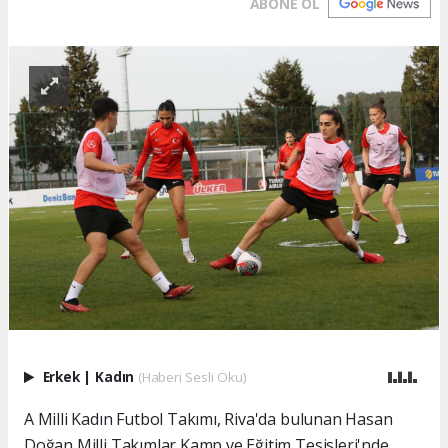
ABONE OL
Erkek
|
Kadın
(Haberi Sesli Oku)
A Milli Kadın Futbol Takımı, Riva'da bulunan Hasan
Doğan Milli Takımlar Kamp ve Eğitim Tesisleri'nde