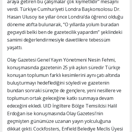
araya getiren bu çalışmalar çok kıymetlidir” mesajını
verdi. Türkiye Cumhuriyeti Londra Başkonsolosu Dr.
Hasan Ulusoy ise yıllar önce Londra’da öğrenci olduğu
döneme atıfta bulunarak, “O yıllarda yolum buradan
geçseydi belki ben de gazetecilik yapardım” şeklindeki
samimi değerlendirmesiyle davetlilere tebessüm
yaşattı.
Olay Gazetesi Genel Yayın Yönetmeni Nesin Fehmi,
konuşmasında gazetenin 25 yılı aşkın süredir Türkçe
konuşan toplumun farklı kesimlerini aynı çatı altında
buluşturmayı hedeflediğini söyledi ve gazetenin
bundan sonraki süreçte de gençlere, yeni nesillere ve
toplumun ortak geleceğine katkı sunmaya devam
edeceğini ekledi. UID İngiltere Bölge Temsilcisi Halil
Erdoğan ise konuşmasında Olay Gazetesi’nin
geçmişten günümüze uzanan yayın yolculuğuna
dikkat çekti. Cockfosters, Enfield Belediye Meclis Üyesi