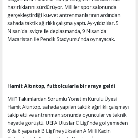
hazırlıklarını sürdürüyor. Milliler spor salonunda
gerçekleştirdiği kuvvet antrenmanlarının ardından
sahada taktik ağırlıklı çalışma yaptı. Ay-yıldızlılar, 5
Nisan'da İsviçre ile deplasmanda, 9 Nisan'da
Macaristan ile Pendik Stadyumu'nda oynayacak.
Hamit Altıntop, futbolcularla bir araya geldi
Millî Takımlardan Sorumlu Yönetim Kurulu Üyesi
Hamit Altıntop, sahada yapılan taktik ağırlıklı çalışmayı
takip etti ve antrenman sonunda oyuncular ve teknik
heyetle görüştü. UEFA Uluslar C Ligi'nde gol yemeden
6'da 6 yaparak B Ligi'ne yükselen A Milli Kadın