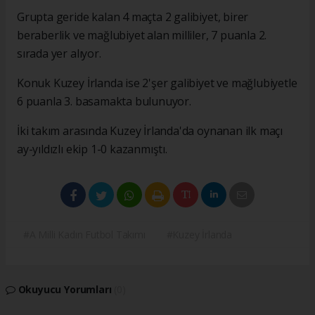
Grupta geride kalan 4 maçta 2 galibiyet, birer
beraberlik ve mağlubiyet alan milliler, 7 puanla 2.
sırada yer alıyor.
Konuk Kuzey İrlanda ise 2'şer galibiyet ve mağlubiyetle
6 puanla 3. basamakta bulunuyor.
İki takım arasında Kuzey İrlanda'da oynanan ilk maçı
ay-yıldızlı ekip 1-0 kazanmıştı.
#A Milli Kadın Futbol Takımı
#Kuzey İrlanda
Okuyucu Yorumları
(0)