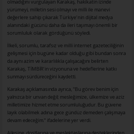
olmadığını vurgulayan Karakaş, hakikatin izinde
yürümeyi, milletin sesi olmayı ve milli ile manevi
değerlere sahip çıkarak Türkiye'nin dijital medya
alanındaki gücünü daha da ileri taşımayı önemli bir
sorumluluk olarak gördüğünü söyledi.
İlkeli, sorumlu, tarafsız ve milli internet gazeteciliğinin
gelişmesi için bugüne kadar olduğu gibi bundan sonra
da aynı azim ve kararlılıkla çalışacağını belirten
Karakaş, TİMBİR'in vizyonuna ve hedeflerine katkı
sunmayı sürdüreceğini kaydetti.
Karakaş açıklamasında ayrıca, "Bu görev benim için
yalnızca bir unvan değil; mesleğimize, ülkemize ve aziz
milletimize hizmet etme sorumluluğudur. Bu güvene
layık olabilmek adına gece gündüz demeden çalışmaya
devam edeceğim." ifadelerine yer verdi.
Ailesine, dostlarına ve meslektaşlarına desteklerinden