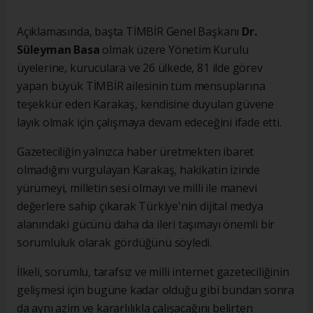
Açıklamasında, başta TİMBİR Genel Başkanı
Dr.
Süleyman Basa
olmak üzere Yönetim Kurulu
üyelerine, kuruculara ve 26 ülkede, 81 ilde görev
yapan büyük TİMBİR ailesinin tüm mensuplarına
teşekkür eden Karakaş, kendisine duyulan güvene
layık olmak için çalışmaya devam edeceğini ifade etti.
Gazeteciliğin yalnızca haber üretmekten ibaret
olmadığını vurgulayan Karakaş, hakikatin izinde
yürümeyi, milletin sesi olmayı ve milli ile manevi
değerlere sahip çıkarak Türkiye'nin dijital medya
alanındaki gücünü daha da ileri taşımayı önemli bir
sorumluluk olarak gördüğünü söyledi.
İlkeli, sorumlu, tarafsız ve milli internet gazeteciliğinin
gelişmesi için bugüne kadar olduğu gibi bundan sonra
da aynı azim ve kararlılıkla çalışacağını belirten