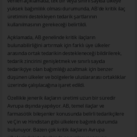
verilen açıklamada, tek bir veya sınırlı sayıda ülkeye
yüksek bağımlılık olması durumunda, AB'de kritik ilaç
üretimini destekleyen tedarik şartlarının
kullanılmasının gerekeceği belirtildi.
Açıklamada, AB genelinde kritik ilaçların
bulunabilirliğini artırmak için farklı üye ülkeler
arasında ortak tedarikin destekleneceği bildirilerek,
tedarik zincirini genişletmek ve sınırlı sayıda
tedarikçiye olan bağımlılığı azaltmak için benzer
düşünen ülkeler ve bölgelerle uluslararası ortaklıklar
üzerinde çalışılacağına işaret edildi.
Özellikle jenerik ilaçların üretimi uzun bir süredir
Avrupa dışında yapılıyor. AB, temel ilaçlar ve
farmasötik bileşenler konusunda belirli tedarikçilere
ve Çin ve Hindistan gibi ülkelere bağımlı durumda
bulunuyor. Bazen çok kritik ilaçların Avrupa