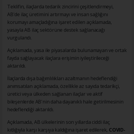
Teklifin, ilaçlarda tedarik zincirini çeşitlendirmeyi,
AB'de ilaç üretimini artırmayı ve insan sağlığını
korumayı amaçladığına işaret edilen açıklamada,
yasayla AB ilaç sektörüne destek sağlanacağı
vurgulandı.
Açıklamada, yasa ile piyasalarda bulunamayan ve ortak
fayda sağlayacak ilaçlara erişimin iyileştirileceği
aktarıldı.
İlaçlarda dışa bağımlılıkları azaltmanın hedeflendiği
anımsatılan açıklamada, özellikle az sayıda tedarikçi,
üretici veya ülkeden sağlanan ilaçlar ve aktif
bileşenlerde AB'nin daha dayanıklı hale getirilmesinin
hedeflendiği aktarıldı.
Açıklamada, AB ülkelerinin son yıllarda ciddi ilaç
kıtlığıyla karşı karşıya kaldığına işaret edilerek,
COVID-