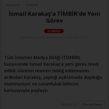
Anasayfa
GÜNDEM
İsmail Karakaş'a TİMBİR'de Yeni
Görev
GÜNDEM
03.08.2026 - 19:48, Güncelleme: 03.08.2026 - 21:15
Türk İnternet Medya Birliği (TİMBİR)
bünyesinde İsmail Karakaş'a yeni görev tevdi
edildi. Görevin resmen tebliğ edilmesinin
ardından Karakaş, yaptığı açıklamada duyduğu
memnuniyet ve sorumluluk bilincini
kamuoyuyla paylaştı.
ABONE OL