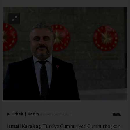
Erkek
|
Kadın
(Haberi Sesli Oku)
İsmail Karakaş
, Türkiye Cumhuriyeti Cumhurbaşkanı