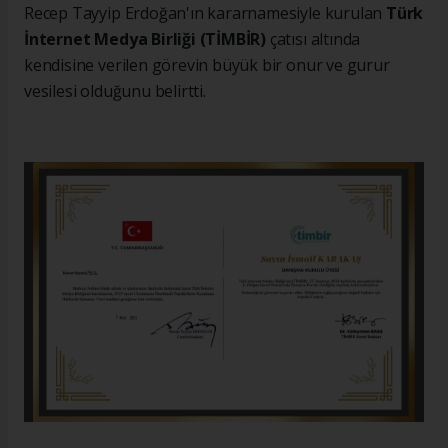
Recep Tayyip Erdoğan'ın kararnamesiyle kurulan
Türk
İnternet Medya Birliği (TİMBİR)
çatısı altında
kendisine verilen görevin büyük bir onur ve gurur
vesilesi olduğunu belirtti.