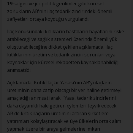
19
salgını ve jeopolitik gerilimler gibi küresel
zorlukların AB'nin ilaç tedarik zincirindeki önemli
zafiyetleri ortaya koyduğu vurgulandı.
İlaç konusundaki kıtlıkların hastaların hayatlarını riske
atabileceği ve sağlık sistemleri üzerinde önemli yük
oluşturabileceğine dikkat çekilen açıklamada, ilaç
kıtlıklarının üretim ve tedarik zinciri sorunları veya
kaynaklar için küresel rekabetten kaynaklanabildiği
anımsatıldı.
Açıklamada, Kritik İlaçlar Yasası'nın AB'yi ilaçların
üretiminin daha cazip olacağı bir yer haline getirmeyi
amaçladığı anımsatılarak, "Yasa, tedarik zincirlerini
daha dayanıklı hale getiren eylemleri teşvik edecek,
AB'de kritik ilaçların üretimini artıran şirketlere
yatırımları kolaylaştıracak ve üye ülkelerin ortak alım
yapmak üzere bir araya gelmelerine imkan