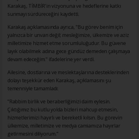
Karakaş, TİMBİR'in vizyonuna ve hedeflerine katkı
sunmayı sürdüreceğini kaydetti.
Karakaş açıklamasında ayrıca, "Bu görev benim için
yalnızca bir unvan değil; mesleğimize, ülkemize ve aziz
milletimize hizmet etme sorumluluğudur. Bu güvene
layık olabilmek adına gece gündüz demeden çalışmaya
devam edeceğim." ifadelerine yer verdi.
Ailesine, dostlarına ve meslektaşlarına desteklerinden
dolayı teşekkür eden Karakaş, açıklamasını şu
temenniyle tamamladı:
"Rabbim birlik ve beraberliğimizi daim eylesin.
Çıktığımız bu kutlu yolda bizleri mahcup etmesin,
hizmetlerimizi hayırlı ve bereketli kılsın. Bu görevin
ülkemize, milletimize ve medya camiamıza hayırlar
getirmesini diliyorum."