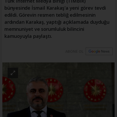
Türk İnternet Medya Birliği (TİMBİR)
bünyesinde İsmail Karakaş'a yeni görev tevdi
edildi. Görevin resmen tebliğ edilmesinin
ardından Karakaş, yaptığı açıklamada duyduğu
memnuniyet ve sorumluluk bilincini
kamuoyuyla paylaştı.
ABONE OL