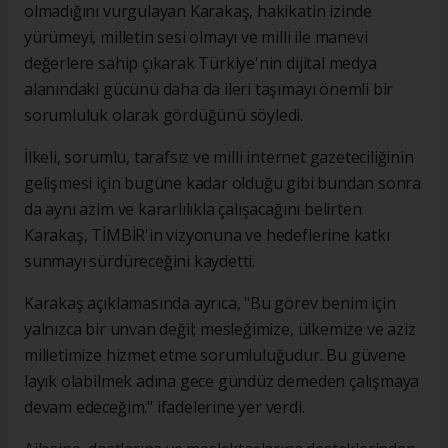
olmadığını vurgulayan Karakaş, hakikatin izinde
yürümeyi, milletin sesi olmayı ve milli ile manevi
değerlere sahip çıkarak Türkiye'nin dijital medya
alanındaki gücünü daha da ileri taşımayı önemli bir
sorumluluk olarak gördüğünü söyledi.
İlkeli, sorumlu, tarafsız ve milli internet gazeteciliğinin
gelişmesi için bugüne kadar olduğu gibi bundan sonra
da aynı azim ve kararlılıkla çalışacağını belirten
Karakaş, TİMBİR'in vizyonuna ve hedeflerine katkı
sunmayı sürdüreceğini kaydetti.
Karakaş açıklamasında ayrıca, "Bu görev benim için
yalnızca bir unvan değil; mesleğimize, ülkemize ve aziz
milletimize hizmet etme sorumluluğudur. Bu güvene
layık olabilmek adına gece gündüz demeden çalışmaya
devam edeceğim." ifadelerine yer verdi.