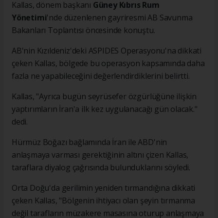
Kallas, dönem başkanı
Güney Kıbrıs Rum
Yönetimi
'nde düzenlenen gayriresmi AB Savunma
Bakanları Toplantısı öncesinde konuştu.
AB'nin Kızıldeniz'deki ASPIDES Operasyonu'na dikkati
çeken Kallas, bölgede bu operasyon kapsamında daha
fazla ne yapabileceğini değerlendirdiklerini belirtti.
Kallas, "Ayrıca bugün seyrüsefer özgürlüğüne ilişkin
yaptırımların İran'a ilk kez uygulanacağı gün olacak."
dedi.
Hürmüz Boğazı bağlamında İran ile ABD'nin
anlaşmaya varması gerektiğinin altını çizen Kallas,
taraflara diyalog çağrısında bulunduklarını söyledi.
Orta Doğu'da gerilimin yeniden tırmandığına dikkati
çeken Kallas, "Bölgenin ihtiyacı olan şeyin tırmanma
değil tarafların müzakere masasına oturup anlaşmaya