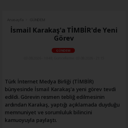
Anasayfa
GÜNDEM
İsmail Karakaş'a TİMBİR'de Yeni
Görev
GÜNDEM
03.08.2026 - 19:48, Güncelleme: 03.08.2026 - 21:15
Türk İnternet Medya Birliği (TİMBİR)
bünyesinde İsmail Karakaş'a yeni görev tevdi
edildi. Görevin resmen tebliğ edilmesinin
ardından Karakaş, yaptığı açıklamada duyduğu
memnuniyet ve sorumluluk bilincini
kamuoyuyla paylaştı.