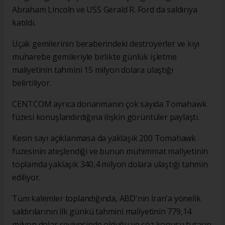
Abraham Lincoln ve USS Gerald R. Ford da saldırıya
katıldı.
Uçak gemilerinin beraberindeki destroyerler ve kıyı
muharebe gemileriyle birlikte günlük işletme
maliyetinin tahmini 15 milyon dolara ulaştığı
belirtiliyor.
CENTCOM ayrıca donanmanın çok sayıda Tomahawk
füzesi konuşlandırdığına ilişkin görüntüler paylaştı.
Kesin sayı açıklanmasa da yaklaşık 200 Tomahawk
füzesinin ateşlendiği ve bunun mühimmat maliyetinin
toplamda yaklaşık 340,4 milyon dolara ulaştığı tahmin
ediliyor.
Tüm kalemler toplandığında, ABD'nin İran'a yönelik
saldırılarının ilk günkü tahmini maliyetinin 779,14
milyon dolar seviyesinde olduğu ve söz konusu tutarın