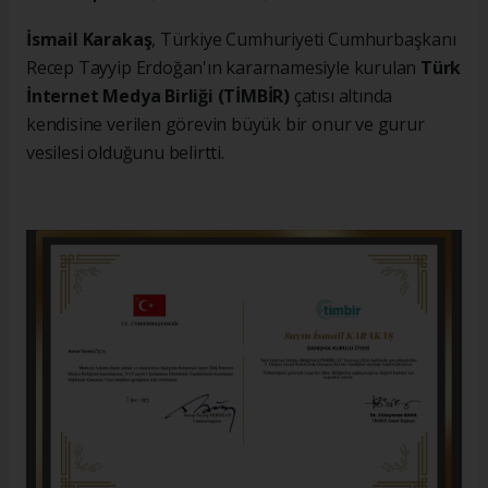
İsmail Karakaş
, Türkiye Cumhuriyeti Cumhurbaşkanı
Recep Tayyip Erdoğan'ın kararnamesiyle kurulan
Türk
İnternet Medya Birliği (TİMBİR)
çatısı altında
kendisine verilen görevin büyük bir onur ve gurur
vesilesi olduğunu belirtti.