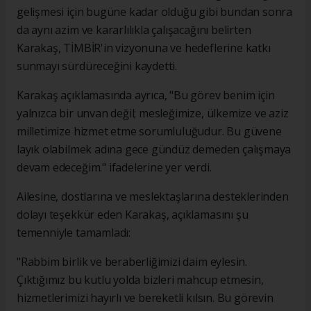
gelişmesi için bugüne kadar olduğu gibi bundan sonra
da aynı azim ve kararlılıkla çalışacağını belirten
Karakaş, TİMBİR'in vizyonuna ve hedeflerine katkı
sunmayı sürdüreceğini kaydetti.
Karakaş açıklamasında ayrıca, "Bu görev benim için
yalnızca bir unvan değil; mesleğimize, ülkemize ve aziz
milletimize hizmet etme sorumluluğudur. Bu güvene
layık olabilmek adına gece gündüz demeden çalışmaya
devam edeceğim." ifadelerine yer verdi.
Ailesine, dostlarına ve meslektaşlarına desteklerinden
dolayı teşekkür eden Karakaş, açıklamasını şu
temenniyle tamamladı:
"Rabbim birlik ve beraberliğimizi daim eylesin.
Çıktığımız bu kutlu yolda bizleri mahcup etmesin,
hizmetlerimizi hayırlı ve bereketli kılsın. Bu görevin