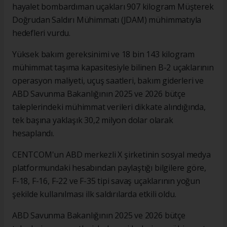
hayalet bombardıman uçakları 907 kilogram Müşterek
Doğrudan Saldırı Mühimmatı (JDAM) mühimmatıyla
hedefleri vurdu.
Yüksek bakım gereksinimi ve 18 bin 143 kilogram
mühimmat taşıma kapasitesiyle bilinen B-2 uçaklarının
operasyon maliyeti, uçuş saatleri, bakım giderleri ve
ABD Savunma Bakanlığının 2025 ve 2026 bütçe
taleplerindeki mühimmat verileri dikkate alındığında,
tek başına yaklaşık 30,2 milyon dolar olarak
hesaplandı.
CENTCOM'un ABD merkezli X şirketinin sosyal medya
platformundaki hesabından paylaştığı bilgilere göre,
F-18, F-16, F-22 ve F-35 tipi savaş uçaklarının yoğun
şekilde kullanılması ilk saldırılarda etkili oldu.
ABD Savunma Bakanlığının 2025 ve 2026 bütçe