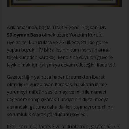
Açıklamasında, başta TİMBİR Genel Başkanı
Dr.
Süleyman Basa
olmak üzere Yönetim Kurulu
üyelerine, kuruculara ve 26 ülkede, 81 ilde görev
yapan büyük TİMBİR ailesinin tüm mensuplarına
teşekkür eden Karakaş, kendisine duyulan güvene
layık olmak için çalışmaya devam edeceğini ifade etti.
Gazeteciliğin yalnızca haber üretmekten ibaret
olmadığını vurgulayan Karakaş, hakikatin izinde
yürümeyi, milletin sesi olmayı ve milli ile manevi
değerlere sahip çıkarak Türkiye'nin dijital medya
alanındaki gücünü daha da ileri taşımayı önemli bir
sorumluluk olarak gördüğünü söyledi.
İlkeli, sorumlu, tarafsız ve milli internet gazeteciliğinin