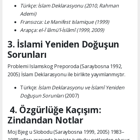
Türkçe: İslam Deklarasyonu (2010, Rahman
Ademi)
Fransızca: Le Manifest Islamique (1999)
Arapça: el-İʿlâmü’l-İslâmî (1999, 2009)
3. İslami Yeniden Doğuşun
Sorunları
Problemi Islamskog Preporoda (Saraybosna 1992,
2005) İslam Deklarasyonu ile birlikte yayımlanmıştır.
Türkçe:
İslam Deklarasyonu ve İslamî Yeniden
Doğuşun Sorunları
(2007)
4. Özgürlüğe Kaçışım:
Zindandan Notlar
Moj Bjeg u Slobodu (Saraybosna 1999, 2005) 1983–