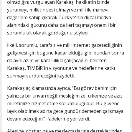
olmadığını vurgulayan Karakaş, hakikatin izinde
yürümeyi, milletin sesi olmayı ve milli ile manevi
değerlere sahip çıkarak Türkiye'nin dijital medya
alanındaki gücünü daha da ileri taşımayı önemli bir
sorumluluk olarak gördüğünü söyledi.
İlkeli, sorumlu, tarafsız ve milli internet gazeteciliğinin
gelişmesi için bugüne kadar olduğu gibi bundan sonra
da aynı azim ve kararlılıkla çalışacağını belirten
Karakaş, TİMBİR'in vizyonuna ve hedeflerine katkı
sunmayı sürdüreceğini kaydetti.
Karakaş açıklamasında ayrıca, "Bu görev benim için
yalnızca bir unvan değil; mesleğimize, ülkemize ve aziz
milletimize hizmet etme sorumluluğudur. Bu güvene
layık olabilmek adına gece gündüz demeden çalışmaya
devam edeceğim." ifadelerine yer verdi.
Ailesine, dostlarına ve meslektaşlarına desteklerinden