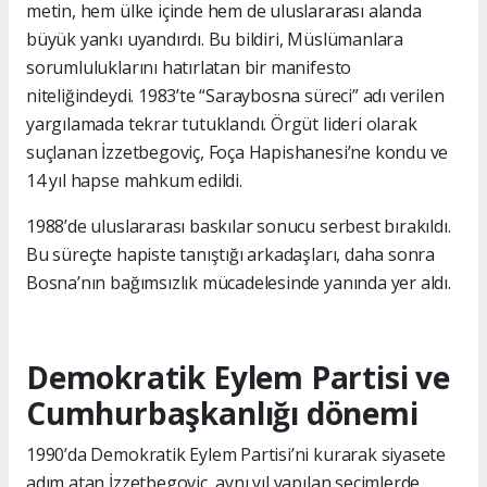
metin, hem ülke içinde hem de uluslararası alanda
büyük yankı uyandırdı. Bu bildiri, Müslümanlara
sorumluluklarını hatırlatan bir manifesto
niteliğindeydi. 1983’te “Saraybosna süreci” adı verilen
yargılamada tekrar tutuklandı. Örgüt lideri olarak
suçlanan İzzetbegoviç, Foça Hapishanesi’ne kondu ve
14 yıl hapse mahkum edildi.
1988’de uluslararası baskılar sonucu serbest bırakıldı.
Bu süreçte hapiste tanıştığı arkadaşları, daha sonra
Bosna’nın bağımsızlık mücadelesinde yanında yer aldı.
Demokratik Eylem Partisi ve
Cumhurbaşkanlığı dönemi
1990’da Demokratik Eylem Partisi’ni kurarak siyasete
adım atan İzzetbegoviç, aynı yıl yapılan seçimlerde