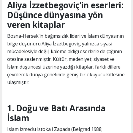
Aliya İzzetbegoviç’in eserleri:
Düşünce dünyasına yön
veren kitaplar
Bosna-Hersek’in bağımsızlık lideri ve İslam dünyasının
bilge düşünürü Aliya İzzetbegoviç, yalnızca siyasi
mücadelesiyle değil, kaleme aldığı eserlerle de çağının
ötesine seslenmiştir. Kültür, medeniyet, siyaset ve
İslam düşüncesi üzerine yazdığı kitaplar, farklı dillere
çevrilerek dünya genelinde geniş bir okuyucu kitlesine
ulaşmıştır.
1. Doğu ve Batı Arasında
İslam
Islam između Istoka i Zapada (Belgrad 1988;