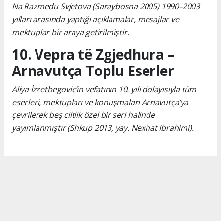
Na Razmedu Svjetova (Saraybosna 2005) 1990–2003
yılları arasında yaptığı açıklamalar, mesajlar ve
mektuplar bir araya getirilmiştir.
10. Vepra të Zgjedhura –
Arnavutça Toplu Eserler
Aliya İzzetbegoviç’in vefatının 10. yılı dolayısıyla tüm
eserleri, mektupları ve konuşmaları Arnavutça’ya
çevrilerek beş ciltlik özel bir seri halinde
yayımlanmıştır (Shkup 2013, yay. Nexhat Ibrahimi).