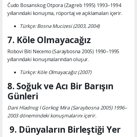
Čudo Bosanskog Otpora (Zagreb 1995) 1993–1994
yıllarındaki konuşma, röportaj ve açıklamaları içerir.
Türkçe: Bosna Mucizesi (2003, 2004)
7. Köle Olmayacağız
Robovi Biti Necemo (Saraybosna 2005) 1990–1995
yıllarındaki konuşmalarından oluşur.
Türkçe: Köle Olmayacağız (2007)
8. Soğuk ve Acı Bir Barışın
Günleri
Dani Hladnog I Gorkog Mira (Saraybosna 2005) 1996–
2003 dönemindeki konuşmalarını içerir.
9. Dünyaların Birleştiği Yer