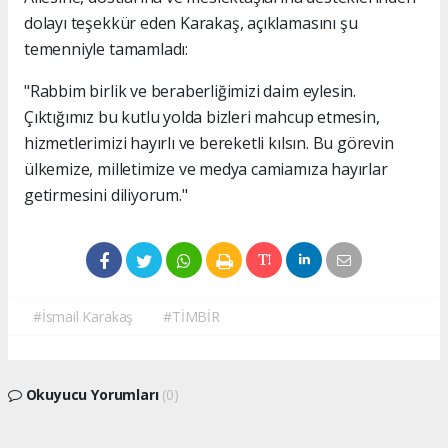
dolayı teşekkür eden Karakaş, açıklamasını şu
temenniyle tamamladı:
"Rabbim birlik ve beraberliğimizi daim eylesin.
Çıktığımız bu kutlu yolda bizleri mahcup etmesin,
hizmetlerimizi hayırlı ve bereketli kılsın. Bu görevin
ülkemize, milletimize ve medya camiamıza hayırlar
getirmesini diliyorum."
#İsmail Karakaş
#TİMBİR
Okuyucu Yorumları
(0)