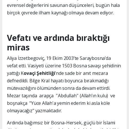
evrensel değerlerini savunan düşünceleri, bugün hala
birçok çevrede ilham kaynağı olmaya devam ediyor.
Vefatı ve ardında bıraktığı
miras
Aliya İzzetbegoviç, 19 Ekim 2003’te Saraybosna’da
vefat etti. Vasiyeti üzerine 1503 Bosna savaşı şehidinin
yattığı K
ovaçi Şehitliği
’nde sade bir anıt mezara
defnedildi. Bilge Kral hayatı boyunca bırakmadığı
mütevazılığını ölümünden sonra da devam ettirdi.
Mezar taşında arapça ''Abdullah'' (Allah’ın kulu) ve
boşnakça "Yüce Allah'a yemin ederim ki asla köle
olmayacağız" yazmaktadır.
Ardında bağımsız bir Bosna-Hersek, güçlü bir İslami