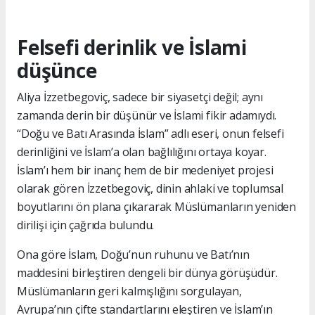
Felsefi derinlik ve İslami
düşünce
Aliya İzzetbegoviç, sadece bir siyasetçi değil; aynı
zamanda derin bir düşünür ve İslami fikir adamıydı.
“Doğu ve Batı Arasında İslam” adlı eseri, onun felsefi
derinliğini ve İslam’a olan bağlılığını ortaya koyar.
İslam’ı hem bir inanç hem de bir medeniyet projesi
olarak gören İzzetbegoviç, dinin ahlaki ve toplumsal
boyutlarını ön plana çıkararak Müslümanların yeniden
dirilişi için çağrıda bulundu.
Ona göre İslam, Doğu’nun ruhunu ve Batı’nın
maddesini birleştiren dengeli bir dünya görüşüdür.
Müslümanların geri kalmışlığını sorgulayan,
Avrupa’nın çifte standartlarını eleştiren ve İslam’ın