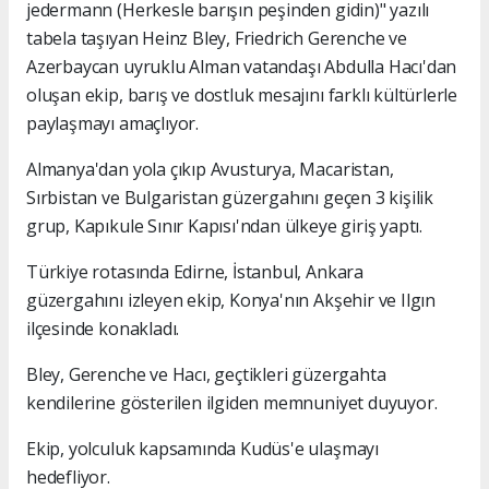
jedermann (Herkesle barışın peşinden gidin)" yazılı
tabela taşıyan Heinz Bley, Friedrich Gerenche ve
Azerbaycan uyruklu Alman vatandaşı Abdulla Hacı'dan
oluşan ekip, barış ve dostluk mesajını farklı kültürlerle
paylaşmayı amaçlıyor.
Almanya'dan yola çıkıp Avusturya, Macaristan,
Sırbistan ve Bulgaristan güzergahını geçen 3 kişilik
grup, Kapıkule Sınır Kapısı'ndan ülkeye giriş yaptı.
Türkiye rotasında Edirne, İstanbul, Ankara
güzergahını izleyen ekip, Konya'nın Akşehir ve Ilgın
ilçesinde konakladı.
Bley, Gerenche ve Hacı, geçtikleri güzergahta
kendilerine gösterilen ilgiden memnuniyet duyuyor.
Ekip, yolculuk kapsamında Kudüs'e ulaşmayı
hedefliyor.