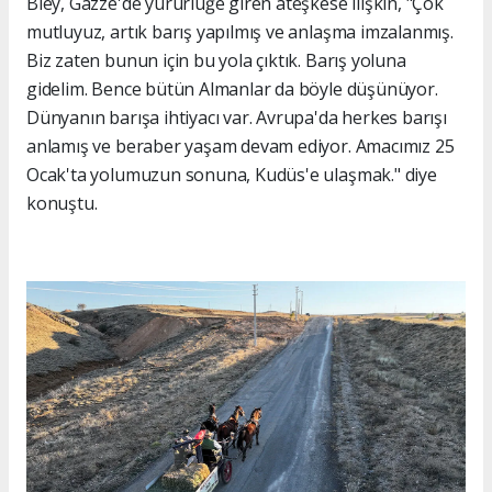
Bley, Gazze'de yürürlüğe giren ateşkese ilişkin, "Çok
mutluyuz, artık barış yapılmış ve anlaşma imzalanmış.
Biz zaten bunun için bu yola çıktık. Barış yoluna
gidelim. Bence bütün Almanlar da böyle düşünüyor.
Dünyanın barışa ihtiyacı var. Avrupa'da herkes barışı
anlamış ve beraber yaşam devam ediyor. Amacımız 25
Ocak'ta yolumuzun sonuna, Kudüs'e ulaşmak." diye
konuştu.