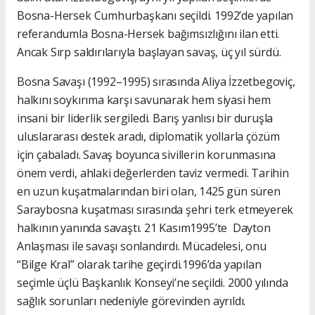
Bosna-Hersek Cumhurbaşkanı seçildi. 1992’de yapılan
referandumla Bosna-Hersek bağımsızlığını ilan etti.
Ancak Sırp saldırılarıyla başlayan savaş, üç yıl sürdü.
Bosna Savaşı (1992–1995) sırasında Aliya İzzetbegoviç,
halkını soykırıma karşı savunarak hem siyasi hem
insani bir liderlik sergiledi. Barış yanlısı bir duruşla
uluslararası destek aradı, diplomatik yollarla çözüm
için çabaladı. Savaş boyunca sivillerin korunmasına
önem verdi, ahlaki değerlerden taviz vermedi. Tarihin
en uzun kuşatmalarından biri olan, 1425 gün süren
Saraybosna kuşatması sırasında şehri terk etmeyerek
halkının yanında savaştı. 21 Kasım1995’te Dayton
Anlaşması ile savaşı sonlandırdı. Mücadelesi, onu
“Bilge Kral” olarak tarihe geçirdi.1996’da yapılan
seçimle üçlü Başkanlık Konseyi’ne seçildi. 2000 yılında
sağlık sorunları nedeniyle görevinden ayrıldı.