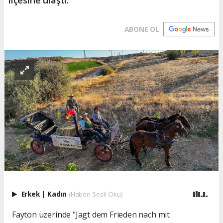
ABONE OL
Erkek
|
Kadın
(Haberi Sesli Oku)
Fayton üzerinde "Jagt dem Frieden nach mit