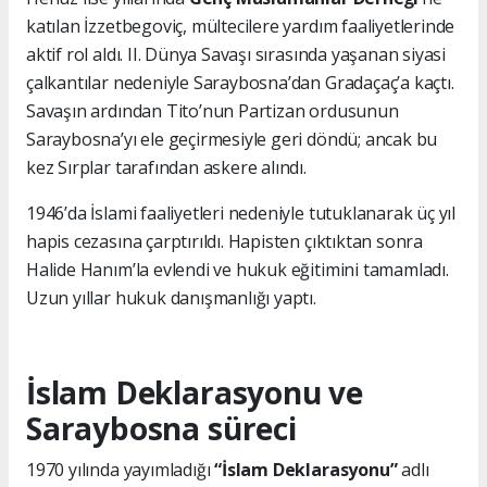
katılan İzzetbegoviç, mültecilere yardım faaliyetlerinde
aktif rol aldı. II. Dünya Savaşı sırasında yaşanan siyasi
çalkantılar nedeniyle Saraybosna’dan Gradaçaç’a kaçtı.
Savaşın ardından Tito’nun Partizan ordusunun
Saraybosna’yı ele geçirmesiyle geri döndü; ancak bu
kez Sırplar tarafından askere alındı.
1946’da İslami faaliyetleri nedeniyle tutuklanarak üç yıl
hapis cezasına çarptırıldı. Hapisten çıktıktan sonra
Halide Hanım’la evlendi ve hukuk eğitimini tamamladı.
Uzun yıllar hukuk danışmanlığı yaptı.
İslam Deklarasyonu ve
Saraybosna süreci
1970 yılında yayımladığı
“İslam Deklarasyonu”
adlı