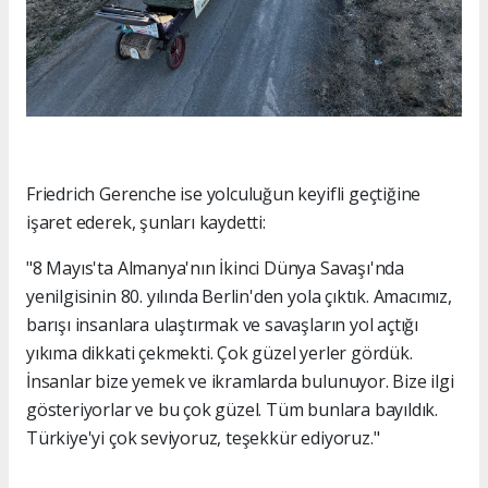
Friedrich Gerenche ise yolculuğun keyifli geçtiğine
işaret ederek, şunları kaydetti:
"8 Mayıs'ta Almanya'nın İkinci Dünya Savaşı'nda
yenilgisinin 80. yılında Berlin'den yola çıktık. Amacımız,
barışı insanlara ulaştırmak ve savaşların yol açtığı
yıkıma dikkati çekmekti. Çok güzel yerler gördük.
İnsanlar bize yemek ve ikramlarda bulunuyor. Bize ilgi
gösteriyorlar ve bu çok güzel. Tüm bunlara bayıldık.
Türkiye'yi çok seviyoruz, teşekkür ediyoruz."