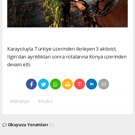
Karayoluyla Türkiye üzerinden ilerleyen 3 aktivist,
Ilgın'dan ayrıldıktan sonra rotalarına Konya üzerinden
devam etti.
#Almanya
#Kudüs
Okuyucu Yorumları
(0)