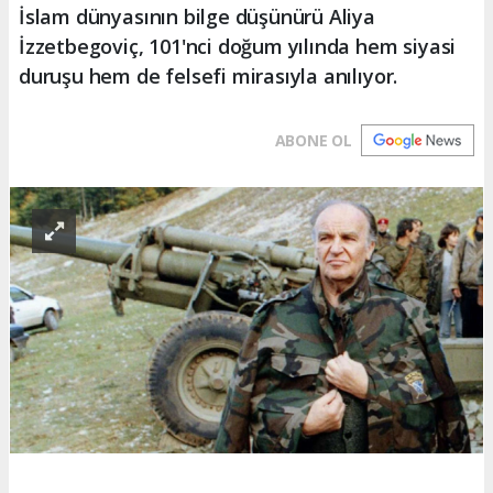
İslam dünyasının bilge düşünürü Aliya
İzzetbegoviç, 101'nci doğum yılında hem siyasi
duruşu hem de felsefi mirasıyla anılıyor.
ABONE OL