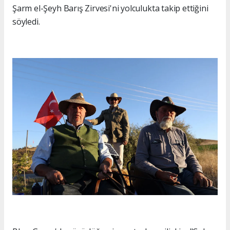
Şarm el-Şeyh Barış Zirvesi'ni yolculukta takip ettiğini
söyledi.