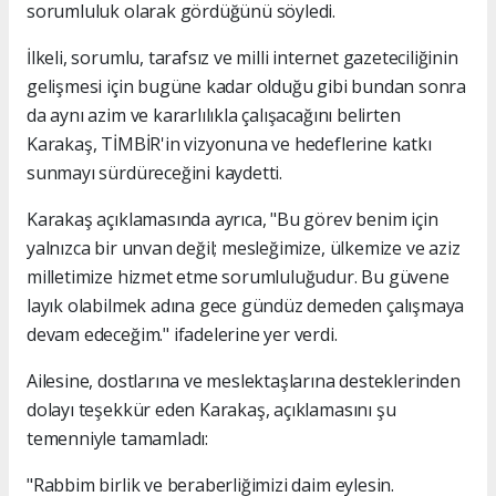
sorumluluk olarak gördüğünü söyledi.
İlkeli, sorumlu, tarafsız ve milli internet gazeteciliğinin
gelişmesi için bugüne kadar olduğu gibi bundan sonra
da aynı azim ve kararlılıkla çalışacağını belirten
Karakaş, TİMBİR'in vizyonuna ve hedeflerine katkı
sunmayı sürdüreceğini kaydetti.
Karakaş açıklamasında ayrıca, "Bu görev benim için
yalnızca bir unvan değil; mesleğimize, ülkemize ve aziz
milletimize hizmet etme sorumluluğudur. Bu güvene
layık olabilmek adına gece gündüz demeden çalışmaya
devam edeceğim." ifadelerine yer verdi.
Ailesine, dostlarına ve meslektaşlarına desteklerinden
dolayı teşekkür eden Karakaş, açıklamasını şu
temenniyle tamamladı:
"Rabbim birlik ve beraberliğimizi daim eylesin.