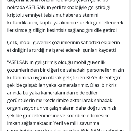
noktada ASELSAN'ın yerli teknolojiyle geliştirdiği
kriptolu emniyet telsiz muhabere sistemini
kullandıklarını, kripto yazılımının sürekli güncellenerek
iletişimde gizliliğin kesintisiz sağlandığını dile getirdi.
Çelik, mobil güvenlik çözümlerinin sahadaki ekiplerin
etkinliğini artırdığına işaret ederek, şunları kaydetti:
"ASELSAN'ın geliştirmiş olduğu mobil güvenlik
çözümlerinden bir diğeri de sahadaki personellerimizin
kullanımına uygun olarak geliştirilen KGYS ile entegre
şekilde çalışabilen yaka kameralarımız. Olası bir kriz
anında bu yaka kameralarından elde edilen
görüntülerin merkezlerimize aktarılarak sahadaki
organizasyonun ve çalışmaların daha doğru ve hızlı
şekilde güncellenmesine ve koordine edilmesine
imkan sağlamaktadır. Yerli ve milli savunma
sanayimizin öncü kuruluşlarından ASELSAN tarafından