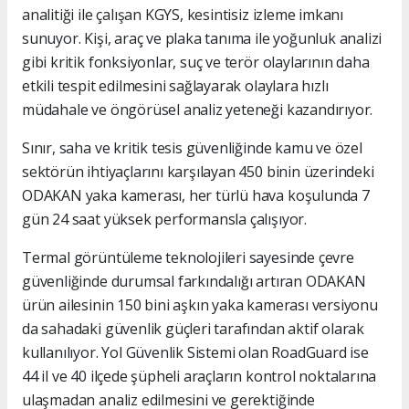
analitiği ile çalışan KGYS, kesintisiz izleme imkanı
sunuyor. Kişi, araç ve plaka tanıma ile yoğunluk analizi
gibi kritik fonksiyonlar, suç ve terör olaylarının daha
etkili tespit edilmesini sağlayarak olaylara hızlı
müdahale ve öngörüsel analiz yeteneği kazandırıyor.
Sınır, saha ve kritik tesis güvenliğinde kamu ve özel
sektörün ihtiyaçlarını karşılayan 450 binin üzerindeki
ODAKAN yaka kamerası, her türlü hava koşulunda 7
gün 24 saat yüksek performansla çalışıyor.
Termal görüntüleme teknolojileri sayesinde çevre
güvenliğinde durumsal farkındalığı artıran ODAKAN
ürün ailesinin 150 bini aşkın yaka kamerası versiyonu
da sahadaki güvenlik güçleri tarafından aktif olarak
kullanılıyor. Yol Güvenlik Sistemi olan RoadGuard ise
44 il ve 40 ilçede şüpheli araçların kontrol noktalarına
ulaşmadan analiz edilmesini ve gerektiğinde