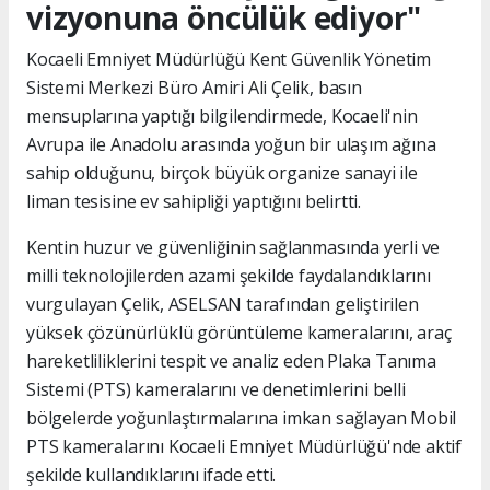
vizyonuna öncülük ediyor"
Kocaeli Emniyet Müdürlüğü Kent Güvenlik Yönetim
Sistemi Merkezi Büro Amiri Ali Çelik, basın
mensuplarına yaptığı bilgilendirmede, Kocaeli'nin
Avrupa ile Anadolu arasında yoğun bir ulaşım ağına
sahip olduğunu, birçok büyük organize sanayi ile
liman tesisine ev sahipliği yaptığını belirtti.
Kentin huzur ve güvenliğinin sağlanmasında yerli ve
milli teknolojilerden azami şekilde faydalandıklarını
vurgulayan Çelik, ASELSAN tarafından geliştirilen
yüksek çözünürlüklü görüntüleme kameralarını, araç
hareketliliklerini tespit ve analiz eden Plaka Tanıma
Sistemi (PTS) kameralarını ve denetimlerini belli
bölgelerde yoğunlaştırmalarına imkan sağlayan Mobil
PTS kameralarını Kocaeli Emniyet Müdürlüğü'nde aktif
şekilde kullandıklarını ifade etti.