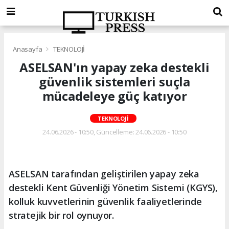
Anasayfa
TEKNOLOJİ
ASELSAN'ın yapay zeka destekli
güvenlik sistemleri suçla
mücadeleye güç katıyor
TEKNOLOJİ
24.06.2026 - 10:50, Güncelleme: 24.06.2026 - 10:50
ASELSAN tarafından geliştirilen yapay zeka
destekli Kent Güvenliği Yönetim Sistemi (KGYS),
kolluk kuvvetlerinin güvenlik faaliyetlerinde
stratejik bir rol oynuyor.