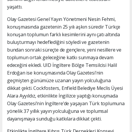
yaşattı.
Olay Gazetesi Genel Yayın Yönetmeni Nesin Fehmi,
konuşmasında gazetenin 25 yılı aşkın süredir Türkçe
konuşan toplumun farklı kesimlerini aynı çatı altında
buluşturmayı hedeflediğini söyledi ve gazetenin
bundan sonraki süreçte de gençlere, yeni nesillere ve
toplumun ortak geleceğine katkı sunmaya devam
edeceğini ekledi. UID İngiltere Bölge Temsilcisi Halil
Erdoğan ise konuşmasında Olay Gazetesi’nin
geçmişten günümüze uzanan yayın yolculuğuna
dikkat çekti. Cockfosters, Enfield Belediye Meclis Üyesi
Alara Ayyıldız, etkinlikte İngilizce yaptığı konuşmada
Olay Gazetesi’nin İngiltere’de yaşayan Türk toplumuna
yönelik 37 yıllık yayın yolculuğuna ve toplumsal
dayanışmaya sunduğu katkılara dikkat çekti.
Etkinlikte İngiltere Kıbrıs Türk Dernekleri Konseyi