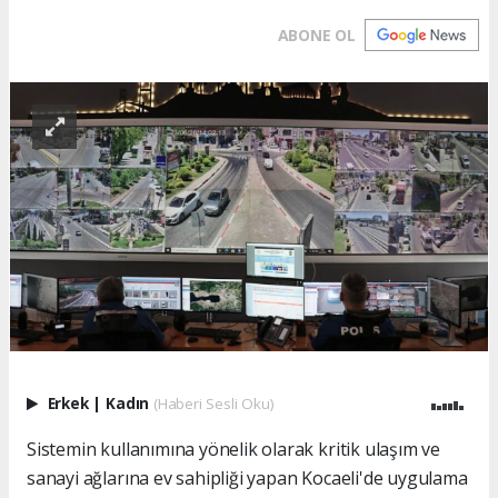
ABONE OL
Erkek
|
Kadın
(Haberi Sesli Oku)
Sistemin kullanımına yönelik olarak kritik ulaşım ve
sanayi ağlarına ev sahipliği yapan Kocaeli'de uygulama