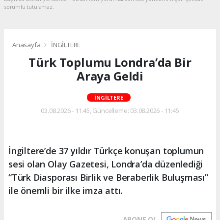
sorumlu tutulamaz.
Anasayfa
İNGİLTERE
Türk Toplumu Londra’da Bir
Araya Geldi
İNGİLTERE
03.08.2026 - 11:45, Güncelleme: 03.08.2026 - 11:45
İngiltere’de 37 yıldır Türkçe konuşan toplumun
sesi olan Olay Gazetesi, Londra’da düzenlediği
“Türk Diasporası Birlik ve Beraberlik Buluşması”
ile önemli bir ilke imza attı.
ABONE OL