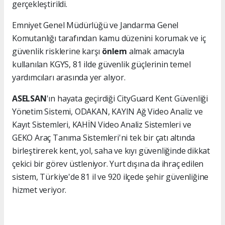
gerçekleştirildi.
Emniyet Genel Müdürlüğü ve Jandarma Genel
Komutanlığı tarafından kamu düzenini korumak ve iç
güvenlik risklerine karşı
önlem
almak amacıyla
kullanılan KGYS, 81 ilde güvenlik güçlerinin temel
yardımcıları arasında yer alıyor.
ASELSAN
'ın hayata geçirdiği CityGuard Kent Güvenliği
Yönetim Sistemi, ODAKAN, KAYIN Ağ Video Analiz ve
Kayıt Sistemleri, KAHİN Video Analiz Sistemleri ve
GEKO Araç Tanıma Sistemleri'ni tek bir çatı altında
birleştirerek kent, yol, saha ve kıyı güvenliğinde dikkat
çekici bir görev üstleniyor. Yurt dışına da ihraç edilen
sistem, Türkiye'de 81 il ve 920 ilçede şehir güvenliğine
hizmet veriyor.