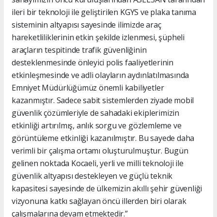
ileri bir teknoloji ile geliştirilen KGYS ve plaka tanıma
sisteminin altyapısı sayesinde ilimizde araç
hareketliliklerinin etkin şekilde izlenmesi, şüpheli
araçların tespitinde trafik güvenliğinin
desteklenmesinde önleyici polis faaliyetlerinin
etkinleşmesinde ve adli olayların aydınlatılmasında
Emniyet Müdürlüğümüz önemli kabiliyetler
kazanmıştır. Sadece sabit sistemlerden ziyade mobil
güvenlik çözümleriyle de sahadaki ekiplerimizin
etkinliği artırılmış, anlık sorgu ve gözlemleme ve
görüntüleme etkinliği kazanılmıştır. Bu sayede daha
verimli bir çalışma ortamı oluşturulmuştur. Bugün
gelinen noktada Kocaeli, yerli ve milli teknoloji ile
güvenlik altyapısı destekleyen ve güçlü teknik
kapasitesi sayesinde de ülkemizin akıllı şehir güvenliği
vizyonuna katkı sağlayan öncü illerden biri olarak
çalışmalarına devam etmektedir.”