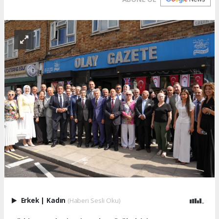
Erkek
|
Kadın
(Haberi Sesli Oku)