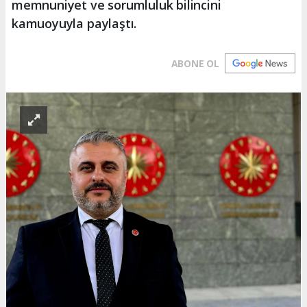
memnuniyet ve sorumluluk bilincini
kamuoyuyla paylaştı.
ABONE OL