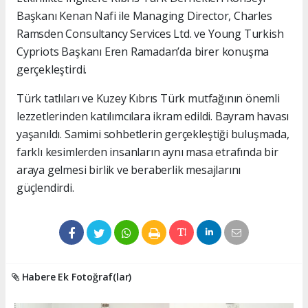
Başkanı Kenan Nafi ile Managing Director, Charles
Ramsden Consultancy Services Ltd. ve Young Turkish
Cypriots Başkanı Eren Ramadan’da birer konuşma
gerçekleştirdi.
Türk tatlıları ve Kuzey Kıbrıs Türk mutfağının önemli
lezzetlerinden katılımcılara ikram edildi. Bayram havası
yaşanıldı. Samimi sohbetlerin gerçekleştiği buluşmada,
farklı kesimlerden insanların aynı masa etrafında bir
araya gelmesi birlik ve beraberlik mesajlarını
güçlendirdi.
Habere Ek Fotoğraf(lar)