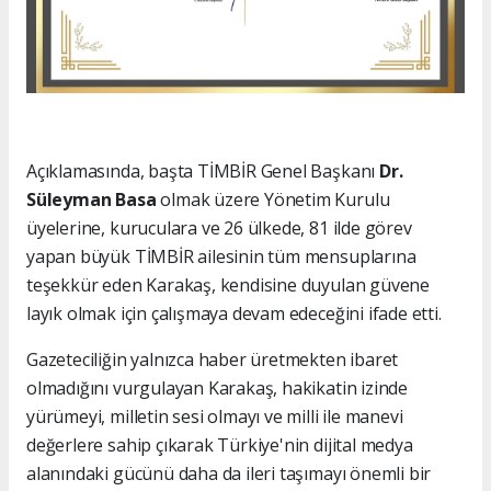
Açıklamasında, başta TİMBİR Genel Başkanı
Dr.
Süleyman Basa
olmak üzere Yönetim Kurulu
üyelerine, kuruculara ve 26 ülkede, 81 ilde görev
yapan büyük TİMBİR ailesinin tüm mensuplarına
teşekkür eden Karakaş, kendisine duyulan güvene
layık olmak için çalışmaya devam edeceğini ifade etti.
Gazeteciliğin yalnızca haber üretmekten ibaret
olmadığını vurgulayan Karakaş, hakikatin izinde
yürümeyi, milletin sesi olmayı ve milli ile manevi
değerlere sahip çıkarak Türkiye'nin dijital medya
alanındaki gücünü daha da ileri taşımayı önemli bir