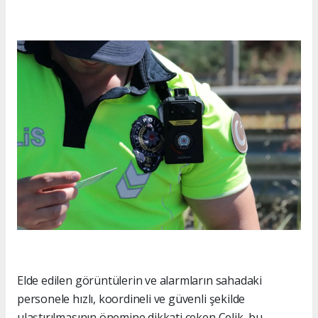
Elde edilen görüntülerin ve alarmların sahadaki
personele hızlı, koordineli ve güvenli şekilde
ulaştırılmasının önemine dikkati çeken Çelik, bu