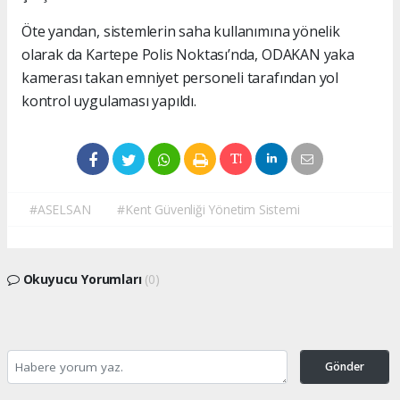
Öte yandan, sistemlerin saha kullanımına yönelik
olarak da Kartepe Polis Noktası’nda, ODAKAN yaka
kamerası takan emniyet personeli tarafından yol
kontrol uygulaması yapıldı.
#ASELSAN
#Kent Güvenliği Yönetim Sistemi
Okuyucu Yorumları
(0)
Gönder