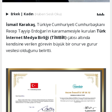
Erkek
|
Kadın
(Haberi Sesli Oku)
İsmail Karakaş
, Türkiye Cumhuriyeti Cumhurbaşkanı
Recep Tayyip Erdoğan'ın kararnamesiyle kurulan
Türk
İnternet Medya Birliği (TİMBİR)
çatısı altında
kendisine verilen görevin büyük bir onur ve gurur
vesilesi olduğunu belirtti.