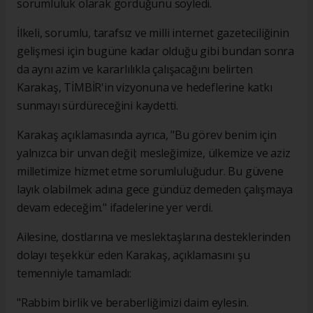
sorumluluk olarak gördüğünü söyledi.
İlkeli, sorumlu, tarafsız ve milli internet gazeteciliğinin
gelişmesi için bugüne kadar olduğu gibi bundan sonra
da aynı azim ve kararlılıkla çalışacağını belirten
Karakaş, TİMBİR'in vizyonuna ve hedeflerine katkı
sunmayı sürdüreceğini kaydetti.
Karakaş açıklamasında ayrıca, "Bu görev benim için
yalnızca bir unvan değil; mesleğimize, ülkemize ve aziz
milletimize hizmet etme sorumluluğudur. Bu güvene
layık olabilmek adına gece gündüz demeden çalışmaya
devam edeceğim." ifadelerine yer verdi.
Ailesine, dostlarına ve meslektaşlarına desteklerinden
dolayı teşekkür eden Karakaş, açıklamasını şu
temenniyle tamamladı:
"Rabbim birlik ve beraberliğimizi daim eylesin.