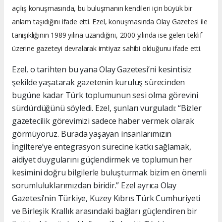
açılış konuşmasında, bu buluşmanın kendileri için büyük bir
anlam taşıdığını ifade etti. Ezel, konuşmasında Olay Gazetesi ile
tanışıklığının 1989 yılına uzandığını, 2000 yılında ise gelen teklif
üzerine gazeteyi devralarak imtiyaz sahibi olduğunu ifade etti.
Ezel, o tarihten bu yana Olay Gazetesi’ni kesintisiz
şekilde yaşatarak gazetenin kuruluş sürecinden
bugüne kadar Türk toplumunun sesi olma görevini
sürdürdüğünü söyledi. Ezel, şunları vurguladı: “Bizler
gazetecilik görevimizi sadece haber vermek olarak
görmüyoruz. Burada yaşayan insanlarımızın
İngiltere’ye entegrasyon sürecine katkı sağlamak,
aidiyet duygularını güçlendirmek ve toplumun her
kesimini doğru bilgilerle buluşturmak bizim en önemli
sorumluluklarımızdan biridir.” Ezel ayrıca Olay
Gazetesi’nin Türkiye, Kuzey Kıbrıs Türk Cumhuriyeti
ve Birleşik Krallık arasındaki bağları güçlendiren bir