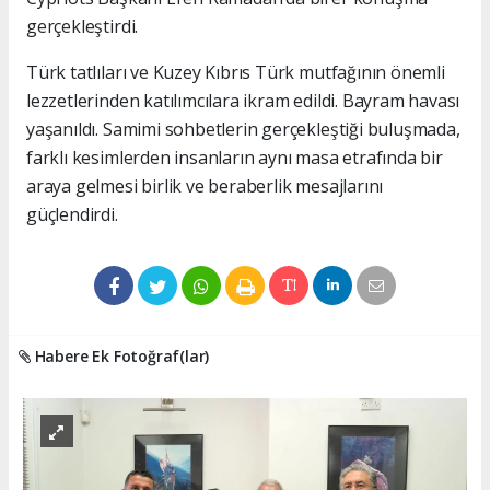
gerçekleştirdi.
Türk tatlıları ve Kuzey Kıbrıs Türk mutfağının önemli
lezzetlerinden katılımcılara ikram edildi. Bayram havası
yaşanıldı. Samimi sohbetlerin gerçekleştiği buluşmada,
farklı kesimlerden insanların aynı masa etrafında bir
araya gelmesi birlik ve beraberlik mesajlarını
güçlendirdi.
Habere Ek Fotoğraf(lar)