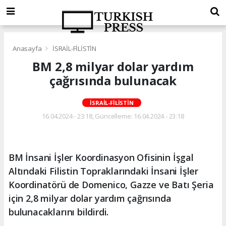
Anasayfa
İSRAİL-FİLİSTİN
BM 2,8 milyar dolar yardım
çağrısında bulunacak
İSRAİL-FİLİSTİN
16.04.2024 - 23:18, Güncelleme: 16.04.2024 - 23:18
BM İnsani İşler Koordinasyon Ofisinin İşgal
Altındaki Filistin Topraklarındaki İnsani İşler
Koordinatörü de Domenico, Gazze ve Batı Şeria
için 2,8 milyar dolar yardım çağrısında
bulunacaklarını bildirdi.