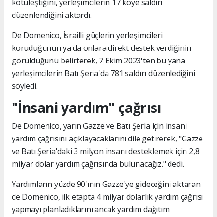
kötüleştiğini, yerleşimcilerin 17 köye saldırı
düzenlendiğini aktardı.
De Domenico, İsrailli güçlerin yerleşimcileri
koruduğunun ya da onlara direkt destek verdiğinin
görüldüğünü belirterek, 7 Ekim 2023'ten bu yana
yerleşimcilerin Batı Şeria'da 781 saldırı düzenlediğini
söyledi.
"İnsani yardım" çağrısı
De Domenico, yarın Gazze ve Batı Şeria için insani
yardım çağrısını açıklayacaklarını dile getirerek, "Gazze
ve Batı Şeria'daki 3 milyon insanı desteklemek için 2,8
milyar dolar yardım çağrısında bulunacağız." dedi.
Yardımların yüzde 90'ının Gazze'ye gideceğini aktaran
de Domenico, ilk etapta 4 milyar dolarlık yardım çağrısı
yapmayı planladıklarını ancak yardım dağıtım