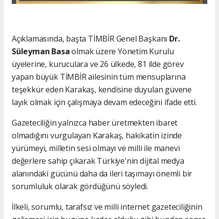
Açıklamasında, başta TİMBİR Genel Başkanı
Dr.
Süleyman Basa
olmak üzere Yönetim Kurulu
üyelerine, kuruculara ve 26 ülkede, 81 ilde görev
yapan büyük TİMBİR ailesinin tüm mensuplarına
teşekkür eden Karakaş, kendisine duyulan güvene
layık olmak için çalışmaya devam edeceğini ifade etti.
Gazeteciliğin yalnızca haber üretmekten ibaret
olmadığını vurgulayan Karakaş, hakikatin izinde
yürümeyi, milletin sesi olmayı ve milli ile manevi
değerlere sahip çıkarak Türkiye'nin dijital medya
alanındaki gücünü daha da ileri taşımayı önemli bir
sorumluluk olarak gördüğünü söyledi.
İlkeli, sorumlu, tarafsız ve milli internet gazeteciliğinin