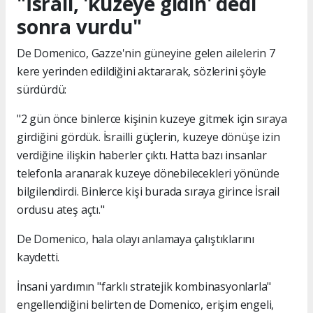
"İsrail, 'kuzeye gidin' dedi
sonra vurdu"
De Domenico, Gazze'nin güneyine gelen ailelerin 7
kere yerinden edildiğini aktararak, sözlerini şöyle
sürdürdü:
"2 gün önce binlerce kişinin kuzeye gitmek için sıraya
girdiğini gördük. İsrailli güçlerin, kuzeye dönüşe izin
verdiğine ilişkin haberler çıktı. Hatta bazı insanlar
telefonla aranarak kuzeye dönebilecekleri yönünde
bilgilendirdi. Binlerce kişi burada sıraya girince İsrail
ordusu ateş açtı."
De Domenico, hala olayı anlamaya çalıştıklarını
kaydetti.
İnsani yardımın "farklı stratejik kombinasyonlarla"
engellendiğini belirten de Domenico, erişim engeli,