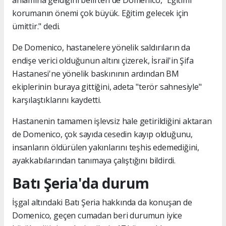
anlamına geldiğini belirten de Domenico, "Eğitimi
korumanın önemi çok büyük. Eğitim gelecek için
ümittir." dedi.
De Domenico, hastanelere yönelik saldırıların da
endişe verici olduğunun altını çizerek, İsrail'in Şifa
Hastanesi'ne yönelik baskınının ardından BM
ekiplerinin buraya gittiğini, adeta "terör sahnesiyle"
karşılaştıklarını kaydetti.
Hastanenin tamamen işlevsiz hale getirildiğini aktaran
de Domenico, çok sayıda cesedin kayıp olduğunu,
insanların öldürülen yakınlarını teşhis edemediğini,
ayakkabılarından tanımaya çalıştığını bildirdi.
Batı Şeria'da durum
İşgal altındaki Batı Şeria hakkında da konuşan de
Domenico, geçen cumadan beri durumun iyice