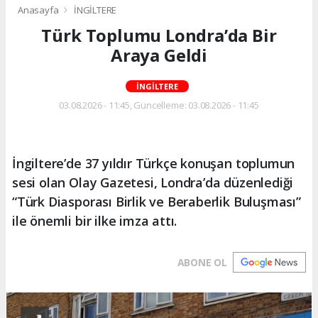
Anasayfa
İNGİLTERE
Türk Toplumu Londra’da Bir
Araya Geldi
İNGİLTERE
03.08.2026 - 11:45, Güncelleme: 03.08.2026 - 11:45
İngiltere’de 37 yıldır Türkçe konuşan toplumun
sesi olan Olay Gazetesi, Londra’da düzenlediği
“Türk Diasporası Birlik ve Beraberlik Buluşması”
ile önemli bir ilke imza attı.
ABONE OL