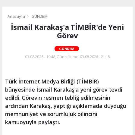
Anasayfa
GÜNDEM
İsmail Karakaş'a TİMBİR'de Yeni
Görev
GÜNDEM
03.08.2026 - 19:48, Güncelleme: 03.08.2026 - 21:15
Türk İnternet Medya Birliği (TİMBİR)
bünyesinde İsmail Karakaş'a yeni görev tevdi
edildi. Görevin resmen tebliğ edilmesinin
ardından Karakaş, yaptığı açıklamada duyduğu
memnuniyet ve sorumluluk bilincini
kamuoyuyla paylaştı.