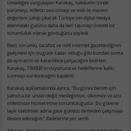
olmadığını vurgulayan Karakaş, hakikatin izinde
yürümeyi, milletin sesi olmayı ve milli ile manevi
değerlere sahip çıkarak Türkiye'nin dijital medya
alanındaki gücünü daha da ileri taşımayı önemli bir
sorumluluk olarak gördüğünü söyledi.
İlkeli, sorumlu, tarafsız ve milli internet gazeteciliğinin
gelişmesi için bugüne kadar olduğu gibi bundan sonra
da aynı azim ve kararlılıkla çalışacağını belirten
Karakaş, TİMBİR'in vizyonuna ve hedeflerine katkı
sunmayı sürdüreceğini kaydetti.
Karakaş açıklamasında ayrıca, "Bu görev benim için
yalnızca bir unvan değil; mesleğimize, ülkemize ve aziz
milletimize hizmet etme sorumluluğudur. Bu güvene
layık olabilmek adına gece gündüz demeden çalışmaya
devam edeceğim." ifadelerine yer verdi.
Ailesine, dostlarına ve meslektaşlarına desteklerinden