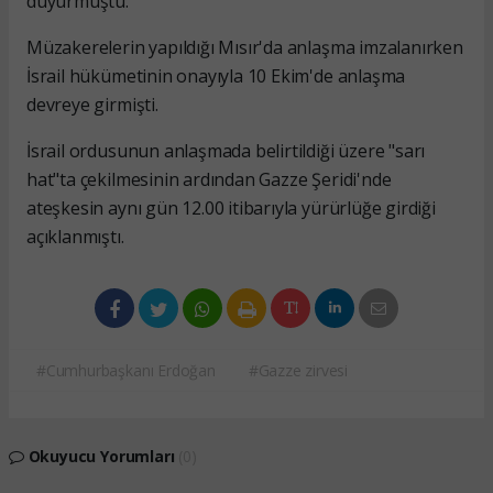
duyurmuştu.
Müzakerelerin yapıldığı Mısır'da anlaşma imzalanırken
İsrail hükümetinin onayıyla 10 Ekim'de anlaşma
devreye girmişti.
İsrail ordusunun anlaşmada belirtildiği üzere "sarı
hat"ta çekilmesinin ardından Gazze Şeridi'nde
ateşkesin aynı gün 12.00 itibarıyla yürürlüğe girdiği
açıklanmıştı.
#Cumhurbaşkanı Erdoğan
#Gazze zirvesi
Okuyucu Yorumları
(0)