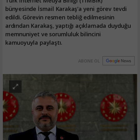
Türk İnternet Medya Birliği (TİMBİR)
bünyesinde İsmail Karakaş'a yeni görev tevdi
edildi. Görevin resmen tebliğ edilmesinin
ardından Karakaş, yaptığı açıklamada duyduğu
memnuniyet ve sorumluluk bilincini
kamuoyuyla paylaştı.
ABONE OL