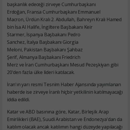
başkanlık edeceği zirveye Cumhurbaşkanı
Erdoğan, Fransa Cumhurbaşkanı Emmanuel
Macron, Ürdün Kralı 2. Abdullah, Bahreyn Kralı Hamed
bin İsa Al Halife, İngiltere Başbakanı Keir
Starmer, İspanya Başbakanı Pedro
Sanchez, İtalya Başbakanı Giorgia
Meloni, Pakistan Başbakanı Şahbaz
Şerif, Almanya Başbakanı Friedrich
Merz ve İran Cumhurbaşkanı Mesud Pezeşkiyan gibi
20'den fazla ülke lideri katılacak.
İran'ın yarı resmi Tesnim Haber Ajansında yayımlanan
haberde ise zirveye İranlı hiçbir yetkilinin katılmayacağı
iddia edildi.
Katar ve ABD basınına göre, Katar, Birleşik Arap
Emirlikleri (BAE), Suudi Arabistan ve Endonezya'dan da
katılım olacak ancak katılımın hangi düzeyde yapılacağı