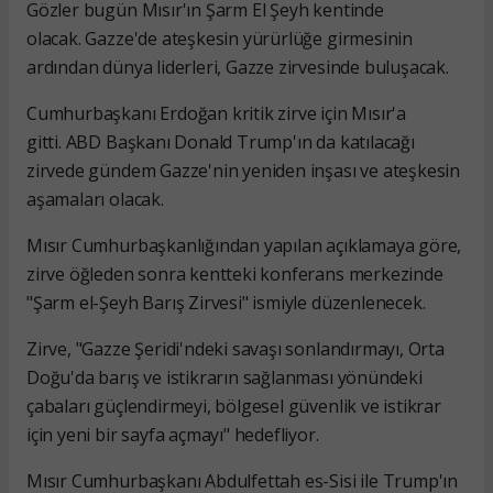
Gözler bugün Mısır'ın Şarm El Şeyh kentinde
olacak. Gazze'de ateşkesin yürürlüğe girmesinin
ardından dünya liderleri, Gazze zirvesinde buluşacak.
Cumhurbaşkanı Erdoğan kritik zirve için Mısır'a
gitti. ABD Başkanı Donald Trump'ın da katılacağı
zirvede gündem Gazze'nin yeniden inşası ve ateşkesin
aşamaları olacak.
Mısır Cumhurbaşkanlığından yapılan açıklamaya göre,
zirve öğleden sonra kentteki konferans merkezinde
"Şarm el-Şeyh Barış Zirvesi" ismiyle düzenlenecek.
Zirve, "Gazze Şeridi'ndeki savaşı sonlandırmayı, Orta
Doğu'da barış ve istikrarın sağlanması yönündeki
çabaları güçlendirmeyi, bölgesel güvenlik ve istikrar
için yeni bir sayfa açmayı" hedefliyor.
Mısır Cumhurbaşkanı Abdulfettah es-Sisi ile Trump'ın