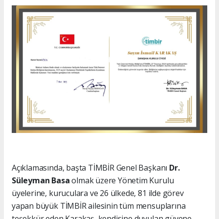
Açıklamasında, başta TİMBİR Genel Başkanı
Dr.
Süleyman Basa
olmak üzere Yönetim Kurulu
üyelerine, kuruculara ve 26 ülkede, 81 ilde görev
yapan büyük TİMBİR ailesinin tüm mensuplarına
teşekkür eden Karakaş, kendisine duyulan güvene