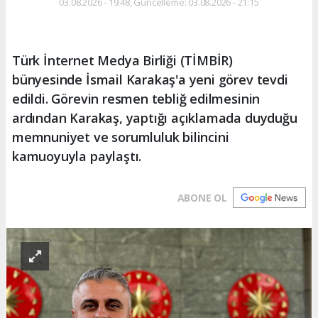
03.08.2026 - 19:48, Güncelleme: 03.08.2026 - 21:15
Türk İnternet Medya Birliği (TİMBİR)
bünyesinde İsmail Karakaş'a yeni görev tevdi
edildi. Görevin resmen tebliğ edilmesinin
ardından Karakaş, yaptığı açıklamada duyduğu
memnuniyet ve sorumluluk bilincini
kamuoyuyla paylaştı.
ABONE OL