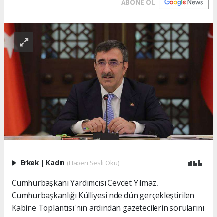
ABONE OL
Erkek
|
Kadın
(Haberi Sesli Oku)
Cumhurbaşkanı Yardımcısı Cevdet Yılmaz,
Cumhurbaşkanlığı Külliyesi'nde dün gerçekleştirilen
Kabine Toplantısı'nın ardından gazetecilerin sorularını