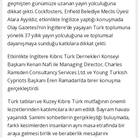
geçmişten günümüze uzanan yayın yolculuğuna
dikkat çekti. Cockfosters, Enfield Belediye Meclis Üyesi
Alara Ayyıldız, etkinlikte İngilizce yaptığı konuşmada
Olay Gazetesi’nin İngiltere’de yaşayan Türk toplumuna
yönelik 37 yıllık yayın yolculuğuna ve toplumsal
dayanışmaya sunduğu katkılara dikkat çekti.
Etkinlikte İngiltere Kıbrıs Türk Dernekleri Konseyi
Başkanı Kenan Nafi ile Managing Director, Charles
Ramsden Consultancy Services Ltd. ve Young Turkish
Cypriots Başkanı Eren Ramadan’da birer konuşma
gerçekleştirdi.
Türk tatlıları ve Kuzey Kıbrıs Türk mutfağının önemli
lezzetlerinden katılımcılara ikram edildi. Bayram havası
yaşanıldı. Samimi sohbetlerin gerçekleştiği buluşmada,
farklı kesimlerden insanların aynı masa etrafında bir
araya gelmesi birlik ve beraberlik mesajlarını