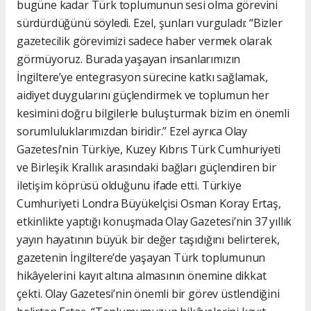
bugüne kadar Türk toplumunun sesi olma görevini
sürdürdüğünü söyledi. Ezel, şunları vurguladı: “Bizler
gazetecilik görevimizi sadece haber vermek olarak
görmüyoruz. Burada yaşayan insanlarımızın
İngiltere’ye entegrasyon sürecine katkı sağlamak,
aidiyet duygularını güçlendirmek ve toplumun her
kesimini doğru bilgilerle buluşturmak bizim en önemli
sorumluluklarımızdan biridir.” Ezel ayrıca Olay
Gazetesi’nin Türkiye, Kuzey Kıbrıs Türk Cumhuriyeti
ve Birleşik Krallık arasındaki bağları güçlendiren bir
iletişim köprüsü olduğunu ifade etti. Türkiye
Cumhuriyeti Londra Büyükelçisi Osman Koray Ertaş,
etkinlikte yaptığı konuşmada Olay Gazetesi’nin 37 yıllık
yayın hayatının büyük bir değer taşıdığını belirterek,
gazetenin İngiltere’de yaşayan Türk toplumunun
hikâyelerini kayıt altına almasının önemine dikkat
çekti. Olay Gazetesi’nin önemli bir görev üstlendiğini