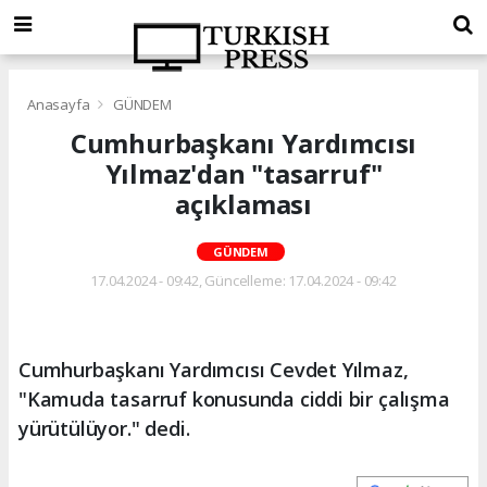
Anasayfa
GÜNDEM
Cumhurbaşkanı Yardımcısı
Yılmaz'dan "tasarruf"
açıklaması
GÜNDEM
17.04.2024 - 09:42, Güncelleme: 17.04.2024 - 09:42
Cumhurbaşkanı Yardımcısı Cevdet Yılmaz,
"Kamuda tasarruf konusunda ciddi bir çalışma
yürütülüyor." dedi.