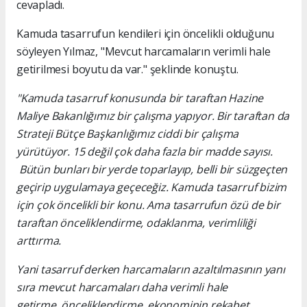
cevapladı.
Kamuda tasarrufun kendileri için öncelikli olduğunu
söyleyen Yılmaz, "Mevcut harcamaların verimli hale
getirilmesi boyutu da var." şeklinde konuştu.
"Kamuda tasarruf konusunda bir taraftan Hazine
Maliye Bakanlığımız bir çalışma yapıyor. Bir taraftan da
Strateji Bütçe Başkanlığımız ciddi bir çalışma
yürütüyor. 15 değil çok daha fazla bir madde sayısı.
Bütün bunları bir yerde toparlayıp, belli bir süzgeçten
geçirip uygulamaya geçeceğiz. Kamuda tasarruf bizim
için çok öncelikli bir konu. Ama tasarrufun özü de bir
taraftan önceliklendirme, odaklanma, verimliliği
arttırma.
Yani tasarruf derken harcamaların azaltılmasının yanı
sıra mevcut harcamaları daha verimli hale
getirme, önceliklendirme, ekonominin rekabet