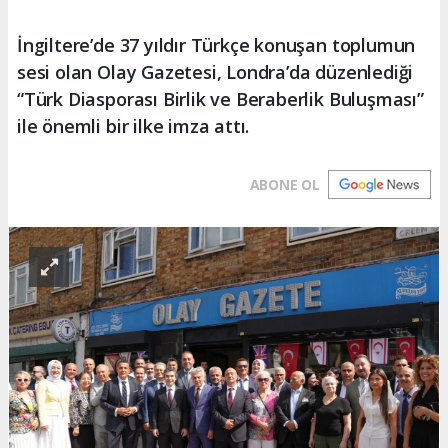
İngiltere’de 37 yıldır Türkçe konuşan toplumun
sesi olan Olay Gazetesi, Londra’da düzenlediği
“Türk Diasporası Birlik ve Beraberlik Buluşması”
ile önemli bir ilke imza attı.
ABONE OL