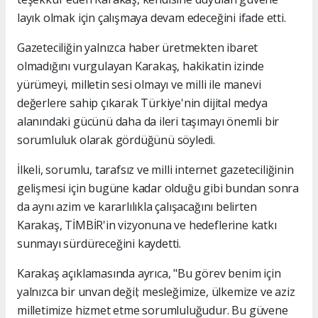
layık olmak için çalışmaya devam edeceğini ifade etti.
Gazeteciliğin yalnızca haber üretmekten ibaret
olmadığını vurgulayan Karakaş, hakikatin izinde
yürümeyi, milletin sesi olmayı ve milli ile manevi
değerlere sahip çıkarak Türkiye'nin dijital medya
alanındaki gücünü daha da ileri taşımayı önemli bir
sorumluluk olarak gördüğünü söyledi.
İlkeli, sorumlu, tarafsız ve milli internet gazeteciliğinin
gelişmesi için bugüne kadar olduğu gibi bundan sonra
da aynı azim ve kararlılıkla çalışacağını belirten
Karakaş, TİMBİR'in vizyonuna ve hedeflerine katkı
sunmayı sürdüreceğini kaydetti.
Karakaş açıklamasında ayrıca, "Bu görev benim için
yalnızca bir unvan değil; mesleğimize, ülkemize ve aziz
milletimize hizmet etme sorumluluğudur. Bu güvene