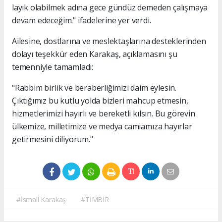
layık olabilmek adına gece gündüz demeden çalışmaya
devam edeceğim." ifadelerine yer verdi.
Ailesine, dostlarına ve meslektaşlarına desteklerinden
dolayı teşekkür eden Karakaş, açıklamasını şu
temenniyle tamamladı:
"Rabbim birlik ve beraberliğimizi daim eylesin.
Çıktığımız bu kutlu yolda bizleri mahcup etmesin,
hizmetlerimizi hayırlı ve bereketli kılsın. Bu görevin
ülkemize, milletimize ve medya camiamıza hayırlar
getirmesini diliyorum."
#İsmail Karakaş
#TİMBİR