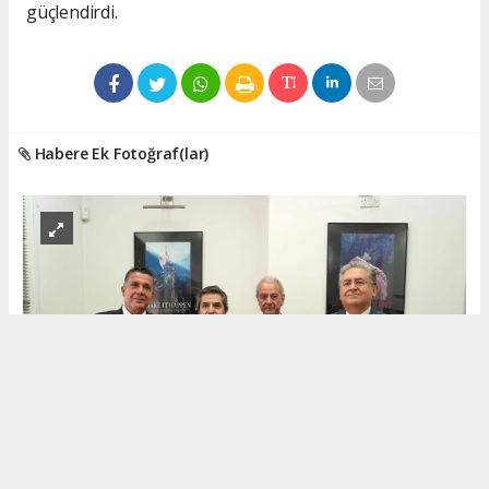
güçlendirdi.
Habere Ek Fotoğraf(lar)