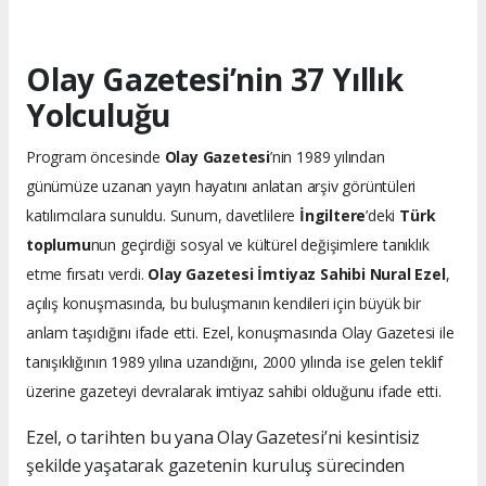
Olay Gazetesi’nin 37 Yıllık
Yolculuğu
Program öncesinde
Olay Gazetesi
’nin 1989 yılından
günümüze uzanan yayın hayatını anlatan arşiv görüntüleri
katılımcılara sunuldu. Sunum, davetlilere
İngiltere
’deki
Türk
toplumu
nun geçirdiği sosyal ve kültürel değişimlere tanıklık
etme fırsatı verdi.
Olay Gazetesi İmtiyaz Sahibi Nural Ezel
,
açılış konuşmasında, bu buluşmanın kendileri için büyük bir
anlam taşıdığını ifade etti. Ezel, konuşmasında Olay Gazetesi ile
tanışıklığının 1989 yılına uzandığını, 2000 yılında ise gelen teklif
üzerine gazeteyi devralarak imtiyaz sahibi olduğunu ifade etti.
Ezel, o tarihten bu yana Olay Gazetesi’ni kesintisiz
şekilde yaşatarak gazetenin kuruluş sürecinden