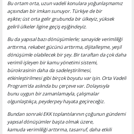
Bu ortam orta, uzun vadeli konulara yoğunlaşmamız
açısından bir imkan sunuyor. Türkiye de bir
eşikte; üst orta gelir grubunda bir ülkeyiz, yüksek
gelirli ülkeler ligine geçiş eşiğindeyiz.
Bu da yapısal bazı dönüşümlerle; sanayide verimliliği
arttırma, rekabet gücünü arttırma, dijitalleşme, yeşil
dönüşümle olabilecek bir şey. Bir taraftan da çok daha
verimli işleyen bir kamu yönetimi sistemi,
bürokrasinin daha da sadeleştirilmesi,
etkinleştirilmesi gibi birçok boyutu var işin. Orta Vadeli
Program'da aslında bu çerçeve var. Dolayısıyla
bunu uygun bir zamanlamayla, çalışmalar
olgunlaştıkça, peyderpey hayata geçireceğiz.
Bundan sonraki EKK toplantılarının çoğunun gündemi
yapısal dönüşümler başta olmak üzere,
kamuda verimliliği arttırma, tasarruf, daha etkili