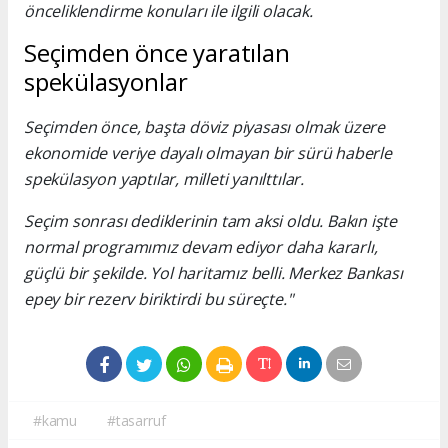
önceliklendirme konuları ile ilgili olacak.
Seçimden önce yaratılan
spekülasyonlar
Seçimden önce, başta döviz piyasası olmak üzere
ekonomide veriye dayalı olmayan bir sürü haberle
spekülasyon yaptılar, milleti yanılttılar.
Seçim sonrası dediklerinin tam aksi oldu. Bakın işte
normal programımız devam ediyor daha kararlı,
güçlü bir şekilde. Yol haritamız belli. Merkez Bankası
epey bir rezerv biriktirdi bu süreçte."
#kamu
#tasarruf