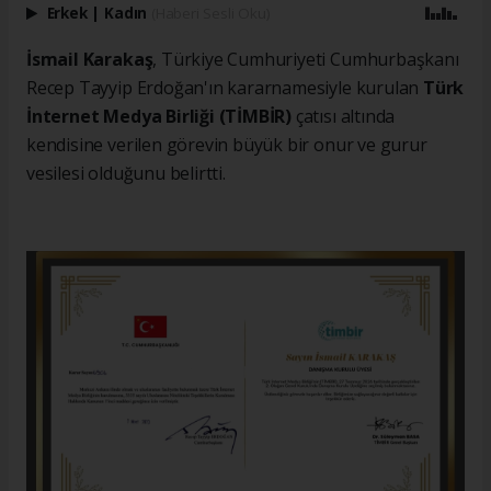
Erkek
|
Kadın
(Haberi Sesli Oku)
İsmail Karakaş
, Türkiye Cumhuriyeti Cumhurbaşkanı
Recep Tayyip Erdoğan'ın kararnamesiyle kurulan
Türk
İnternet Medya Birliği (TİMBİR)
çatısı altında
kendisine verilen görevin büyük bir onur ve gurur
vesilesi olduğunu belirtti.