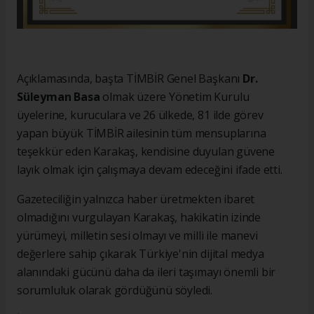
Açıklamasında, başta TİMBİR Genel Başkanı
Dr.
Süleyman Basa
olmak üzere Yönetim Kurulu
üyelerine, kuruculara ve 26 ülkede, 81 ilde görev
yapan büyük TİMBİR ailesinin tüm mensuplarına
teşekkür eden Karakaş, kendisine duyulan güvene
layık olmak için çalışmaya devam edeceğini ifade etti.
Gazeteciliğin yalnızca haber üretmekten ibaret
olmadığını vurgulayan Karakaş, hakikatin izinde
yürümeyi, milletin sesi olmayı ve milli ile manevi
değerlere sahip çıkarak Türkiye'nin dijital medya
alanındaki gücünü daha da ileri taşımayı önemli bir
sorumluluk olarak gördüğünü söyledi.