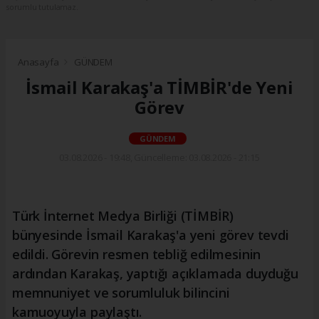
sorumlu tutulamaz.
Anasayfa
GÜNDEM
İsmail Karakaş'a TİMBİR'de Yeni
Görev
GÜNDEM
03.08.2026 - 19:48, Güncelleme: 03.08.2026 - 21:15
Türk İnternet Medya Birliği (TİMBİR)
bünyesinde İsmail Karakaş'a yeni görev tevdi
edildi. Görevin resmen tebliğ edilmesinin
ardından Karakaş, yaptığı açıklamada duyduğu
memnuniyet ve sorumluluk bilincini
kamuoyuyla paylaştı.