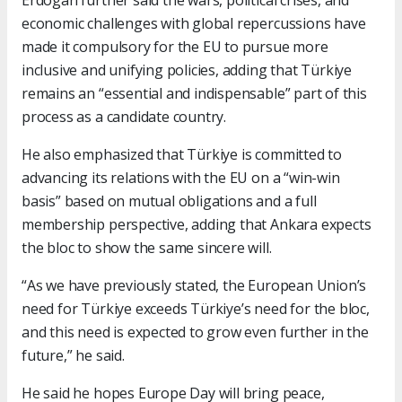
Erdogan further said the wars, political crises, and
economic challenges with global repercussions have
made it compulsory for the EU to pursue more
inclusive and unifying policies, adding that Türkiye
remains an “essential and indispensable” part of this
process as a candidate country.
He also emphasized that Türkiye is committed to
advancing its relations with the EU on a “win-win
basis” based on mutual obligations and a full
membership perspective, adding that Ankara expects
the bloc to show the same sincere will.
“As we have previously stated, the European Union’s
need for Türkiye exceeds Türkiye’s need for the bloc,
and this need is expected to grow even further in the
future,” he said.
He said he hopes Europe Day will bring peace,