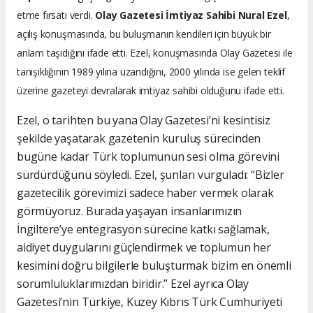
etme fırsatı verdi.
Olay Gazetesi İmtiyaz Sahibi Nural Ezel
,
açılış konuşmasında, bu buluşmanın kendileri için büyük bir
anlam taşıdığını ifade etti. Ezel, konuşmasında Olay Gazetesi ile
tanışıklığının 1989 yılına uzandığını, 2000 yılında ise gelen teklif
üzerine gazeteyi devralarak imtiyaz sahibi olduğunu ifade etti.
Ezel, o tarihten bu yana Olay Gazetesi’ni kesintisiz
şekilde yaşatarak gazetenin kuruluş sürecinden
bugüne kadar Türk toplumunun sesi olma görevini
sürdürdüğünü söyledi. Ezel, şunları vurguladı: “Bizler
gazetecilik görevimizi sadece haber vermek olarak
görmüyoruz. Burada yaşayan insanlarımızın
İngiltere’ye entegrasyon sürecine katkı sağlamak,
aidiyet duygularını güçlendirmek ve toplumun her
kesimini doğru bilgilerle buluşturmak bizim en önemli
sorumluluklarımızdan biridir.” Ezel ayrıca Olay
Gazetesi’nin Türkiye, Kuzey Kıbrıs Türk Cumhuriyeti