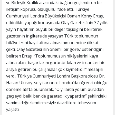
ve Birleşik Krallık arasındaki bağları güçlendiren bir
iletişim köprüsü olduğunu ifade etti. Türkiye
Cumhuriyeti Londra Büyükelçisi Osman Koray Ertaş,
etkinlikte yaptığı konuşmada Olay Gazetesi’nin 37 yıllık
yayın hayatının büyük bir değer taşıdığını belirterek,
gazetenin İngiltere’de yaşayan Türk toplumunun
hikâyelerini kayıt altına almasının önemine dikkat
çekti. Olay Gazetesi’nin önemli bir görev üstlendiğini
belirten Ertaş, “Toplumumuzun hikâyelerini kayıt
altına alan, başarılarını görünür kılan ve insanları bir
araya getiren bu çalışmalar çok kıymetlidir” mesajını
verdi. Türkiye Cumhuriyeti Londra Başkonsolosu Dr.
Hasan Ulusoy ise yıllar önce Londra’da öğrenci olduğu
döneme atıfta bulunarak, “O yıllarda yolum buradan
geçseydi belki ben de gazetecilik yapardım” şeklindeki
samimi değerlendirmesiyle davetlilere tebessüm
yaşattı.