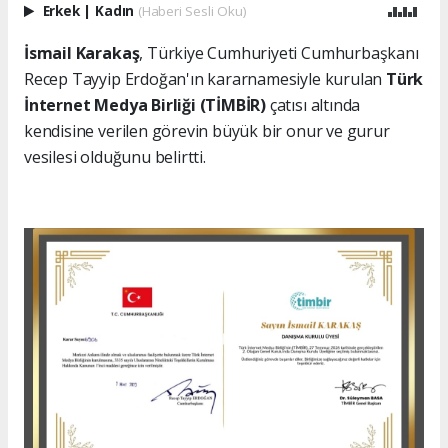
Erkek
|
Kadın
(Haberi Sesli Oku)
İsmail Karakaş
, Türkiye Cumhuriyeti Cumhurbaşkanı
Recep Tayyip Erdoğan'ın kararnamesiyle kurulan
Türk
İnternet Medya Birliği (TİMBİR)
çatısı altında
kendisine verilen görevin büyük bir onur ve gurur
vesilesi olduğunu belirtti.