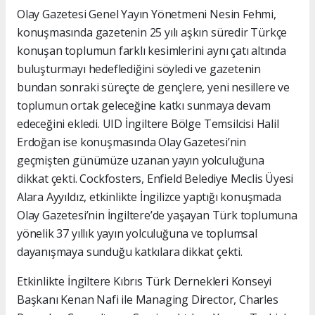
Olay Gazetesi Genel Yayın Yönetmeni Nesin Fehmi,
konuşmasında gazetenin 25 yılı aşkın süredir Türkçe
konuşan toplumun farklı kesimlerini aynı çatı altında
buluşturmayı hedeflediğini söyledi ve gazetenin
bundan sonraki süreçte de gençlere, yeni nesillere ve
toplumun ortak geleceğine katkı sunmaya devam
edeceğini ekledi. UID İngiltere Bölge Temsilcisi Halil
Erdoğan ise konuşmasında Olay Gazetesi’nin
geçmişten günümüze uzanan yayın yolculuğuna
dikkat çekti. Cockfosters, Enfield Belediye Meclis Üyesi
Alara Ayyıldız, etkinlikte İngilizce yaptığı konuşmada
Olay Gazetesi’nin İngiltere’de yaşayan Türk toplumuna
yönelik 37 yıllık yayın yolculuğuna ve toplumsal
dayanışmaya sunduğu katkılara dikkat çekti.
Etkinlikte İngiltere Kıbrıs Türk Dernekleri Konseyi
Başkanı Kenan Nafi ile Managing Director, Charles