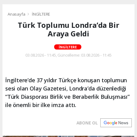
Anasayfa
İNGİLTERE
Türk Toplumu Londra’da Bir
Araya Geldi
İNGİLTERE
03.08.2026 - 11:45, Güncelleme: 03.08.2026 - 11:45
İngiltere’de 37 yıldır Türkçe konuşan toplumun
sesi olan Olay Gazetesi, Londra’da düzenlediği
“Türk Diasporası Birlik ve Beraberlik Buluşması”
ile önemli bir ilke imza attı.
ABONE OL