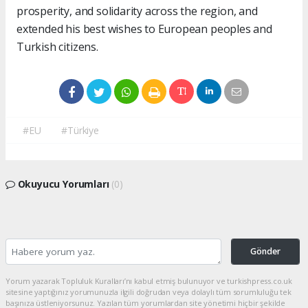
prosperity, and solidarity across the region, and
extended his best wishes to European peoples and
Turkish citizens.
#EU
#Türkiye
Okuyucu Yorumları
(0)
Gönder
Yorum yazarak Topluluk Kuralları’nı kabul etmiş bulunuyor ve turkishpress.co.uk
sitesine yaptığınız yorumunuzla ilgili doğrudan veya dolaylı tüm sorumluluğu tek
başınıza üstleniyorsunuz. Yazılan tüm yorumlardan site yönetimi hiçbir şekilde