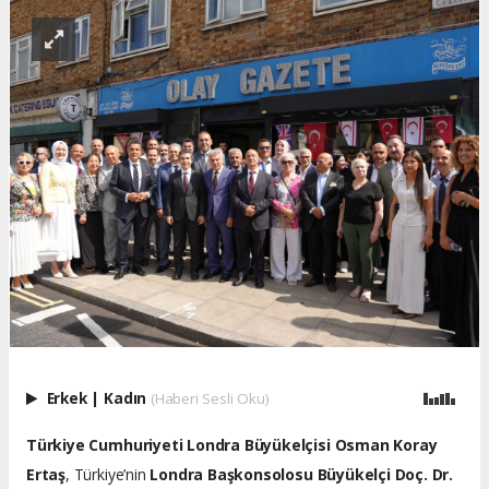
Erkek
|
Kadın
(Haberi Sesli Oku)
Türkiye Cumhuriyeti Londra Büyükelçisi Osman Koray
Ertaş
, Türkiye’nin
Londra Başkonsolosu Büyükelçi Doç. Dr.