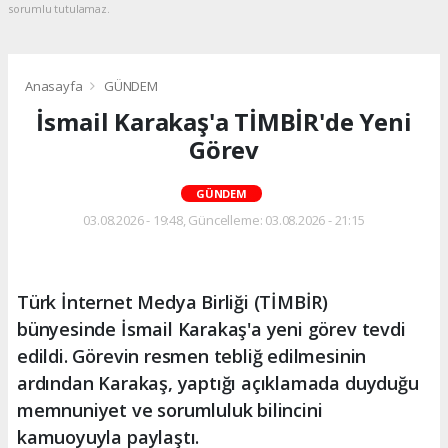
sorumlu tutulamaz.
Anasayfa
GÜNDEM
İsmail Karakaş'a TİMBİR'de Yeni
Görev
GÜNDEM
03.08.2026 - 19:48, Güncelleme: 03.08.2026 - 21:15
Türk İnternet Medya Birliği (TİMBİR)
bünyesinde İsmail Karakaş'a yeni görev tevdi
edildi. Görevin resmen tebliğ edilmesinin
ardından Karakaş, yaptığı açıklamada duyduğu
memnuniyet ve sorumluluk bilincini
kamuoyuyla paylaştı.