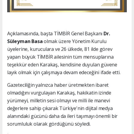
Açıklamasında, başta TİMBİR Genel Başkanı
Dr.
Süleyman Basa
olmak üzere Yönetim Kurulu
üyelerine, kuruculara ve 26 ülkede, 81 ilde görev
yapan büyük TİMBİR ailesinin tüm mensuplarına
teşekkür eden Karakaş, kendisine duyulan güvene
layık olmak için çalışmaya devam edeceğini ifade etti.
Gazeteciliğin yalnızca haber üretmekten ibaret
olmadığını vurgulayan Karakaş, hakikatin izinde
yürümeyi, milletin sesi olmayı ve milli ile manevi
değerlere sahip çıkarak Türkiye'nin dijital medya
alanındaki gücünü daha da ileri taşımayı önemli bir
sorumluluk olarak gördüğünü söyledi.