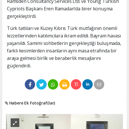
Ramsden Consultancy Services Ltd. ve Young Turkish
Cypriots Başkanı Eren Ramadan’da birer konuşma
gerçekleştirdi.
Türk tatlıları ve Kuzey Kıbrıs Türk mutfağının önemli
lezzetlerinden katılımcılara ikram edildi. Bayram havası
yaşanıldı. Samimi sohbetlerin gerçekleştiği buluşmada,
farklı kesimlerden insanların aynı masa etrafında bir
araya gelmesi birlik ve beraberlik mesajlarını
güçlendirdi.
Habere Ek Fotoğraf(lar)