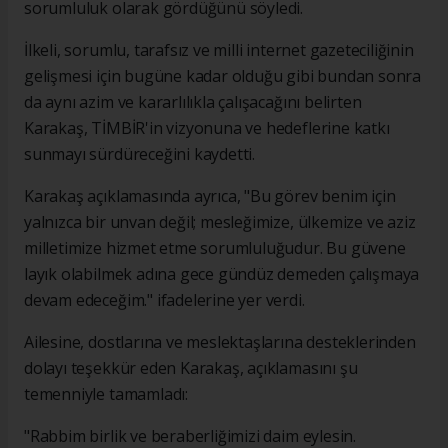
sorumluluk olarak gördüğünü söyledi.
İlkeli, sorumlu, tarafsız ve milli internet gazeteciliğinin
gelişmesi için bugüne kadar olduğu gibi bundan sonra
da aynı azim ve kararlılıkla çalışacağını belirten
Karakaş, TİMBİR'in vizyonuna ve hedeflerine katkı
sunmayı sürdüreceğini kaydetti.
Karakaş açıklamasında ayrıca, "Bu görev benim için
yalnızca bir unvan değil; mesleğimize, ülkemize ve aziz
milletimize hizmet etme sorumluluğudur. Bu güvene
layık olabilmek adına gece gündüz demeden çalışmaya
devam edeceğim." ifadelerine yer verdi.
Ailesine, dostlarına ve meslektaşlarına desteklerinden
dolayı teşekkür eden Karakaş, açıklamasını şu
temenniyle tamamladı:
"Rabbim birlik ve beraberliğimizi daim eylesin.