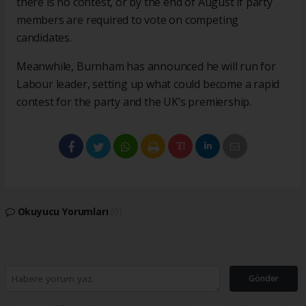
there is no contest, or by the end of August if party
members are required to vote on competing
candidates.
Meanwhile, Burnham has announced he will run for
Labour leader, setting up what could become a rapid
contest for the party and the UK’s premiership.
Okuyucu Yorumları
(0)
Gönder