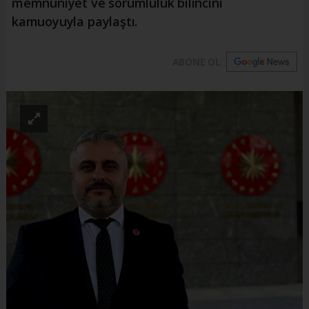
memnuniyet ve sorumluluk bilincini
kamuoyuyla paylaştı.
ABONE OL