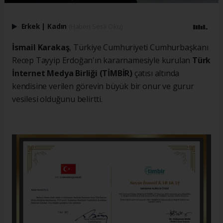
Erkek
|
Kadın
(Haberi Sesli Oku)
İsmail Karakaş
, Türkiye Cumhuriyeti Cumhurbaşkanı
Recep Tayyip Erdoğan'ın kararnamesiyle kurulan
Türk
İnternet Medya Birliği (TİMBİR)
çatısı altında
kendisine verilen görevin büyük bir onur ve gurur
vesilesi olduğunu belirtti.