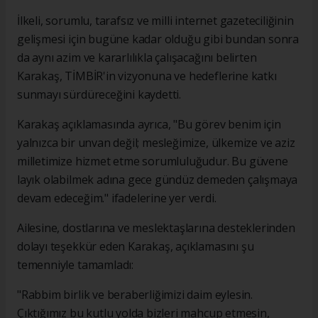
İlkeli, sorumlu, tarafsız ve milli internet gazeteciliğinin
gelişmesi için bugüne kadar olduğu gibi bundan sonra
da aynı azim ve kararlılıkla çalışacağını belirten
Karakaş, TİMBİR'in vizyonuna ve hedeflerine katkı
sunmayı sürdüreceğini kaydetti.
Karakaş açıklamasında ayrıca, "Bu görev benim için
yalnızca bir unvan değil; mesleğimize, ülkemize ve aziz
milletimize hizmet etme sorumluluğudur. Bu güvene
layık olabilmek adına gece gündüz demeden çalışmaya
devam edeceğim." ifadelerine yer verdi.
Ailesine, dostlarına ve meslektaşlarına desteklerinden
dolayı teşekkür eden Karakaş, açıklamasını şu
temenniyle tamamladı:
"Rabbim birlik ve beraberliğimizi daim eylesin.
Çıktığımız bu kutlu yolda bizleri mahcup etmesin,