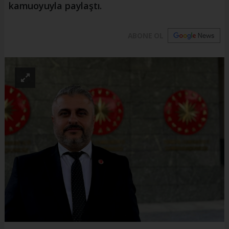
kamuoyuyla paylaştı.
ABONE OL