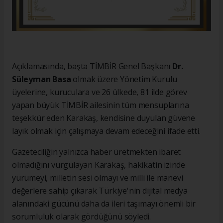
Açıklamasında, başta TİMBİR Genel Başkanı
Dr.
Süleyman Basa
olmak üzere Yönetim Kurulu
üyelerine, kuruculara ve 26 ülkede, 81 ilde görev
yapan büyük TİMBİR ailesinin tüm mensuplarına
teşekkür eden Karakaş, kendisine duyulan güvene
layık olmak için çalışmaya devam edeceğini ifade etti.
Gazeteciliğin yalnızca haber üretmekten ibaret
olmadığını vurgulayan Karakaş, hakikatin izinde
yürümeyi, milletin sesi olmayı ve milli ile manevi
değerlere sahip çıkarak Türkiye'nin dijital medya
alanındaki gücünü daha da ileri taşımayı önemli bir
sorumluluk olarak gördüğünü söyledi.