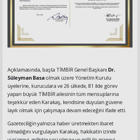
Açıklamasında, başta TİMBİR Genel Başkanı
Dr.
Süleyman Basa
olmak üzere Yönetim Kurulu
üyelerine, kuruculara ve 26 ülkede, 81 ilde görev
yapan büyük TİMBİR ailesinin tüm mensuplarına
teşekkür eden Karakaş, kendisine duyulan güvene
layık olmak için çalışmaya devam edeceğini ifade etti.
Gazeteciliğin yalnızca haber üretmekten ibaret
olmadığını vurgulayan Karakaş, hakikatin izinde
yürümeyi, milletin sesi olmayı ve milli ile manevi