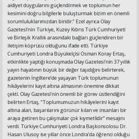
aidiyet duygularını güçlendirmek ve toplumun her
kesimini doğru bilgilerle buluşturmak bizim en önemli
sorumluluklarımızdan biridir.” Ezel ayrıca Olay
Gazetesi’nin Türkiye, Kuzey Kıbrıs Türk Cumhuriyeti
ve Birleşik Krallık arasındaki bağları güçlendiren bir
iletişim köprüsü olduğunu ifade etti. Türkiye
Cumhuriyeti Londra Büyükelçisi Osman Koray Ertaş,
etkinlikte yaptığı konuşmada Olay Gazetesi’nin 37 yıllık
yayın hayatının büyük bir değer taşıdığını belirterek,
gazetenin İngiltere’de yaşayan Türk toplumunun
hikâyelerini kayıt altına almasının önemine dikkat
çekti. Olay Gazetesi’nin önemli bir görev üstlendiğini
belirten Ertaş, “Toplumumuzun hikâyelerini kayıt
altına alan, başarılarını görünür kılan ve insanları bir
araya getiren bu çalışmalar çok kıymetlidir” mesajını
verdi. Türkiye Cumhuriyeti Londra Başkonsolosu Dr.
Hasan Ulusoy ise yıllar önce Londra’da öğrenci olduğu