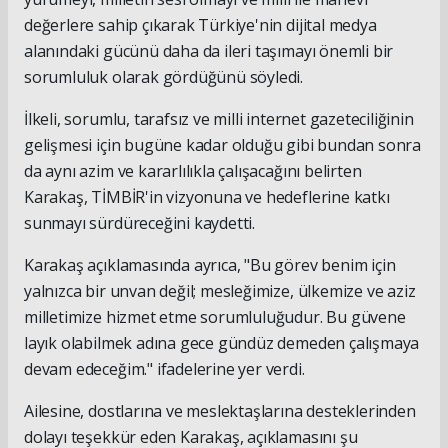
değerlere sahip çıkarak Türkiye'nin dijital medya
alanındaki gücünü daha da ileri taşımayı önemli bir
sorumluluk olarak gördüğünü söyledi.
İlkeli, sorumlu, tarafsız ve milli internet gazeteciliğinin
gelişmesi için bugüne kadar olduğu gibi bundan sonra
da aynı azim ve kararlılıkla çalışacağını belirten
Karakaş, TİMBİR'in vizyonuna ve hedeflerine katkı
sunmayı sürdüreceğini kaydetti.
Karakaş açıklamasında ayrıca, "Bu görev benim için
yalnızca bir unvan değil; mesleğimize, ülkemize ve aziz
milletimize hizmet etme sorumluluğudur. Bu güvene
layık olabilmek adına gece gündüz demeden çalışmaya
devam edeceğim." ifadelerine yer verdi.
Ailesine, dostlarına ve meslektaşlarına desteklerinden
dolayı teşekkür eden Karakaş, açıklamasını şu