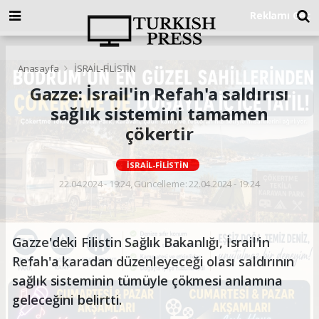
Anasayfa
İSRAİL-FİLİSTİN
Gazze: İsrail'in Refah'a saldırısı
sağlık sistemini tamamen
çökertir
İSRAİL-FİLİSTİN
22.04.2024 - 19:24, Güncelleme: 22.04.2024 - 19:24
Gazze'deki Filistin Sağlık Bakanlığı, İsrail'in
Refah'a karadan düzenleyeceği olası saldırının
sağlık sisteminin tümüyle çökmesi anlamına
geleceğini belirtti.