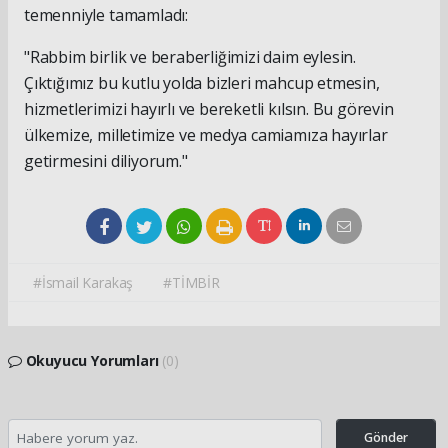
temenniyle tamamladı:
"Rabbim birlik ve beraberliğimizi daim eylesin.
Çıktığımız bu kutlu yolda bizleri mahcup etmesin,
hizmetlerimizi hayırlı ve bereketli kılsın. Bu görevin
ülkemize, milletimize ve medya camiamıza hayırlar
getirmesini diliyorum."
#İsmail Karakaş
#TİMBİR
Okuyucu Yorumları
(0)
Gönder