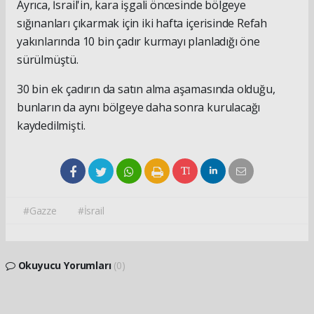
Ayrıca, İsrail'in, kara işgali öncesinde bölgeye
sığınanları çıkarmak için iki hafta içerisinde Refah
yakınlarında 10 bin çadır kurmayı planladığı öne
sürülmüştü.
30 bin ek çadırın da satın alma aşamasında olduğu,
bunların da aynı bölgeye daha sonra kurulacağı
kaydedilmişti.
#Gazze
#İsrail
Okuyucu Yorumları
(0)