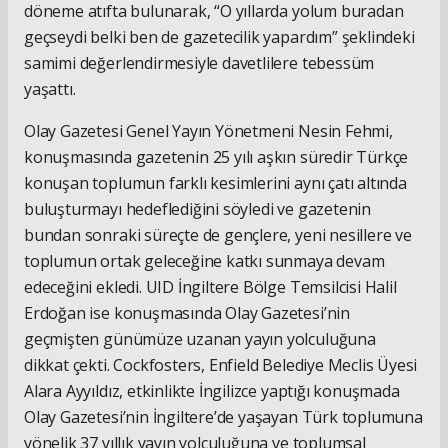
döneme atıfta bulunarak, “O yıllarda yolum buradan
geçseydi belki ben de gazetecilik yapardım” şeklindeki
samimi değerlendirmesiyle davetlilere tebessüm
yaşattı.
Olay Gazetesi Genel Yayın Yönetmeni Nesin Fehmi,
konuşmasında gazetenin 25 yılı aşkın süredir Türkçe
konuşan toplumun farklı kesimlerini aynı çatı altında
buluşturmayı hedeflediğini söyledi ve gazetenin
bundan sonraki süreçte de gençlere, yeni nesillere ve
toplumun ortak geleceğine katkı sunmaya devam
edeceğini ekledi. UID İngiltere Bölge Temsilcisi Halil
Erdoğan ise konuşmasında Olay Gazetesi’nin
geçmişten günümüze uzanan yayın yolculuğuna
dikkat çekti. Cockfosters, Enfield Belediye Meclis Üyesi
Alara Ayyıldız, etkinlikte İngilizce yaptığı konuşmada
Olay Gazetesi’nin İngiltere’de yaşayan Türk toplumuna
yönelik 37 yıllık yayın yolculuğuna ve toplumsal