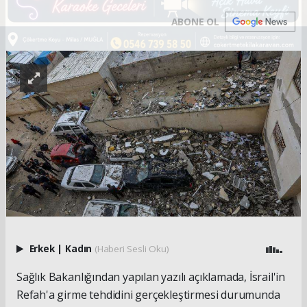
ABONE OL
Erkek
|
Kadın
(Haberi Sesli Oku)
Sağlık Bakanlığından yapılan yazılı açıklamada, İsrail'in
Refah'a girme tehdidini gerçekleştirmesi durumunda