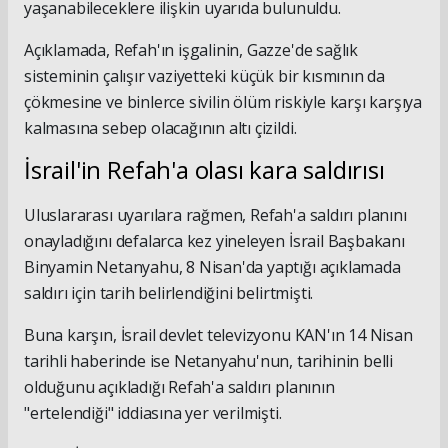
yaşanabileceklere ilişkin uyarıda bulunuldu.
Açıklamada, Refah'ın işgalinin, Gazze'de sağlık
sisteminin çalışır vaziyetteki küçük bir kısmının da
çökmesine ve binlerce sivilin ölüm riskiyle karşı karşıya
kalmasına sebep olacağının altı çizildi.
İsrail'in Refah'a olası kara saldırısı
Uluslararası uyarılara rağmen, Refah'a saldırı planını
onayladığını defalarca kez yineleyen İsrail Başbakanı
Binyamin Netanyahu, 8 Nisan'da yaptığı açıklamada
saldırı için tarih belirlendiğini belirtmişti.
Buna karşın, İsrail devlet televizyonu KAN'ın 14 Nisan
tarihli haberinde ise Netanyahu'nun, tarihinin belli
olduğunu açıkladığı Refah'a saldırı planının
"ertelendiği" iddiasına yer verilmişti.