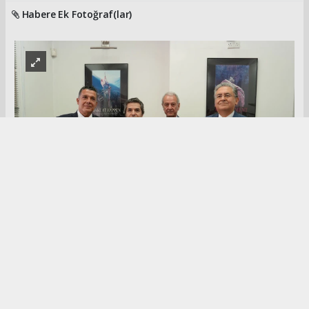
Habere Ek Fotoğraf(lar)