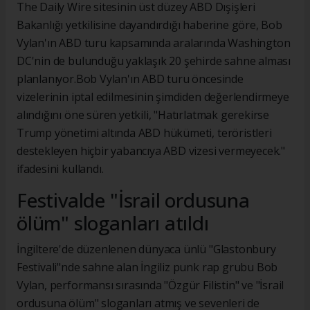
The Daily Wire sitesinin üst düzey ABD Dışişleri
Bakanlığı yetkilisine dayandırdığı haberine göre, Bob
Vylan'ın ABD turu kapsamında aralarında Washington
DC'nin de bulunduğu yaklaşık 20 şehirde sahne alması
planlanıyor.Bob Vylan'ın ABD turu öncesinde
vizelerinin iptal edilmesinin şimdiden değerlendirmeye
alındığını öne süren yetkili, "Hatırlatmak gerekirse
Trump yönetimi altında ABD hükümeti, teröristleri
destekleyen hiçbir yabancıya ABD vizesi vermeyecek."
ifadesini kullandı.
Festivalde "İsrail ordusuna
ölüm" sloganları atıldı
İngiltere'de düzenlenen dünyaca ünlü "Glastonbury
Festivali"nde sahne alan İngiliz punk rap grubu Bob
Vylan, performansı sırasında "Özgür Filistin" ve "İsrail
ordusuna ölüm" sloganları atmış ve sevenleri de