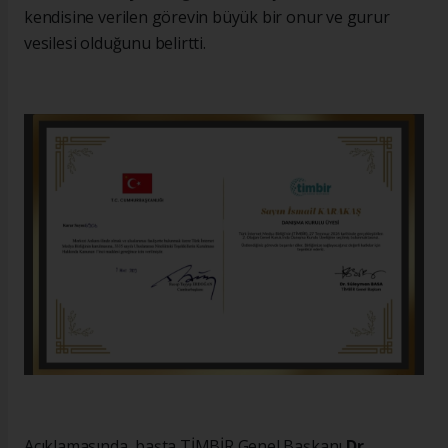
kendisine verilen görevin büyük bir onur ve gurur
vesilesi olduğunu belirtti.
Açıklamasında, başta TİMBİR Genel Başkanı
Dr.