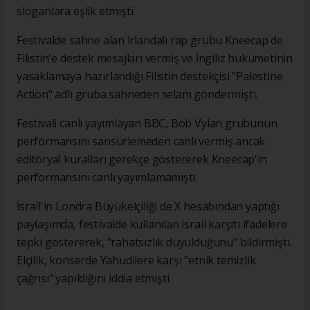
sloganlara eşlik etmişti.
Festivalde sahne alan İrlandalı rap grubu Kneecap de
Filistin'e destek mesajları vermiş ve İngiliz hükümetinin
yasaklamaya hazırlandığı Filistin destekçisi "Palestine
Action" adlı gruba sahneden selam göndermişti.
Festivali canlı yayımlayan BBC, Bob Vylan grubunun
performansını sansürlemeden canlı vermiş ancak
editöryal kuralları gerekçe göstererek Kneecap'in
performansını canlı yayımlamamıştı.
İsrail'in Londra Büyükelçiliği de X hesabından yaptığı
paylaşımda, festivalde kullanılan İsrail karşıtı ifadelere
tepki göstererek, "rahatsızlık duyulduğunu" bildirmişti.
Elçilik, konserde Yahudilere karşı "etnik temizlik
çağrısı" yapıldığını iddia etmişti.