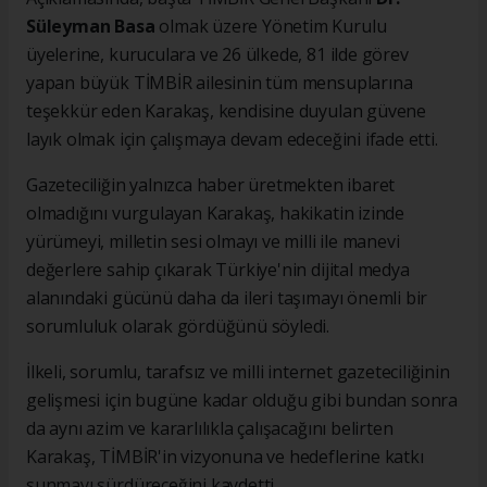
Süleyman Basa
olmak üzere Yönetim Kurulu
üyelerine, kuruculara ve 26 ülkede, 81 ilde görev
yapan büyük TİMBİR ailesinin tüm mensuplarına
teşekkür eden Karakaş, kendisine duyulan güvene
layık olmak için çalışmaya devam edeceğini ifade etti.
Gazeteciliğin yalnızca haber üretmekten ibaret
olmadığını vurgulayan Karakaş, hakikatin izinde
yürümeyi, milletin sesi olmayı ve milli ile manevi
değerlere sahip çıkarak Türkiye'nin dijital medya
alanındaki gücünü daha da ileri taşımayı önemli bir
sorumluluk olarak gördüğünü söyledi.
İlkeli, sorumlu, tarafsız ve milli internet gazeteciliğinin
gelişmesi için bugüne kadar olduğu gibi bundan sonra
da aynı azim ve kararlılıkla çalışacağını belirten
Karakaş, TİMBİR'in vizyonuna ve hedeflerine katkı
sunmayı sürdüreceğini kaydetti.