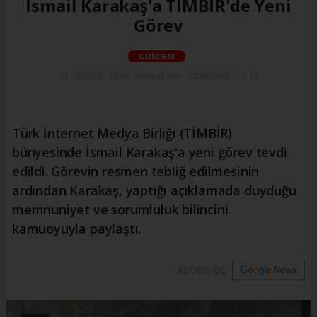
İsmail Karakaş'a TİMBİR'de Yeni
Görev
GÜNDEM
03.08.2026 - 19:48, Güncelleme: 03.08.2026 - 21:15
Türk İnternet Medya Birliği (TİMBİR)
bünyesinde İsmail Karakaş'a yeni görev tevdi
edildi. Görevin resmen tebliğ edilmesinin
ardından Karakaş, yaptığı açıklamada duyduğu
memnuniyet ve sorumluluk bilincini
kamuoyuyla paylaştı.
ABONE OL