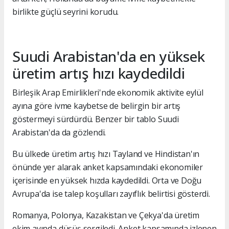
birlikte güçlü seyrini korudu.
Suudi Arabistan'da en yüksek
üretim artış hızı kaydedildi
Birleşik Arap Emirlikleri'nde ekonomik aktivite eylül
ayına göre ivme kaybetse de belirgin bir artış
göstermeyi sürdürdü. Benzer bir tablo Suudi
Arabistan'da da gözlendi.
Bu ülkede üretim artış hızı Tayland ve Hindistan'ın
önünde yer alarak anket kapsamındaki ekonomiler
içerisinde en yüksek hızda kaydedildi. Orta ve Doğu
Avrupa'da ise talep koşulları zayıflık belirtisi gösterdi.
Romanya, Polonya, Kazakistan ve Çekya'da üretim
ekim ayında düşüş sergiledi. Anket kapsamında izlenen