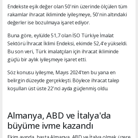
Endekste eşik değer olan 50'nin üzerinde ölçülen tüm
rakamlar ihracat ikliminde iyileşmeye, 50'nin altındaki
değerler ise bozulmaya işaret ediyor.
Buna göre, eylülde 51,7 olan İSO Türkiye İmalat
Sektörü İhracat İklimi Endeksi, ekimde 52,4'e yükseldi.
Bu son veri, Türk imalatçıları için ihracat ikliminde
güçlü bir aylık iyileşmeye işaret etti.
Söz konusu iyileşme, Mayıs 2024'ten bu yana en
belirgin düzeyde gerçekleşti. Böylece ihracat talep
koşulları üst üste 22'nci ayda güçlenmiş oldu.
Almanya, ABD ve İtalya'da
büyüme ivme kazandı
Ekim ayında, başta Almanya, ABD ve İtalya olmak üzere