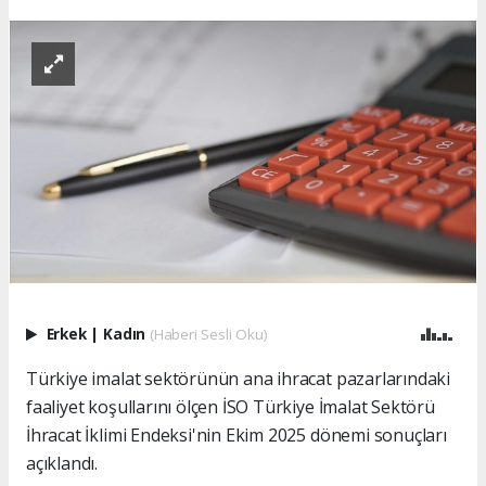
Erkek
|
Kadın
(Haberi Sesli Oku)
Türkiye imalat sektörünün ana ihracat pazarlarındaki
faaliyet koşullarını ölçen İSO Türkiye İmalat Sektörü
İhracat İklimi Endeksi'nin Ekim 2025 dönemi sonuçları
açıklandı.