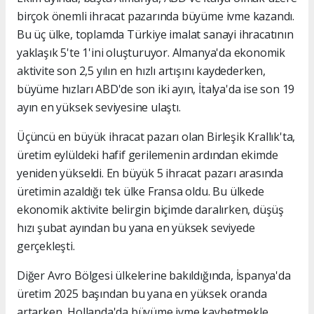
birçok önemli ihracat pazarında büyüme ivme kazandı.
Bu üç ülke, toplamda Türkiye imalat sanayi ihracatının
yaklaşık 5'te 1'ini oluşturuyor. Almanya'da ekonomik
aktivite son 2,5 yılın en hızlı artışını kaydederken,
büyüme hızları ABD'de son iki ayın, İtalya'da ise son 19
ayın en yüksek seviyesine ulaştı.
Üçüncü en büyük ihracat pazarı olan Birleşik Krallık'ta,
üretim eylüldeki hafif gerilemenin ardından ekimde
yeniden yükseldi. En büyük 5 ihracat pazarı arasında
üretimin azaldığı tek ülke Fransa oldu. Bu ülkede
ekonomik aktivite belirgin biçimde daralırken, düşüş
hızı şubat ayından bu yana en yüksek seviyede
gerçekleşti.
Diğer Avro Bölgesi ülkelerine bakıldığında, İspanya'da
üretim 2025 başından bu yana en yüksek oranda
artarken, Hollanda'da büyüme ivme kaybetmekle