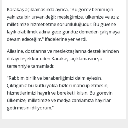
Karakaş açıklamasında ayrıca, "Bu görev benim için
yalnızca bir unvan değil; mesleğimize, ülkemize ve aziz
milletimize hizmet etme sorumluluğudur. Bu güvene
layık olabilmek adına gece gündüz demeden çalışmaya
devam edeceğim." ifadelerine yer verdi.
Ailesine, dostlarına ve meslektaşlarına desteklerinden
dolayı teşekkür eden Karakaş, açıklamasını şu
temenniyle tamamladı:
"Rabbim birlik ve beraberliğimizi daim eylesin.
Çıktığımız bu kutlu yolda bizleri mahcup etmesin,
hizmetlerimizi hayırlı ve bereketli kılsın. Bu görevin
ülkemize, milletimize ve medya camiamıza hayırlar
getirmesini diliyorum."