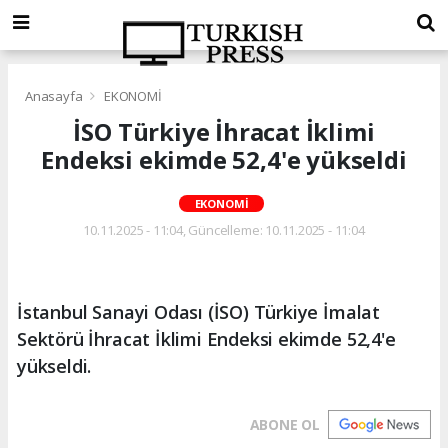
Anasayfa
EKONOMİ
İSO Türkiye İhracat İklimi
Endeksi ekimde 52,4'e yükseldi
EKONOMİ
10.11.2025 - 11:04, Güncelleme: 10.11.2025 - 11:04
İstanbul Sanayi Odası (İSO) Türkiye İmalat
Sektörü İhracat İklimi Endeksi ekimde 52,4'e
yükseldi.
ABONE OL