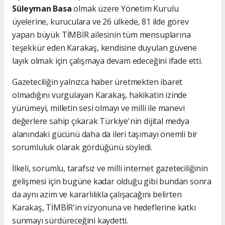
Süleyman Basa
olmak üzere Yönetim Kurulu
üyelerine, kuruculara ve 26 ülkede, 81 ilde görev
yapan büyük TİMBİR ailesinin tüm mensuplarına
teşekkür eden Karakaş, kendisine duyulan güvene
layık olmak için çalışmaya devam edeceğini ifade etti.
Gazeteciliğin yalnızca haber üretmekten ibaret
olmadığını vurgulayan Karakaş, hakikatin izinde
yürümeyi, milletin sesi olmayı ve milli ile manevi
değerlere sahip çıkarak Türkiye'nin dijital medya
alanındaki gücünü daha da ileri taşımayı önemli bir
sorumluluk olarak gördüğünü söyledi.
İlkeli, sorumlu, tarafsız ve milli internet gazeteciliğinin
gelişmesi için bugüne kadar olduğu gibi bundan sonra
da aynı azim ve kararlılıkla çalışacağını belirten
Karakaş, TİMBİR'in vizyonuna ve hedeflerine katkı
sunmayı sürdüreceğini kaydetti.