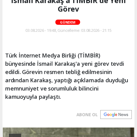
İsmail Karakaş'a TİMBİR'de Yeni
Görev
GÜNDEM
03.08.2026 - 19:48, Güncelleme: 03.08.2026 - 21:15
Türk İnternet Medya Birliği (TİMBİR)
bünyesinde İsmail Karakaş'a yeni görev tevdi
edildi. Görevin resmen tebliğ edilmesinin
ardından Karakaş, yaptığı açıklamada duyduğu
memnuniyet ve sorumluluk bilincini
kamuoyuyla paylaştı.
ABONE OL